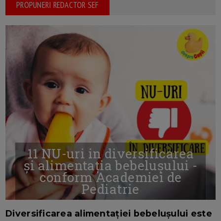
PROPUNERI REDACTOR SEF
11 NU-uri in diversificarea
și alimentația bebelușului -
conform Academiei de
Pediatrie
16/7/2026
AUTOR: EDITOR DC.
Diversificarea alimentației bebelușului este