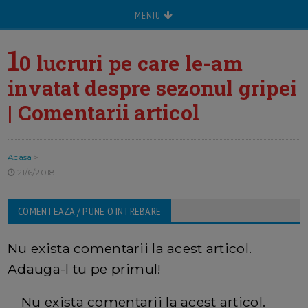
MENIU
1
0 lucruri pe care le-am
invatat despre sezonul gripei
| Comentarii articol
Acasa
>
21/6/2018
COMENTEAZA / PUNE O INTREBARE
Nu exista comentarii la acest articol.
Adauga-l tu pe primul!
Nu exista comentarii la acest articol.