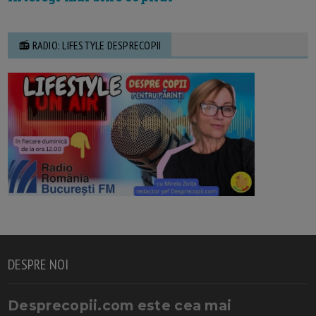
📻 RADIO: LIFESTYLE DESPRECOPII
DESPRE NOI
Desprecopii.com este cea mai