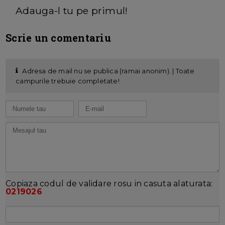
Adauga-l tu pe primul!
Scrie un comentariu
Adresa de mail nu se publica (ramai anonim). | Toate
campurile trebuie completate!
Copiaza codul de validare rosu in casuta alaturata:
0219026