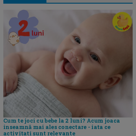
Cum te joci cu bebe la 2 luni? Acum joaca
inseamnă mai ales conectare - iata ce
activitati sunt relevante