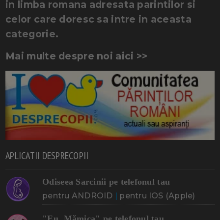
in limba romana adresata parintilor si
celor care doresc sa intre in aceasta
categorie.
Mai multe despre noi aici >>
APLICATII DESPRECOPII
Odiseea Sarcinii pe telefonul tau
pentru ANDROID
|
pentru IOS (Apple)
"Eu, Mămica" pe telefonul tau