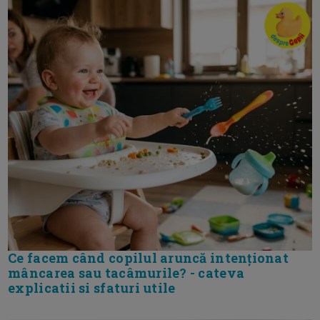
Ce facem când copilul aruncă intenționat
mâncarea sau tacâmurile? - cateva
explicatii si sfaturi utile