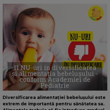
11 NU-uri in diversificarea
și alimentația bebelușului -
conform Academiei de
Pediatrie
16/7/2026
AUTOR: EDITOR DC.
Diversificarea alimentației bebelușului este
extrem de importantă pentru sănătatea sa.