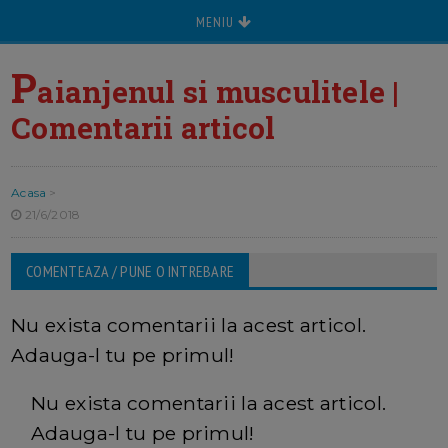
MENIU
P
aianjenul si musculitele |
Comentarii articol
Acasa
>
21/6/2018
COMENTEAZA / PUNE O INTREBARE
Nu exista comentarii la acest articol.
Adauga-l tu pe primul!
Nu exista comentarii la acest articol.
Adauga-l tu pe primul!