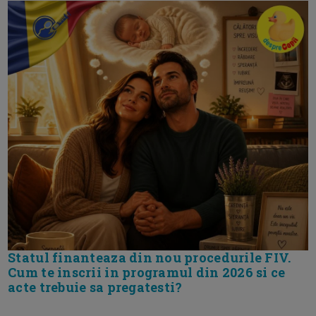
Statul finanteaza din nou procedurile FIV.
Cum te inscrii in programul din 2026 si ce
acte trebuie sa pregatesti?