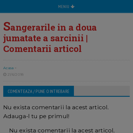
MENIU
S
angerarile in a doua
jumatate a sarcinii |
Comentarii articol
Acasa
>
21/6/2018
COMENTEAZA / PUNE O INTREBARE
Nu exista comentarii la acest articol.
Adauga-l tu pe primul!
Nu exista comentarii la acest articol.