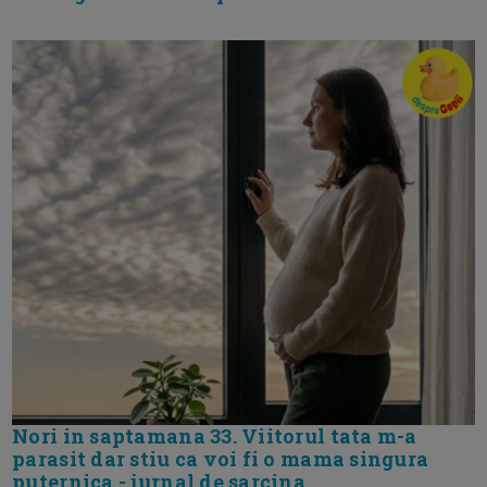
Nori in saptamana 33. Viitorul tata m-a
parasit dar stiu ca voi fi o mama singura
puternica - jurnal de sarcina