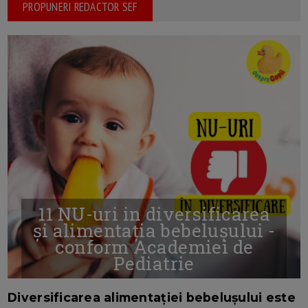
PROPUNERI REDACTOR SEF
11 NU-uri in diversificarea
și alimentația bebelușului -
conform Academiei de
Pediatrie
16/7/2026
AUTOR: EDITOR DC.
Diversificarea alimentației bebelușului este