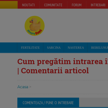
NOUTATI
COMUNITATE
FORUM
INTREBARI
FERTILITATE
SARCINA
NASTEREA
BEBELUSU
Cum pregătim intrarea în
| Comentarii articol
Acasa
>
COMENTEAZA / PUNE O INTREBARE