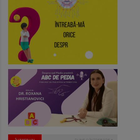
PUNE O ÎNTREBARE