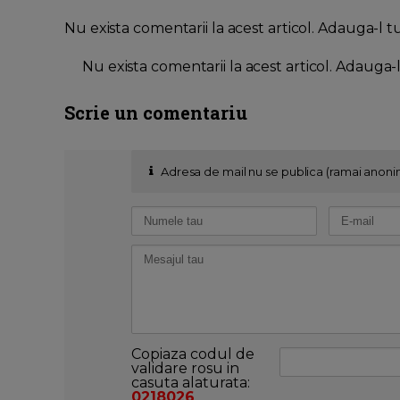
Nu exista comentarii la acest articol. Adauga-l t
Nu exista comentarii la acest articol. Adauga-
Scrie un comentariu
Adresa de mail nu se publica (ramai anoni
Copiaza codul de
validare rosu in
casuta alaturata:
0218026