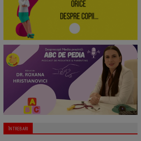
ÎNTREBARI