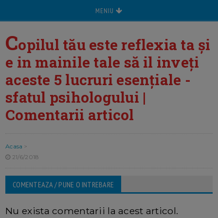
MENIU
C
opilul tău este reflexia ta și
e in mainile tale să il inveți
aceste 5 lucruri esențiale -
sfatul psihologului |
Comentarii articol
Acasa
>
21/6/2018
COMENTEAZA / PUNE O INTREBARE
Nu exista comentarii la acest articol.