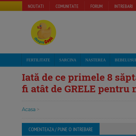
NOUTATI
COMUNITATE
FORUM
INTREBARI
FERTILITATE
SARCINA
NASTEREA
BEBELUSU
Iată de ce primele 8 săp
fi atât de GRELE pentru 
Acasa
>
COMENTEAZA / PUNE O INTREBARE