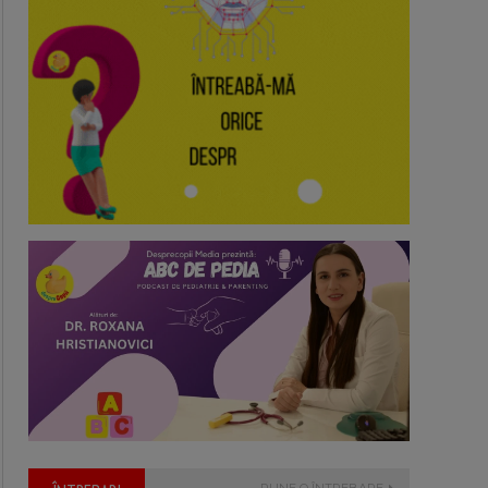
PUNE O ÎNTREBARE