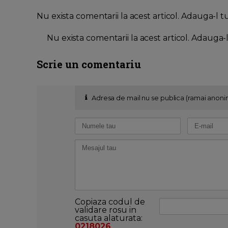
Nu exista comentarii la acest articol. Adauga-l t
Nu exista comentarii la acest articol. Adauga-
Scrie un comentariu
Adresa de mail nu se publica (ramai anoni
Copiaza codul de
validare rosu in
casuta alaturata:
0218026