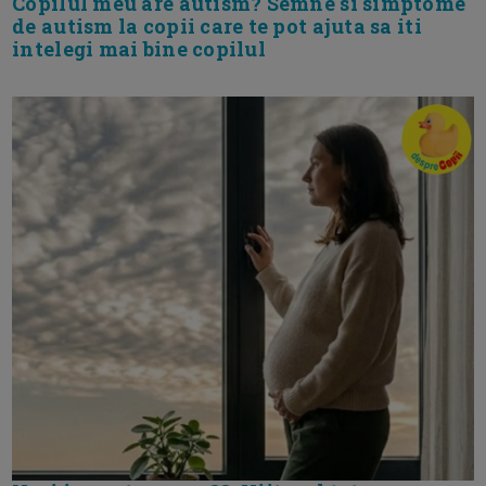
Copilul meu are autism? Semne si simptome
de autism la copii care te pot ajuta sa iti
intelegi mai bine copilul