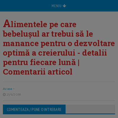
MENIU
A
limentele pe care
bebelușul ar trebui să le
manance pentru o dezvoltare
optimă a creierului - detalii
pentru fiecare lună |
Comentarii articol
Acasa
>
21/6/2018
COMENTEAZA / PUNE O INTREBARE