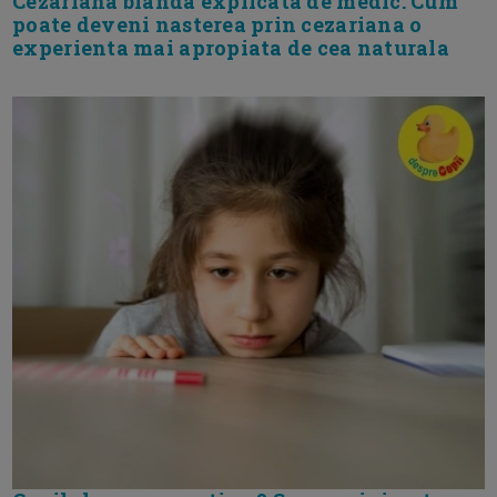
Cezariana blanda explicata de medic. Cum
poate deveni nasterea prin cezariana o
experienta mai apropiata de cea naturala