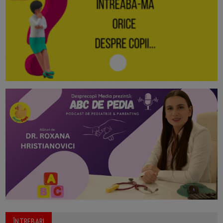
ÎNTREBARI