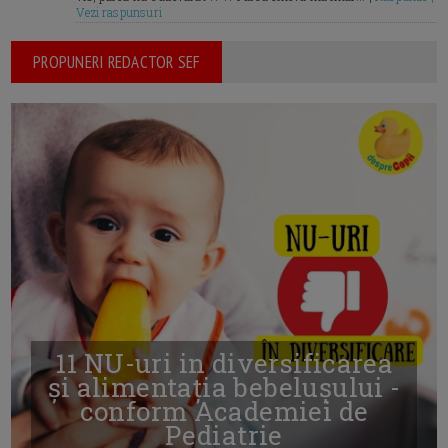
Vezi raspunsuri
PROPUNERI REDACTOR SEF
11 NU-uri in diversificarea
și alimentația bebelușului -
conform Academiei de
Pediatrie