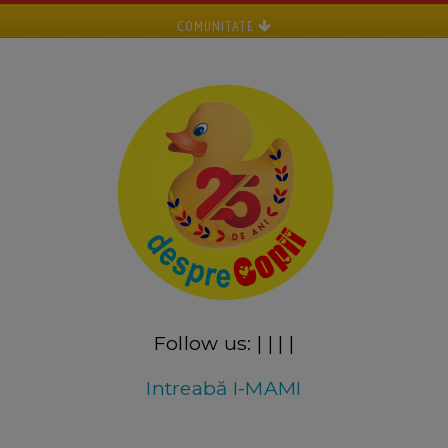
COMUNITATE
Follow us:
|
|
|
|
Intreabă I-MAMI