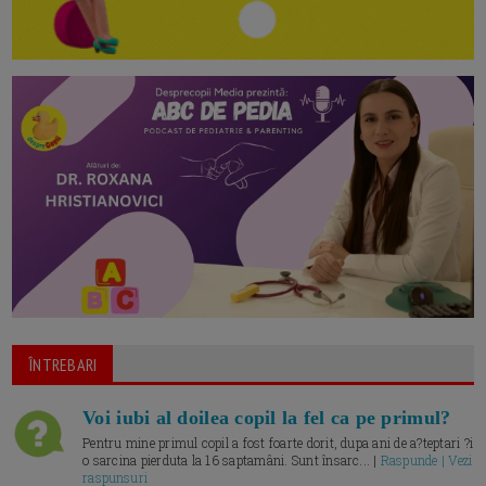
ÎNTREBARI
Voi iubi al doilea copil la fel ca pe primul?
Pentru mine primul copil a fost foarte dorit, dupa ani de a?teptari ?i
o sarcina pierduta la 16 saptamâni. Sunt însarc... |
Raspunde | Vezi
raspunsuri