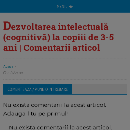
MENIU
D
ezvoltarea intelectuală
(cognitivă) la copiii de 3-5
ani | Comentarii articol
Acasa
>
21/6/2018
COMENTEAZA / PUNE O INTREBARE
Nu exista comentarii la acest articol.
Adauga-l tu pe primul!
Nu exista comentarii la acest articol.