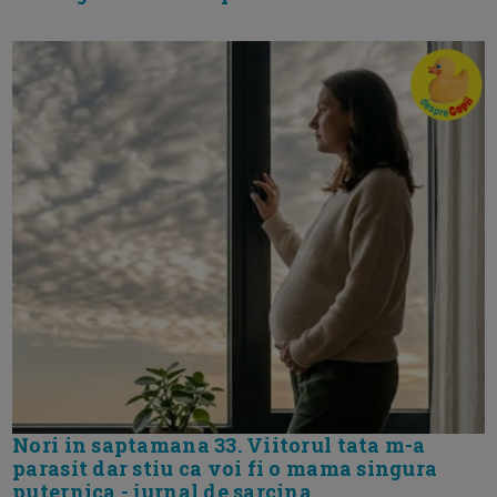
Nori in saptamana 33. Viitorul tata m-a
parasit dar stiu ca voi fi o mama singura
puternica - jurnal de sarcina