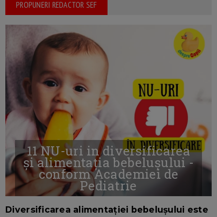
PROPUNERI REDACTOR SEF
11 NU-uri in diversificarea
și alimentația bebelușului -
conform Academiei de
Pediatrie
16/7/2026
AUTOR: EDITOR DC.
Diversificarea alimentației bebelușului este