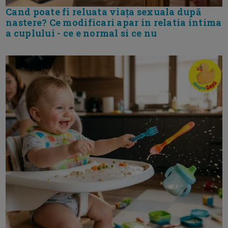
Cand poate fi reluata viața sexuala după
nastere? Ce modificari apar in relatia intima
a cuplului - ce e normal si ce nu