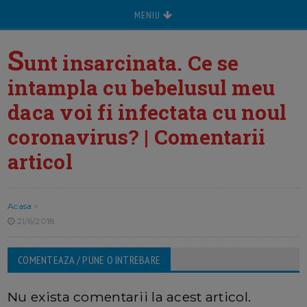
MENIU
S
unt insarcinata. Ce se
intampla cu bebelusul meu
daca voi fi infectata cu noul
coronavirus? | Comentarii
articol
Acasa
>
21/6/2018
COMENTEAZA / PUNE O INTREBARE
Nu exista comentarii la acest articol.