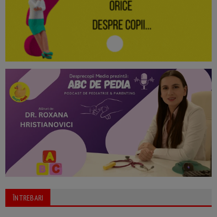
ÎNTREBARI