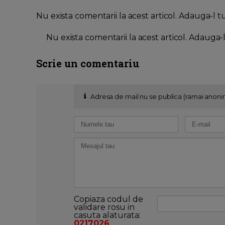
Nu exista comentarii la acest articol. Adauga-l t
Nu exista comentarii la acest articol. Adauga-
Scrie un comentariu
Adresa de mail nu se publica (ramai anoni
Copiaza codul de
validare rosu in
casuta alaturata:
0217026