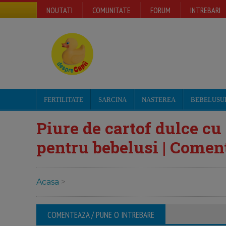
NOUTATI
COMUNITATE
FORUM
INTREBARI
FERTILITATE
SARCINA
NASTEREA
BEBELUSU
Piure de cartof dulce cu 
pentru bebelusi | Coment
Acasa
>
COMENTEAZA / PUNE O INTREBARE