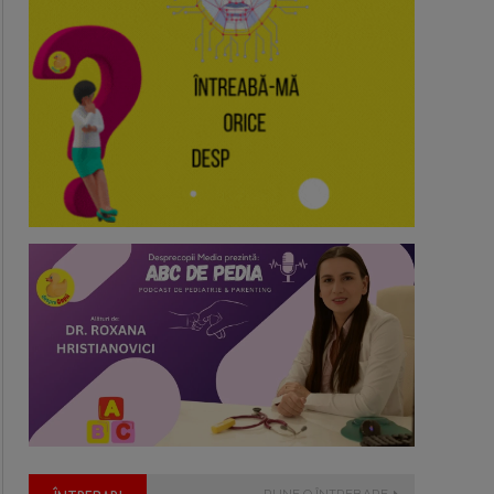
PUNE O ÎNTREBARE