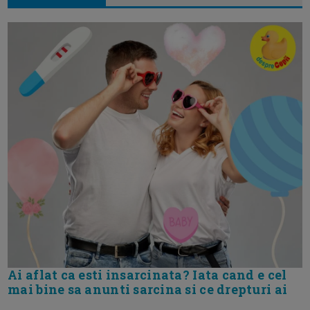
Ai aflat ca esti insarcinata? Iata cand e cel
mai bine sa anunti sarcina si ce drepturi ai