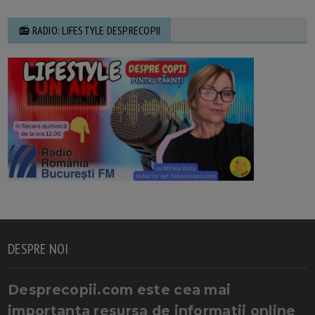
📻 RADIO: LIFESTYLE DESPRECOPII
DESPRE NOI
Desprecopii.com este cea mai
importanta resursa de informatii online