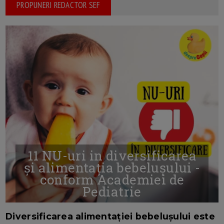
PROPUNERI REDACTOR SEF
11 NU-uri in diversificarea
și alimentația bebelușului -
conform Academiei de
Pediatrie
16/7/2026
AUTOR: EDITOR DC.
Diversificarea alimentației bebelușului este