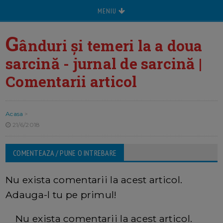
MENIU
G
ânduri și temeri la a doua
sarcină - jurnal de sarcină |
Comentarii articol
Acasa
>
21/6/2018
COMENTEAZA / PUNE O INTREBARE
Nu exista comentarii la acest articol.
Adauga-l tu pe primul!
Nu exista comentarii la acest articol.