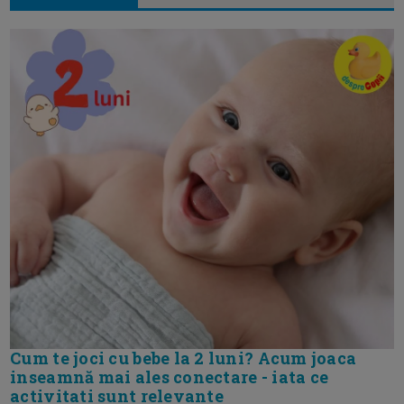
Cum te joci cu bebe la 2 luni? Acum joaca
inseamnă mai ales conectare - iata ce
activitati sunt relevante