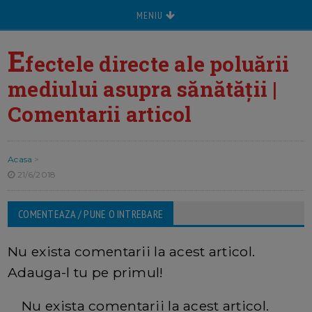
MENIU
E
fectele directe ale poluării
mediului asupra sănătății |
Comentarii articol
Acasa
>
21/6/2018
COMENTEAZA / PUNE O INTREBARE
Nu exista comentarii la acest articol.
Adauga-l tu pe primul!
Nu exista comentarii la acest articol.