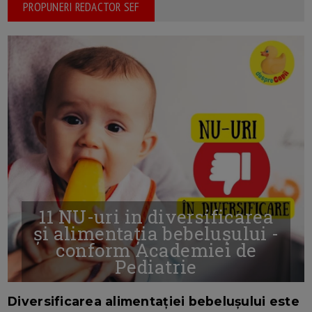
PROPUNERI REDACTOR SEF
11 NU-uri in diversificarea
și alimentația bebelușului -
conform Academiei de
Pediatrie
16/7/2026
AUTOR: EDITOR DC.
Diversificarea alimentației bebelușului este