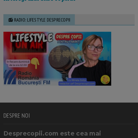
📻 RADIO: LIFESTYLE DESPRECOPII
DESPRE NOI
Desprecopii.com este cea mai