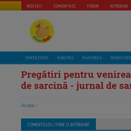
NOUTATI
COMUNITATE
FORUM
INTREBARI
FERTILITATE
SARCINA
NASTEREA
BEBELUSU
Pregătiri pentru venire
de sarcină - jurnal de sa
Acasa
>
COMENTEAZA / PUNE O INTREBARE