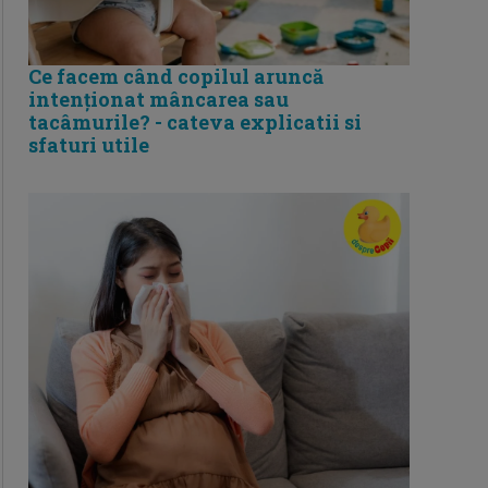
Ce facem când copilul aruncă
intenționat mâncarea sau
tacâmurile? - cateva explicatii si
sfaturi utile