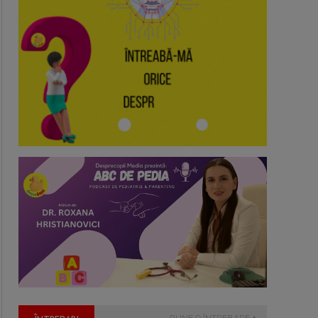
PUNE O ÎNTREBARE