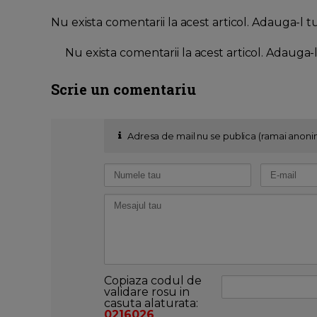
Nu exista comentarii la acest articol. Adauga-l t
Nu exista comentarii la acest articol. Adauga-
Scrie un comentariu
Adresa de mail nu se publica (ramai anoni
Copiaza codul de
validare rosu in
casuta alaturata:
0216026