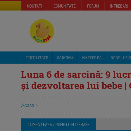
NOUTATI
COMUNITATE
FORUM
INTREBARI
FERTILITATE
SARCINA
NASTEREA
BEBELUSU
Luna 6 de sarcină: 9 lu
și dezvoltarea lui bebe |
Acasa
>
COMENTEAZA / PUNE O INTREBARE