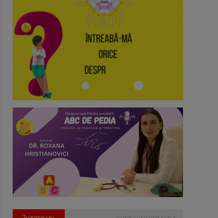
PUNE O ÎNTREBARE