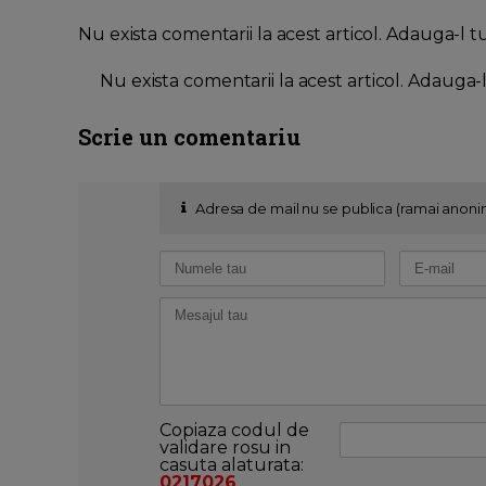
Nu exista comentarii la acest articol. Adauga-l t
Nu exista comentarii la acest articol. Adauga-
Scrie un comentariu
Adresa de mail nu se publica (ramai anoni
Copiaza codul de
validare rosu in
casuta alaturata:
0217026