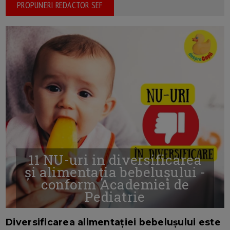
PROPUNERI REDACTOR SEF
11 NU-uri in diversificarea
și alimentația bebelușului -
conform Academiei de
Pediatrie
16/7/2026
AUTOR: EDITOR DC.
Diversificarea alimentației bebelușului este