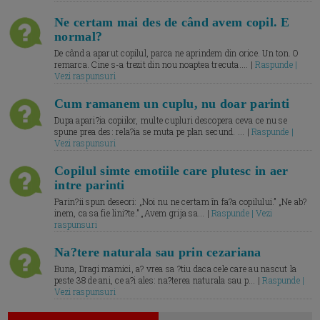
Ne certam mai des de când avem copil. E
normal?
De când a aparut copilul, parca ne aprindem din orice. Un ton. O
remarca. Cine s-a trezit din nou noaptea trecuta.... |
Raspunde |
Vezi raspunsuri
Cum ramanem un cuplu, nu doar parinti
Dupa apari?ia copiilor, multe cupluri descopera ceva ce nu se
spune prea des: rela?ia se muta pe plan secund. ... |
Raspunde |
Vezi raspunsuri
Copilul simte emotiile care plutesc in aer
intre parinti
Parin?ii spun deseori: „Noi nu ne certam în fa?a copilului.” „Ne ab?
inem, ca sa fie lini?te.” „Avem grija sa... |
Raspunde | Vezi
raspunsuri
Na?tere naturala sau prin cezariana
Buna, Dragi mamici, a? vrea sa ?tiu daca cele care au nascut la
peste 38 de ani, ce a?i ales: na?terea naturala sau p... |
Raspunde |
Vezi raspunsuri