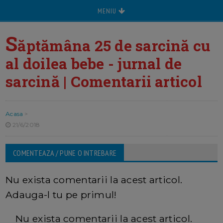
MENIU
S
ăptămâna 25 de sarcină cu
al doilea bebe - jurnal de
sarcină | Comentarii articol
Acasa
>
21/6/2018
COMENTEAZA / PUNE O INTREBARE
Nu exista comentarii la acest articol.
Adauga-l tu pe primul!
Nu exista comentarii la acest articol.