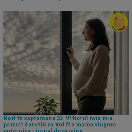
Nori in saptamana 33. Viitorul tata m-a
parasit dar stiu ca voi fi o mama singura
puternica - jurnal de sarcina