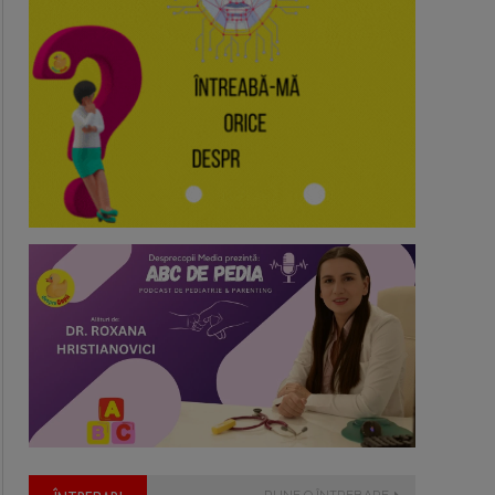
PUNE O ÎNTREBARE