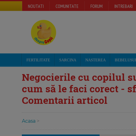
NOUTATI
COMUNITATE
FORUM
INTREBARI
FERTILITATE
SARCINA
NASTEREA
BEBELUSU
Negocierile cu copilul s
cum să le faci corect - s
Comentarii articol
Acasa
>