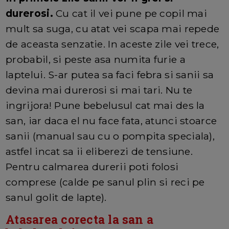
durerosi.
Cu cat il vei pune pe copil mai
mult sa suga, cu atat vei scapa mai repede
de aceasta senzatie. In aceste zile vei trece,
probabil, si peste asa numita furie a
laptelui. S-ar putea sa faci febra si sanii sa
devina mai durerosi si mai tari. Nu te
ingrijora! Pune bebelusul cat mai des la
san, iar daca el nu face fata, atunci stoarce
sanii (manual sau cu o pompita speciala),
astfel incat sa ii eliberezi de tensiune.
Pentru calmarea durerii poti folosi
comprese (calde pe sanul plin si reci pe
sanul golit de lapte).
Atasarea corecta la san a