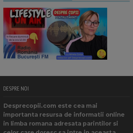
DESPRE NOI
Desprecopii.com este cea mai
importanta resursa de informatii online
in limba romana adresata parintilor si
celor care doresc sa intre in aceasta