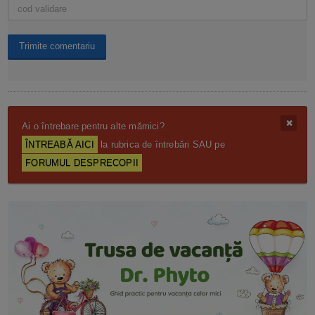
Ai o întrebare pentru alte mămici?
ÎNTREABĂ AICI
la rubrica de întrebări SAU pe
FORUMUL DESPRECOPII