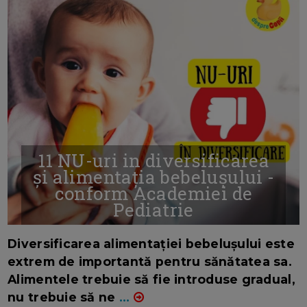
11 NU-uri in diversificarea
și alimentația bebelușului -
conform Academiei de
Pediatrie
16/7/2026
AUTOR: EDITOR DC.
Diversificarea alimentației bebelușului este
extrem de importantă pentru sănătatea sa.
Alimentele trebuie să fie introduse gradual,
nu trebuie să ne
...