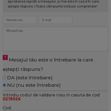
aprobarea rapidă a mesajului, și mai ales în cazul în care
aștepți răspuns. | Toate câmpurile trebuie completate!
Mesajul tău este o întrebare la care
aștepți răspuns?
DA (este întrebare)
NU (nu este întrebare)
Introdu codul de validare rosu in casuta de cod:
0219026
Cod: