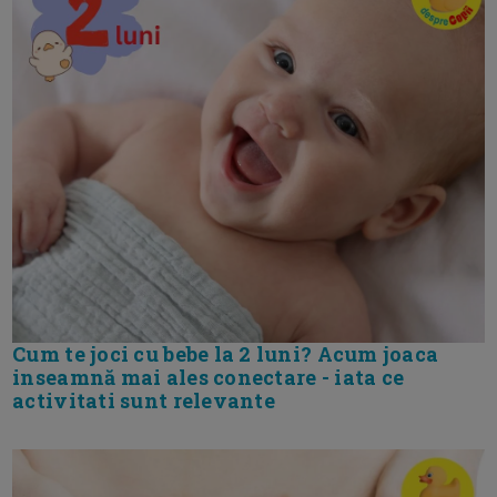
Cum te joci cu bebe la 2 luni? Acum joaca
inseamnă mai ales conectare - iata ce
activitati sunt relevante