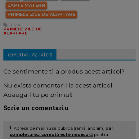
LAPTE MATERN
PRIMELE ZILE DE ALAPTARE
TEMA:
PRIMELE ZILE DE
ALAPTARE
COMENTARII VIZITATORI
Ce sentimente ti-a produs acest articol?
Nu exista comentarii la acest articol.
Adauga-l tu pe primul!
Scrie un comentariu
Adresa de mail nu se publică (ramâi anonim)
dar
completarea corectă este necesară
pentru