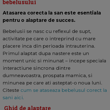
bebelusului
Atasarea corecta la san este esentiala
pentru o alaptare de succes.
Bebelusii se nasc cu reflexul de supt,
activitate pe care o intreprind cu mare
placere inca din perioada intrauterina.
Primul alaptat dupa nastere este un
moment unic si minunat – incepe speciala
interactiune sincrona dintre
dumneavoastra, prospata mamica, si
minunea pe care ati asteptat-o noua luni.
Citeste
cum se ataseaza bebelusul corect la
sani aici.
Ghid de alaptare