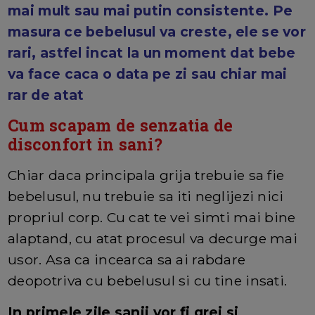
mai mult sau mai putin consistente. Pe
masura ce bebelusul va creste, ele se vor
rari, astfel incat la un moment dat bebe
va face caca o data pe zi sau chiar mai
rar de atat
Cum scapam de senzatia de
disconfort in sani?
Chiar daca principala grija trebuie sa fie
bebelusul, nu trebuie sa iti neglijezi nici
propriul corp. Cu cat te vei simti mai bine
alaptand, cu atat procesul va decurge mai
usor. Asa ca incearca sa ai rabdare
deopotriva cu bebelusul si cu tine insati.
In primele zile sanii vor fi grei si