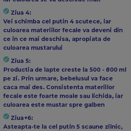
Ziua 4:
Vei schimba cel putin 4 scutece, iar
culoarea materiilor fecale va deveni din
ce in ce mai deschisa, apropiata de
culoarea mustarului
Ziua 5:
Productia de lapte creste la 500 - 800 ml
pe zi. Prin urmare, bebelusul va face
caca mai des. Consistenta materiilor
fecale este foarte moale sau lichida, iar
culoarea este mustar spre galben
Ziua+6:
Asteapta-te la cel putin 5 scaune zilnic,