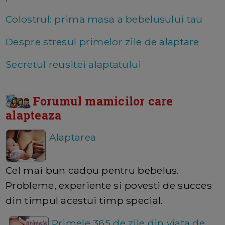
Colostrul: prima masa a bebelusului tau
Despre stresul primelor zile de alaptare
Secretul reusitei alaptatului
Forumul mamicilor care
alapteaza
Alaptarea
Cel mai bun cadou pentru bebelus.
Probleme, experiente si povesti de succes
din timpul acestui timp special.
Primele 365 de zile din viata de