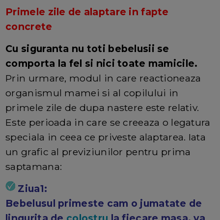
Primele zile de alaptare in fapte
concrete
Cu siguranta nu toti bebelusii se
comporta la fel si nici toate mamicile.
Prin urmare, modul in care reactioneaza
organismul mamei si al copilului in
primele zile de dupa nastere este relativ.
Este perioada in care se creeaza o legatura
speciala in ceea ce priveste alaptarea. Iata
un grafic al previziunilor pentru prima
saptamana:
Ziua1:
Bebelusul primeste cam o jumatate de
lingurita de
colostru
la fiecare masa, va