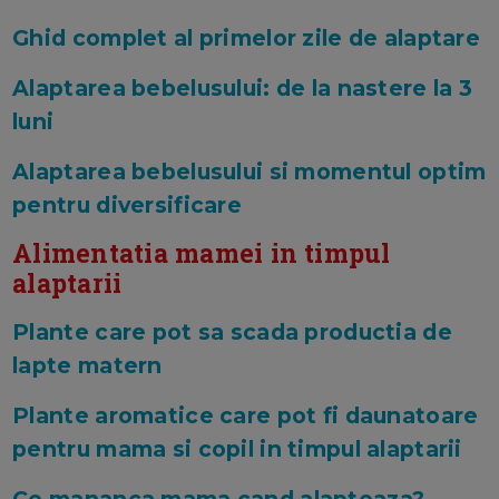
Ghid complet al primelor zile de alaptare
Alaptarea bebelusului: de la nastere la 3
luni
Alaptarea bebelusului si momentul optim
pentru diversificare
Alimentatia mamei in timpul
alaptarii
Plante care pot sa scada productia de
lapte matern
Plante aromatice care pot fi daunatoare
pentru mama si copil in timpul alaptarii
Ce mananca mama cand alapteaza?