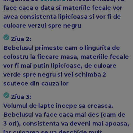
face caca o data si materiile fecale vor
avea consistenta lipicioasa si vor fi de
culoare verzui spre negru
Ziua 2:
Bebelusul primeste cam o lingurita de
colostru la fiecare masa, materiile fecale
vor fi mai putin lipicioase, de culoare
verde spre negru si vei schimba 2
scutece din cauza lor
Ziua 3:
Volumul de lapte incepe sa creasca.
Bebelusul va face caca mai des (cam de
3 ori), consistenta va deveni mai apoasa,
iar culoarea se va deschide mult