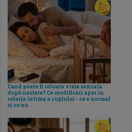
Cand poate fi reluata viața sexuala
după nastere? Ce modificari apar in
relatia intima a cuplului - ce e normal
si ce nu