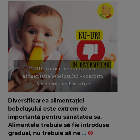
11 NU-uri in diversificarea și
alimentația bebelușului - conform
Academiei de Pediatrie
16/7/2026
AUTOR: EDITOR DC.
Diversificarea alimentației
bebelușului este extrem de
importantă pentru sănătatea sa.
Alimentele trebuie să fie introduse
gradual, nu trebuie să ne
...