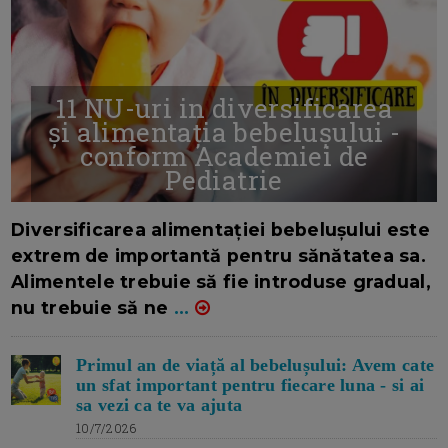
11 NU-uri in diversificarea
și alimentația bebelușului -
conform Academiei de
Pediatrie
16/7/2026
AUTOR: EDITOR DC.
Diversificarea alimentației bebelușului este
extrem de importantă pentru sănătatea sa.
Alimentele trebuie să fie introduse gradual,
nu trebuie să ne
...
Primul an de viață al bebelușului: Avem cate
un sfat important pentru fiecare luna - si ai
sa vezi ca te va ajuta
10/7/2026