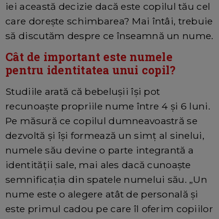
iei această decizie dacă este copilul tău cel
care dorește schimbarea? Mai întâi, trebuie
să discutăm despre ce înseamnă un nume.
Cât de important este numele
pentru identitatea unui copil?
Studiile arată că bebelușii își pot
recunoaște propriile nume între 4 și 6 luni.
Pe măsură ce copilul dumneavoastră se
dezvoltă și își formează un simț al sinelui,
numele său devine o parte integrantă a
identității sale, mai ales dacă cunoaște
semnificația din spatele numelui său. „Un
nume este o alegere atât de personală și
este primul cadou pe care îl oferim copiilor