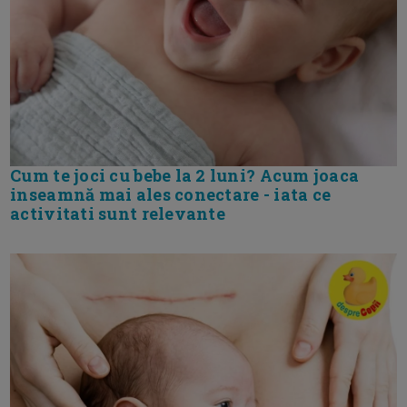
Cum te joci cu bebe la 2 luni? Acum joaca
inseamnă mai ales conectare - iata ce
activitati sunt relevante