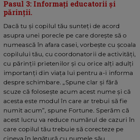
Pasul 3: Informați educatorii și
părinții.
Dacă tu și copilul tău sunteți de acord
asupra unei porecle pe care dorește să o
numească în afara casei, vorbește cu școala
copilului tău, cu coordonatorii de activități,
cu părinții prietenilor și cu orice alți adulți
importanți din viața lui pentru a-i informa
despre schimbare. „Spune clar și fără
scuze că folosește acum acest nume și că
acesta este modul în care ar trebui să fie
numit acum”, spune Fortune. Sperăm că
acest lucru va reduce numărul de cazuri în
care copilul tău trebuie să corecteze pe
cineva în legătură cu numele său.