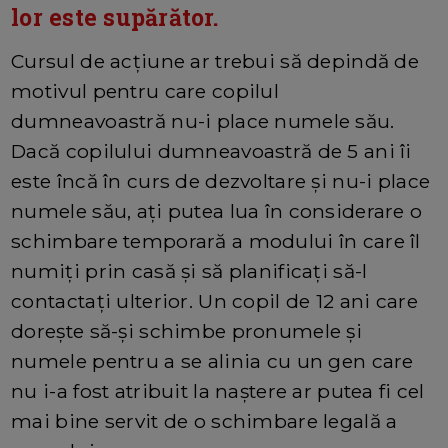
lor este supărător.
Cursul de acțiune ar trebui să depindă de
motivul pentru care copilul
dumneavoastră nu-i place numele său.
Dacă copilului dumneavoastră de 5 ani îi
este încă în curs de dezvoltare și nu-i place
numele său, ați putea lua în considerare o
schimbare temporară a modului în care îl
numiți prin casă și să planificați să-l
contactați ulterior. Un copil de 12 ani care
dorește să-și schimbe pronumele și
numele pentru a se alinia cu un gen care
nu i-a fost atribuit la naștere ar putea fi cel
mai bine servit de o schimbare legală a