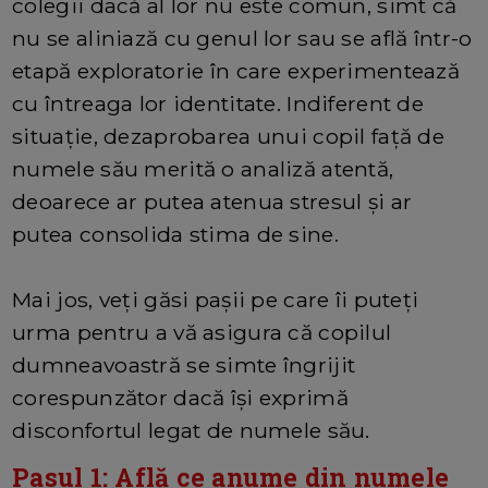
colegii dacă al lor nu este comun, simt că
nu se aliniază cu genul lor sau se află într-o
etapă exploratorie în care experimentează
cu întreaga lor identitate. Indiferent de
situație, dezaprobarea unui copil față de
numele său merită o analiză atentă,
deoarece ar putea atenua stresul și ar
putea consolida stima de sine.
Mai jos, veți găsi pașii pe care îi puteți
urma pentru a vă asigura că copilul
dumneavoastră se simte îngrijit
corespunzător dacă își exprimă
disconfortul legat de numele său.
Pasul 1: Află ce anume din numele