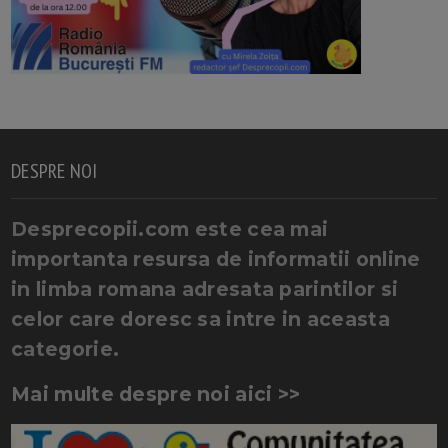
DESPRE NOI
Desprecopii.com este cea mai
importanta resursa de informatii online
in limba romana adresata parintilor si
celor care doresc sa intre in aceasta
categorie.
Mai multe despre noi aici >>