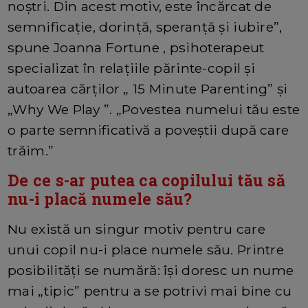
noștri. Din acest motiv, este încărcat de
semnificație, dorință, speranță și iubire”,
spune Joanna Fortune , psihoterapeut
specializat în relațiile părinte-copil și
autoarea cărților „ 15 Minute Parenting” și
„Why We Play ”. „Povestea numelui tău este
o parte semnificativă a poveștii după care
trăim.”
De ce s-ar putea ca copilului tău să
nu-i placă numele său?
Nu există un singur motiv pentru care
unui copil nu-i place numele său. Printre
posibilități se numără: își doresc un nume
mai „tipic” pentru a se potrivi mai bine cu