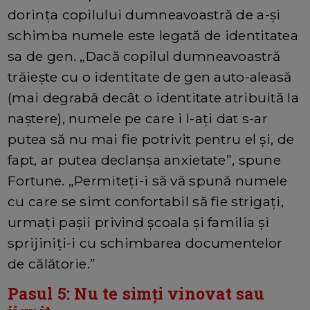
dorința copilului dumneavoastră de a-și
schimba numele este legată de identitatea
sa de gen. „Dacă copilul dumneavoastră
trăiește cu o identitate de gen auto-aleasă
(mai degrabă decât o identitate atribuită la
naștere), numele pe care i l-ați dat s-ar
putea să nu mai fie potrivit pentru el și, de
fapt, ar putea declanșa anxietate”, spune
Fortune. „Permiteți-i să vă spună numele
cu care se simt confortabil să fie strigați,
urmați pașii privind școala și familia și
sprijiniți-i cu schimbarea documentelor
de călătorie.”
Pasul 5: Nu te simți vinovat sau