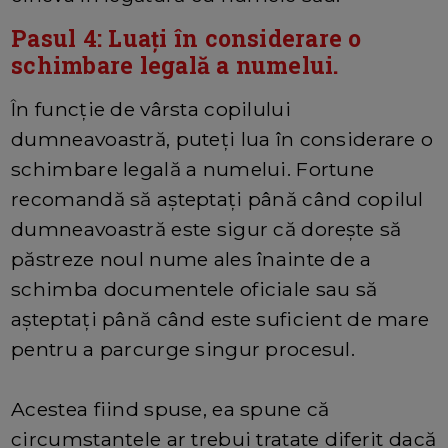
Pasul 4: Luați în considerare o
schimbare legală a numelui.
În funcție de vârsta copilului
dumneavoastră, puteți lua în considerare o
schimbare legală a numelui. Fortune
recomandă să așteptați până când copilul
dumneavoastră este sigur că dorește să
păstreze noul nume ales înainte de a
schimba documentele oficiale sau să
așteptați până când este suficient de mare
pentru a parcurge singur procesul.
Acestea fiind spuse, ea spune că
circumstanțele ar trebui tratate diferit dacă