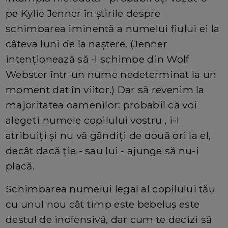
pe Kylie Jenner în știrile despre
schimbarea iminentă a numelui fiului ei la
câteva luni de la naștere. (Jenner
intenționează să -l schimbe din Wolf
Webster într-un nume nedeterminat la un
moment dat în viitor.) Dar să revenim la
majoritatea oamenilor: probabil că voi
alegeți numele copilului vostru , i-l
atribuiți și nu vă gândiți de două ori la el,
decât dacă ție - sau lui - ajunge să nu-i
placă.
Schimbarea numelui legal al copilului tău
cu unul nou cât timp este bebeluș este
destul de inofensivă, dar cum te decizi să