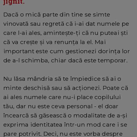
jignit.
Dacă o mică parte din tine se simte
vinovată sau regretă că i-ai dat numele pe
care l-ai ales, amintește-ți că nu puteai ști
că va crește și va renunța la el. Mai
important este cum gestionezi dorința lor
de a-l schimba, chiar dacă este temporar.
Nu lăsa mândria să te împiedice să ai o
minte deschisă sau să acționezi. Poate că
ai ales numele care nu-i place copilului
tău, dar nu este ceva personal - el doar
încearcă să găsească o modalitate de a-și
exprima identitatea într-un mod care i se
pare potrivit. Deci, nu este vorba despre