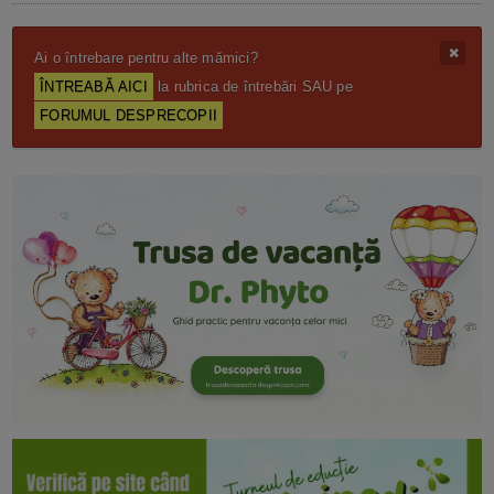
Ai o întrebare pentru alte mămici?
ÎNTREABĂ AICI
la rubrica de întrebări SAU pe
FORUMUL DESPRECOPII