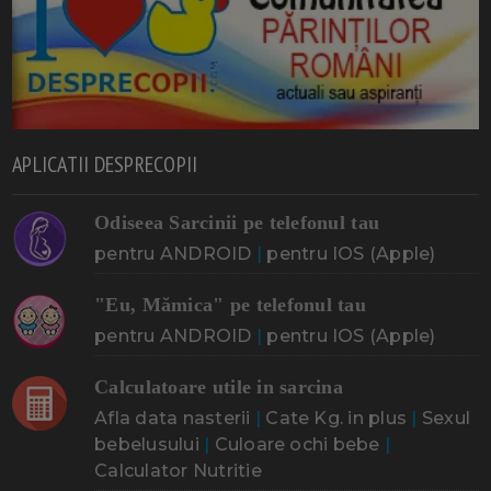
APLICATII DESPRECOPII
Odiseea Sarcinii pe telefonul tau
pentru ANDROID
|
pentru IOS (Apple)
"Eu, Mămica" pe telefonul tau
pentru ANDROID
|
pentru IOS (Apple)
Calculatoare utile in sarcina
Afla data nasterii
|
Cate Kg. in plus
|
Sexul
bebelusului
|
Culoare ochi bebe
|
Calculator Nutritie