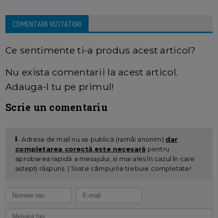
COMENTARII VIZITATORI
Ce sentimente ti-a produs acest articol?
Nu exista comentarii la acest articol.
Adauga-l tu pe primul!
Scrie un comentariu
Adresa de mail nu se publică (ramâi anonim)
dar
completarea corectă este necesară
pentru
aprobarea rapidă a mesajului, și mai ales în cazul în care
aștepți răspuns. | Toate câmpurile trebuie completate!