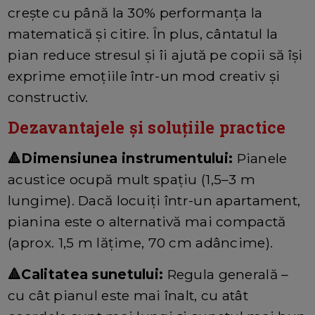
crește cu până la 30% performanța la
matematică și citire. În plus, cântatul la
pian reduce stresul și îi ajută pe copii să își
exprime emoțiile într-un mod creativ și
constructiv.
Dezavantajele și soluțiile practice
🔺Dimensiunea instrumentului:
Pianele
acustice ocupă mult spațiu (1,5–3 m
lungime). Dacă locuiți într-un apartament,
pianina este o alternativă mai compactă
(aprox. 1,5 m lățime, 70 cm adâncime).
🔺Calitatea sunetului:
Regula generală –
cu cât pianul este mai înalt, cu atât