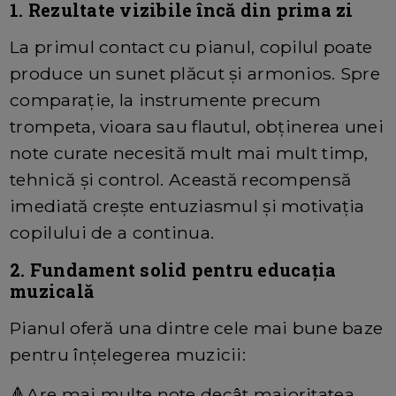
1. Rezultate vizibile încă din prima zi
La primul contact cu pianul, copilul poate
produce un sunet plăcut și armonios. Spre
comparație, la instrumente precum
trompeta, vioara sau flautul, obținerea unei
note curate necesită mult mai mult timp,
tehnică și control. Această recompensă
imediată crește entuziasmul și motivația
copilului de a continua.
2. Fundament solid pentru educația
muzicală
Pianul oferă una dintre cele mai bune baze
pentru înțelegerea muzicii:
🔺Are mai multe note decât majoritatea