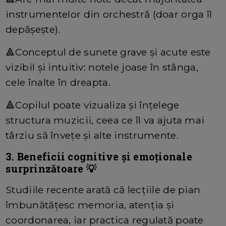
instrumentelor din orchestră (doar orga îl
depășește).
🔺Conceptul de sunete grave și acute este
vizibil și intuitiv: notele joase în stânga,
cele înalte în dreapta.
🔺Copilul poate vizualiza și înțelege
structura muzicii, ceea ce îl va ajuta mai
târziu să învețe și alte instrumente.
3. Beneficii cognitive și emoționale
surprinzătoare
💡
Studiile recente arată că lecțiile de pian
îmbunătățesc memoria, atenția și
coordonarea, iar practica regulată poate