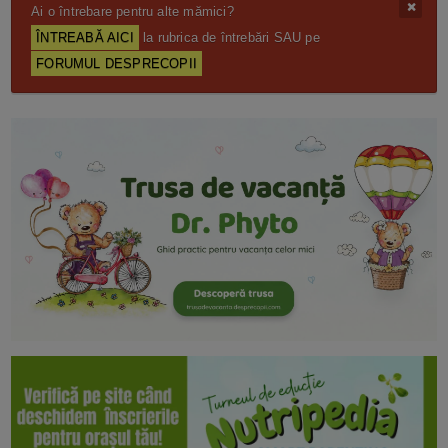
Ai o întrebare pentru alte mămici?
ÎNTREABĂ AICI
la rubrica de întrebări SAU pe
FORUMUL DESPRECOPII