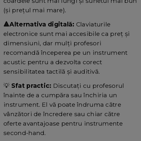
coardele sunt mai lungi și sunetul mai bun
(și prețul mai mare).
🔺Alternativa digitală:
Claviaturile
electronice sunt mai accesibile ca preț și
dimensiuni, dar mulți profesori
recomandă începerea pe un instrument
acustic pentru a dezvolta corect
sensibilitatea tactilă și auditivă.
💡
Sfat practic:
Discutați cu profesorul
înainte de a cumpăra sau închiria un
instrument. El vă poate îndruma către
vânzători de încredere sau chiar către
oferte avantajoase pentru instrumente
second-hand.