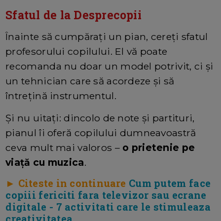
Sfatul de la Desprecopii
Înainte să cumpărați un pian, cereți sfatul
profesorului copilului. El vă poate
recomanda nu doar un model potrivit, ci și
un tehnician care să acordeze și să
întrețină instrumentul.
Și nu uitați: dincolo de note și partituri,
pianul îi oferă copilului dumneavoastră
ceva mult mai valoros –
o prietenie pe
viață cu muzica
.
► Citeste in continuare
Cum putem face
copiii fericiti fara televizor sau ecrane
digitale - 7 activitati care le stimuleaza
creativitatea