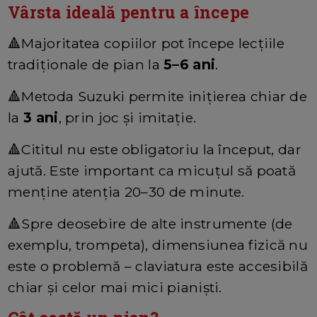
Vârsta ideală pentru a începe
🔺Majoritatea copiilor pot începe lecțiile
tradiționale de pian la
5–6 ani
.
🔺Metoda Suzuki permite inițierea chiar de
la
3 ani
, prin joc și imitație.
🔺Cititul nu este obligatoriu la început, dar
ajută. Este important ca micuțul să poată
menține atenția 20–30 de minute.
🔺Spre deosebire de alte instrumente (de
exemplu, trompeta), dimensiunea fizică nu
este o problemă – claviatura este accesibilă
chiar și celor mai mici pianiști.