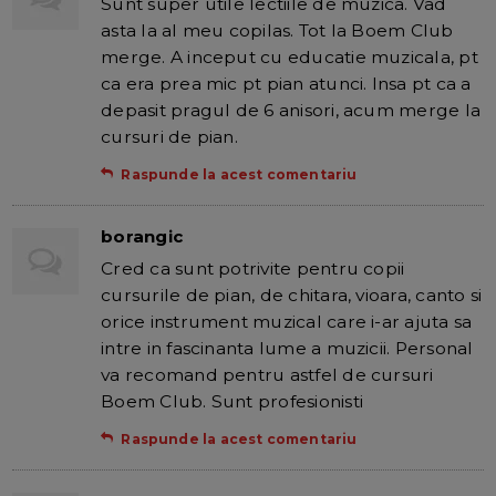
Sunt super utile lectiile de muzica. Vad
asta la al meu copilas. Tot la Boem Club
merge. A inceput cu educatie muzicala, pt
ca era prea mic pt pian atunci. Insa pt ca a
depasit pragul de 6 anisori, acum merge la
cursuri de pian.
Raspunde la acest comentariu
borangic
Cred ca sunt potrivite pentru copii
cursurile de pian, de chitara, vioara, canto si
orice instrument muzical care i-ar ajuta sa
intre in fascinanta lume a muzicii. Personal
va recomand pentru astfel de cursuri
Boem Club. Sunt profesionisti
Raspunde la acest comentariu