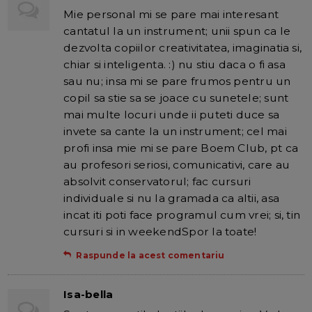
Mie personal mi se pare mai interesant
cantatul la un instrument; unii spun ca le
dezvolta copiilor creativitatea, imaginatia si,
chiar si inteligenta. :) nu stiu daca o fi asa
sau nu; insa mi se pare frumos pentru un
copil sa stie sa se joace cu sunetele; sunt
mai multe locuri unde ii puteti duce sa
invete sa cante la un instrument; cel mai
profi insa mie mi se pare Boem Club, pt ca
au profesori seriosi, comunicativi, care au
absolvit conservatorul; fac cursuri
individuale si nu la gramada ca altii, asa
incat iti poti face programul cum vrei; si, tin
cursuri si in weekendSpor la toate!
Raspunde la acest comentariu
Isa-bella