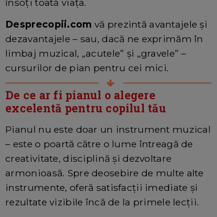
însoți toată viața.
Desprecopii.com
vă prezintă avantajele și
dezavantajele – sau, dacă ne exprimăm în
limbaj muzical, „acutele” și „gravele” –
cursurilor de pian pentru cei mici.
De ce ar fi pianul o alegere
excelentă pentru copilul tău
Pianul nu este doar un instrument muzical
– este o poartă către o lume întreagă de
creativitate, disciplină și dezvoltare
armonioasă. Spre deosebire de multe alte
instrumente, oferă satisfacții imediate și
rezultate vizibile încă de la primele lecții.