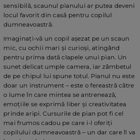
sensibilă, scaunul pianului ar putea deveni
locul favorit din casă pentru copilul
dumneavoastră.
Imaginați-vă un copil așezat pe un scaun
mic, cu ochii mari și curioși, atingând
pentru prima dată clapele unui pian. Un
sunet delicat umple camera, iar zâmbetul
de pe chipul lui spune totul. Pianul nu este
doar un instrument – este o fereastră către
o lume în care mintea se antrenează,
emoțiile se exprimă liber și creativitatea
prinde aripi. Cursurile de pian pot fi cel
mai frumos cadou pe care i-l oferiți
copilului dumneavoastră – un dar care îl va