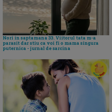
Nori in saptamana 33. Viitorul tata m-a
parasit dar stiu ca voi fi o mama singura
puternica - jurnal de sarcina