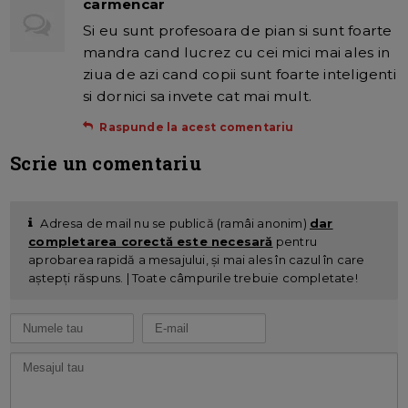
carmencar
Si eu sunt profesoara de pian si sunt foarte
mandra cand lucrez cu cei mici mai ales in
ziua de azi cand copii sunt foarte inteligenti
si dornici sa invete cat mai mult.
Raspunde la acest comentariu
Scrie un comentariu
Adresa de mail nu se publică (ramâi anonim)
dar
completarea corectă este necesară
pentru
aprobarea rapidă a mesajului, și mai ales în cazul în care
aștepți răspuns. | Toate câmpurile trebuie completate!