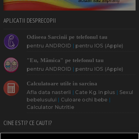
APLICATII DESPRECOPII
Odiseea Sarcinii pe telefonul tau
pentru ANDROID
|
pentru IOS (Apple)
"Eu, Mămica" pe telefonul tau
pentru ANDROID
|
pentru IOS (Apple)
Calculatoare utile in sarcina
Afla data nasterii
|
Cate Kg. in plus
|
Sexul
bebelusului
|
Culoare ochi bebe
|
Calculator Nutritie
CINE ESTI? CE CAUTI?