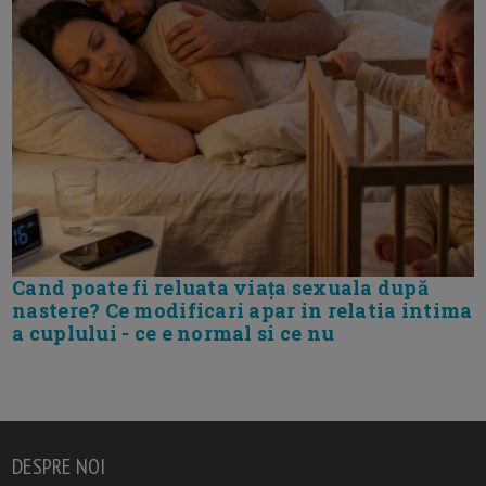
Cand poate fi reluata viața sexuala după
nastere? Ce modificari apar in relatia intima
a cuplului - ce e normal si ce nu
DESPRE NOI