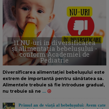
11 NU-uri in diversificarea
și alimentația bebelușului -
conform Academiei de
Pediatrie
16/7/2026
AUTOR: EDITOR DC.
Diversificarea alimentației bebelușului este
extrem de importantă pentru sănătatea sa.
Alimentele trebuie să fie introduse gradual,
nu trebuie să ne
...
Primul an de viață al bebelușului: Avem cate