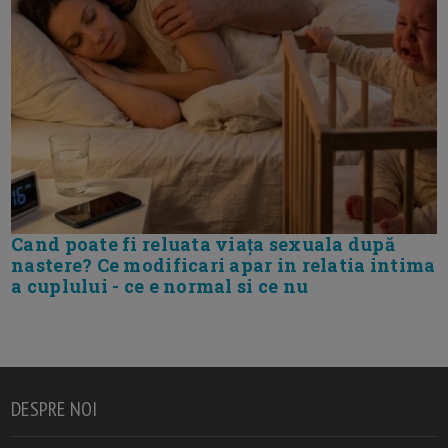
Cand poate fi reluata viața sexuala după
nastere? Ce modificari apar in relatia intima
a cuplului - ce e normal si ce nu
DESPRE NOI