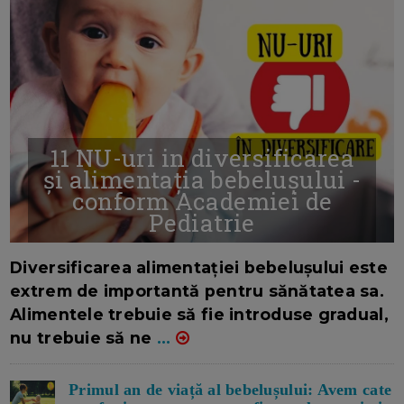
11 NU-uri in diversificarea
și alimentația bebelușului -
conform Academiei de
Pediatrie
16/7/2026
AUTOR: EDITOR DC.
Diversificarea alimentației bebelușului este
extrem de importantă pentru sănătatea sa.
Alimentele trebuie să fie introduse gradual,
nu trebuie să ne
...
Primul an de viață al bebelușului: Avem cate