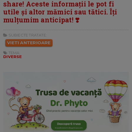
share! Aceste informații le pot fi
utile și altor mămici sau tătici. Îți
mulțumim anticipat! ❣️
SUBIECTE TRATATE:
VIETI ANTERIOARE
TEMA:
DIVERSE