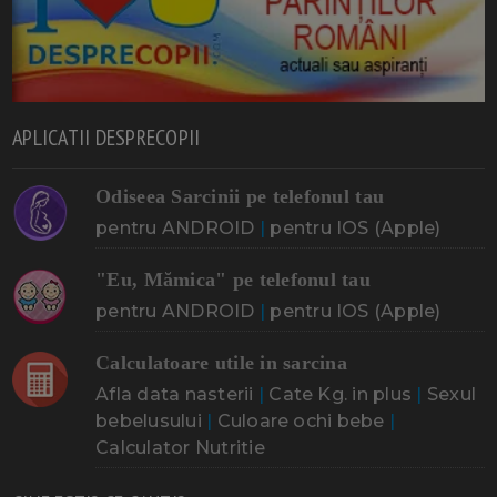
APLICATII DESPRECOPII
Odiseea Sarcinii pe telefonul tau
pentru ANDROID
|
pentru IOS (Apple)
"Eu, Mămica" pe telefonul tau
pentru ANDROID
|
pentru IOS (Apple)
Calculatoare utile in sarcina
Afla data nasterii
|
Cate Kg. in plus
|
Sexul
bebelusului
|
Culoare ochi bebe
|
Calculator Nutritie