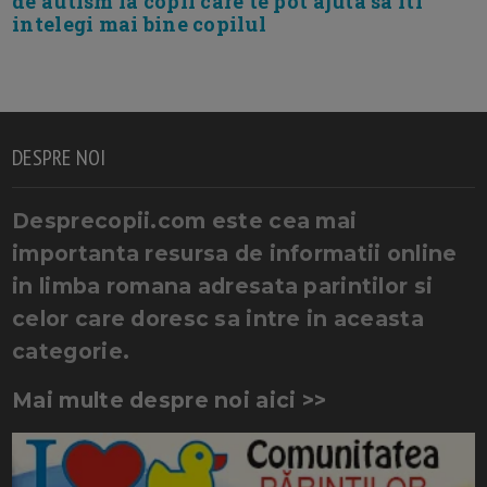
de autism la copii care te pot ajuta sa iti
intelegi mai bine copilul
DESPRE NOI
Desprecopii.com este cea mai
importanta resursa de informatii online
in limba romana adresata parintilor si
celor care doresc sa intre in aceasta
categorie.
Mai multe despre noi aici >>