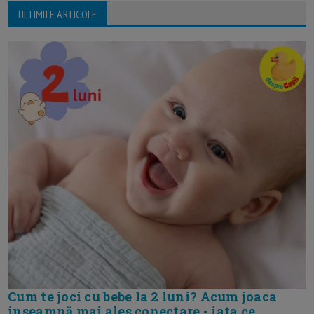
ULTIMILE ARTICOLE
Cum te joci cu bebe la 2 luni? Acum joaca
inseamnă mai ales conectare - iata ce