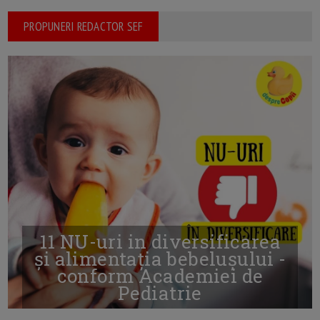
PROPUNERI REDACTOR SEF
11 NU-uri in diversificarea
și alimentația bebelușului -
conform Academiei de
Pediatrie
16/7/2026
AUTOR: EDITOR DC.