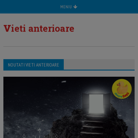
MENIU
v
ieti anterioare
NOUTATI VIETI ANTERIOARE