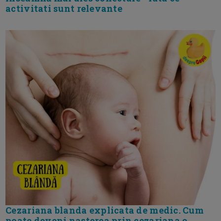
activitati sunt relevante
Cezariana blanda explicata de medic. Cum
poate deveni nasterea prin cezariana o