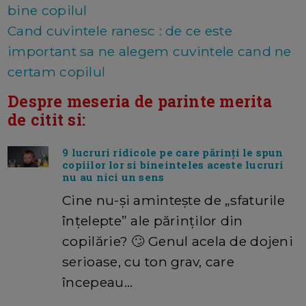
bine copilul
Cand cuvintele ranesc : de ce este
important sa ne alegem cuvintele cand ne
certam copilul
Despre meseria de parinte merita
de citit si:
9 lucruri ridicole pe care părinți le spun
copiilor lor si bineinteles aceste lucruri
nu au nici un sens
Cine nu-și amintește de „sfaturile
înțelepte” ale părinților din
copilărie? 🙄 Genul acela de dojeni
serioase, cu ton grav, care
începeau…