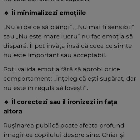
🔹 Îi minimalizezi emoțiile
„Nu ai de ce să plângi”, „Nu mai fi sensibil”
sau „Nu este mare lucru” nu fac emoția să
dispară. Îl pot învăța însă că ceea ce simte
nu este important sau acceptabil.
Poți valida emoția fără să aprobi orice
comportament: „Înțeleg că ești supărat, dar
nu este în regulă să lovești”.
🔹 Îl corectezi sau îl ironizezi în fața
altora
Rușinarea publică poate afecta profund
imaginea copilului despre sine. Chiar și