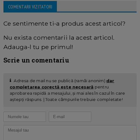
COMENTARII VIZITATORI
Ce sentimente ti-a produs acest articol?
Nu exista comentarii la acest articol.
Adauga-l tu pe primul!
Scrie un comentariu
Adresa de mail nu se publică (ramâi anonim)
dar
completarea corectă este necesară
pentru
aprobarea rapidă a mesajului, și mai ales în cazul în care
aștepți răspuns. | Toate câmpurile trebuie completate!