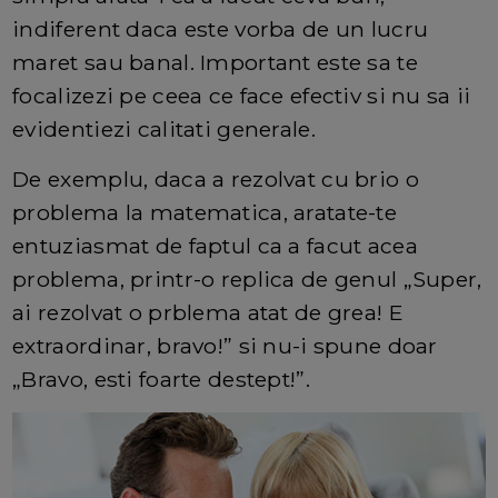
indiferent daca este vorba de un lucru
maret sau banal. Important este sa te
focalizezi pe ceea ce face efectiv si nu sa ii
evidentiezi calitati generale.
De exemplu, daca a rezolvat cu brio o
problema la matematica, aratate-te
entuziasmat de faptul ca a facut acea
problema, printr-o replica de genul „Super,
ai rezolvat o prblema atat de grea! E
extraordinar, bravo!” si nu-i spune doar
„Bravo, esti foarte destept!”.