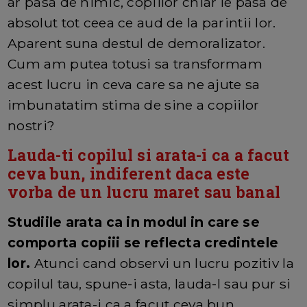
ar pasa de nimic, copiilor chiar le pasa de
absolut tot ceea ce aud de la parintii lor.
Aparent suna destul de demoralizator.
Cum am putea totusi sa transformam
acest lucru in ceva care sa ne ajute sa
imbunatatim stima de sine a copiilor
nostri?
Lauda-ti copilul si arata-i ca a facut
ceva bun, indiferent daca este
vorba de un lucru maret sau banal
Studiile arata ca in modul in care se
comporta copiii se reflecta credintele
lor.
Atunci cand observi un lucru pozitiv la
copilul tau, spune-i asta, lauda-l sau pur si
simplu arata-i ca a facut ceva bun,