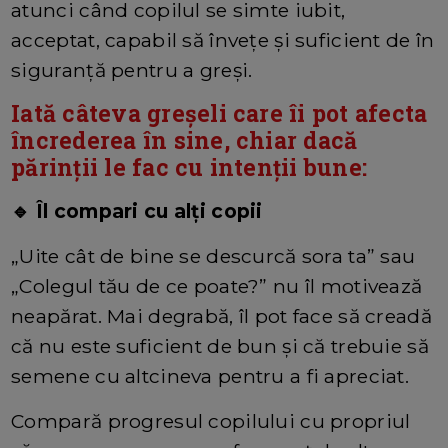
atunci când copilul se simte iubit,
acceptat, capabil să învețe și suficient de în
siguranță pentru a greși.
Iată câteva greșeli care îi pot afecta
încrederea în sine, chiar dacă
părinții le fac cu intenții bune:
🔹 Îl compari cu alți copii
„Uite cât de bine se descurcă sora ta” sau
„Colegul tău de ce poate?” nu îl motivează
neapărat. Mai degrabă, îl pot face să creadă
că nu este suficient de bun și că trebuie să
semene cu altcineva pentru a fi apreciat.
Compară progresul copilului cu propriul