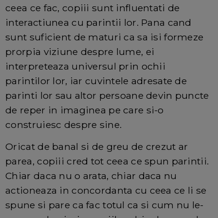
ceea ce fac, copiii sunt influentati de
interactiunea cu parintii lor. Pana cand
sunt suficient de maturi ca sa isi formeze
prorpia viziune despre lume, ei
interpreteaza universul prin ochii
parintilor lor, iar cuvintele adresate de
parinti lor sau altor persoane devin puncte
de reper in imaginea pe care si-o
construiesc despre sine.
Oricat de banal si de greu de crezut ar
parea, copiii cred tot ceea ce spun parintii.
Chiar daca nu o arata, chiar daca nu
actioneaza in concordanta cu ceea ce li se
spune si pare ca fac totul ca si cum nu le-