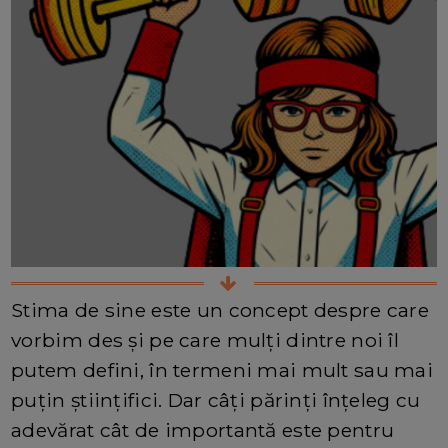
Stima de sine este un concept despre care
vorbim des și pe care mulți dintre noi îl
putem defini, în termeni mai mult sau mai
puțin științifici. Dar câți părinți înțeleg cu
adevărat cât de importantă este pentru