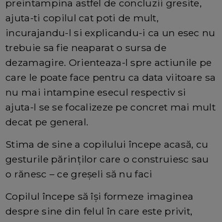
preintampina astfel de concluzii gresite,
ajuta-ti copilul cat poti de mult,
incurajandu-l si explicandu-i ca un esec nu
trebuie sa fie neaparat o sursa de
dezamagire. Orienteaza-l spre actiunile pe
care le poate face pentru ca data viitoare sa
nu mai intampine esecul respectiv si
ajuta-l se se focalizeze pe concret mai mult
decat pe general.
Stima de sine a copilului începe acasă, cu
gesturile părinților care o construiesc sau
o rănesc – ce greșeli să nu faci
Copilul începe să își formeze imaginea
despre sine din felul în care este privit,