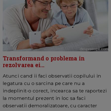
Transformand o problema in
rezolvarea ei...
Atunci cand ii faci observatii copilului in
legatura cu o sarcina pe care nu a
indeplinit-o corect, incearca sa te raportezi
la momentul prezent in loc sa faci
observatii demoralizatoare, cu caracter