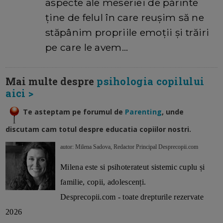
aspecte ale meseriei de părinte
ține de felul în care reușim să ne
stăpânim propriile emoții și trăiri
pe care le avem…
Mai multe despre
psihologia copilului
aici >
Te asteptam pe forumul de
Parenting
, unde
discutam cam totul despre educatia copiilor nostri.
autor: Milena Sadova, Redactor Principal Desprecopii.com
Milena este si psihoterateut sistemic cuplu și
familie, copii, adolescenți.
Desprecopii.com - toate drepturile rezervate
2026