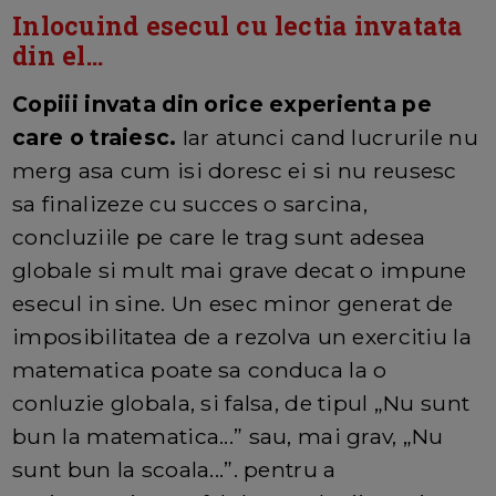
Inlocuind esecul cu lectia invatata
din el...
Copiii invata din orice experienta pe
care o traiesc.
Iar atunci cand lucrurile nu
merg asa cum isi doresc ei si nu reusesc
sa finalizeze cu succes o sarcina,
concluziile pe care le trag sunt adesea
globale si mult mai grave decat o impune
esecul in sine. Un esec minor generat de
imposibilitatea de a rezolva un exercitiu la
matematica poate sa conduca la o
conluzie globala, si falsa, de tipul „Nu sunt
bun la matematica...” sau, mai grav, „Nu
sunt bun la scoala...”. pentru a