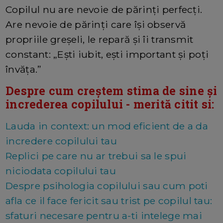
Copilul nu are nevoie de părinți perfecți.
Are nevoie de părinți care își observă
propriile greșeli, le repară și îi transmit
constant: „Ești iubit, ești important și poți
învăța.”
Despre cum creștem stima de sine și
increderea copilului - merită citit si:
Lauda in context: un mod eficient de a da
incredere copilului tau
Replici pe care nu ar trebui sa le spui
niciodata copilului tau
Despre psihologia copilului sau cum poti
afla ce il face fericit sau trist pe copilul tau:
sfaturi necesare pentru a-ti intelege mai