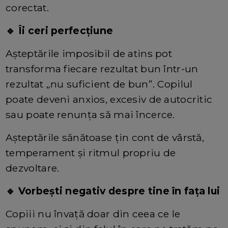
corectat.
🔹 Îi ceri perfecțiune
Așteptările imposibil de atins pot
transforma fiecare rezultat bun într-un
rezultat „nu suficient de bun”. Copilul
poate deveni anxios, excesiv de autocritic
sau poate renunța să mai încerce.
Așteptările sănătoase țin cont de vârstă,
temperament și ritmul propriu de
dezvoltare.
🔹 Vorbești negativ despre tine în fața lui
Copiii nu învață doar din ceea ce le