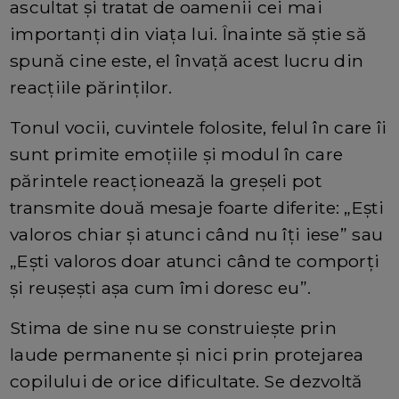
ascultat și tratat de oamenii cei mai
importanți din viața lui. Înainte să știe să
spună cine este, el învață acest lucru din
reacțiile părinților.
Tonul vocii, cuvintele folosite, felul în care îi
sunt primite emoțiile și modul în care
părintele reacționează la greșeli pot
transmite două mesaje foarte diferite: „Ești
valoros chiar și atunci când nu îți iese” sau
„Ești valoros doar atunci când te comporți
și reușești așa cum îmi doresc eu”.
Stima de sine nu se construiește prin
laude permanente și nici prin protejarea
copilului de orice dificultate. Se dezvoltă