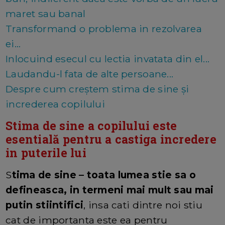
maret sau banal
Transformand o problema in rezolvarea
ei...
Inlocuind esecul cu lectia invatata din el...
Laudandu-l fata de alte persoane...
Despre cum creștem stima de sine și
increderea copilului
Stima de sine a copilului este
esentială pentru a castiga incredere
in puterile lui
S
tima de sine – toata lumea stie sa o
defineasca, in termeni mai mult sau mai
putin stiintifici
, insa cati dintre noi stiu
cat de importanta este ea pentru