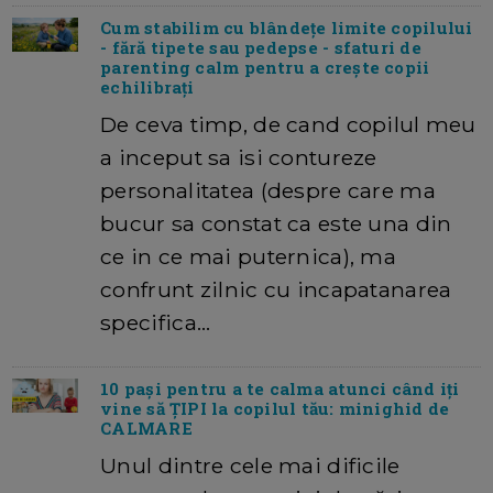
Cum stabilim cu blândeţe limite copilului
- fără tipete sau pedepse - sfaturi de
parenting calm pentru a creşte copii
echilibraţi
De ceva timp, de cand copilul meu
a inceput sa isi contureze
personalitatea (despre care ma
bucur sa constat ca este una din
ce in ce mai puternica), ma
confrunt zilnic cu incapatanarea
specifica…
10 pași pentru a te calma atunci când iți
vine să ȚIPI la copilul tău: minighid de
CALMARE
Unul dintre cele mai dificile