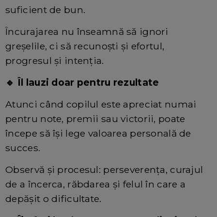
suficient de bun.
Încurajarea nu înseamnă să ignori
greșelile, ci să recunoști și efortul,
progresul și intenția.
🔹 Îl lauzi doar pentru rezultate
Atunci când copilul este apreciat numai
pentru note, premii sau victorii, poate
începe să își lege valoarea personală de
succes.
Observă și procesul: perseverența, curajul
de a încerca, răbdarea și felul în care a
depășit o dificultate.