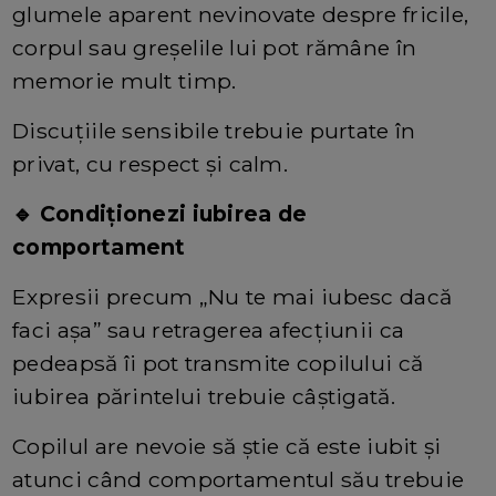
glumele aparent nevinovate despre fricile,
corpul sau greșelile lui pot rămâne în
memorie mult timp.
Discuțiile sensibile trebuie purtate în
privat, cu respect și calm.
🔹 Condiționezi iubirea de
comportament
Expresii precum „Nu te mai iubesc dacă
faci așa” sau retragerea afecțiunii ca
pedeapsă îi pot transmite copilului că
iubirea părintelui trebuie câștigată.
Copilul are nevoie să știe că este iubit și
atunci când comportamentul său trebuie