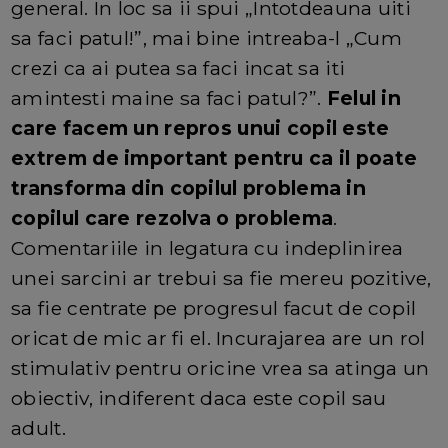
general. In loc sa ii spui „Intotdeauna uiti
sa faci patul!”, mai bine intreaba-l „Cum
crezi ca ai putea sa faci incat sa iti
amintesti maine sa faci patul?”.
Felul in
care facem un repros unui copil este
extrem de important pentru ca il poate
transforma din copilul problema in
copilul care rezolva o problema
.
Comentariile in legatura cu indeplinirea
unei sarcini ar trebui sa fie mereu pozitive,
sa fie centrate pe progresul facut de copil
oricat de mic ar fi el. Incurajarea are un rol
stimulativ pentru oricine vrea sa atinga un
obiectiv, indiferent daca este copil sau
adult.