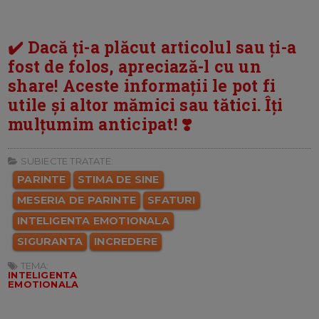
✔️ Dacă ți-a plăcut articolul sau ți-a
fost de folos, apreciază-l cu un
share! Aceste informații le pot fi
utile și altor mămici sau tătici. Îți
mulțumim anticipat! ❣️
SUBIECTE TRATATE:
PARINTE
STIMA DE SINE
MESERIA DE PARINTE
SFATURI
INTELIGENTA EMOTIONALA
SIGURANTA
INCREDERE
TEMA:
INTELIGENTA
EMOTIONALA