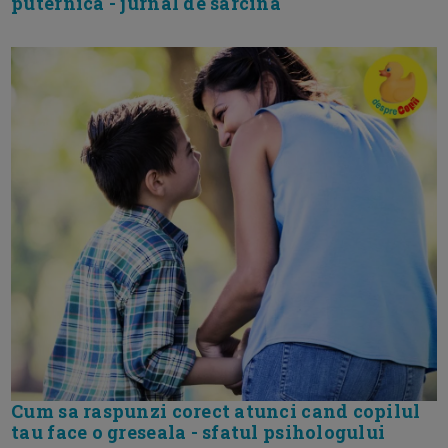
puternica - jurnal de sarcina
Cum sa raspunzi corect atunci cand copilul
tau face o greseala - sfatul psihologului