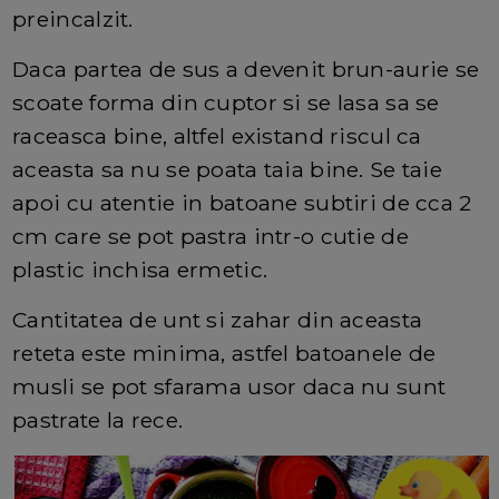
preincalzit.
Daca partea de sus a devenit brun-aurie se
scoate forma din cuptor si se lasa sa se
raceasca bine, altfel existand riscul ca
aceasta sa nu se poata taia bine. Se taie
apoi cu atentie in batoane subtiri de cca 2
cm care se pot pastra intr-o cutie de
plastic inchisa ermetic.
Cantitatea de unt si zahar din aceasta
reteta este minima, astfel batoanele de
musli se pot sfarama usor daca nu sunt
pastrate la rece.