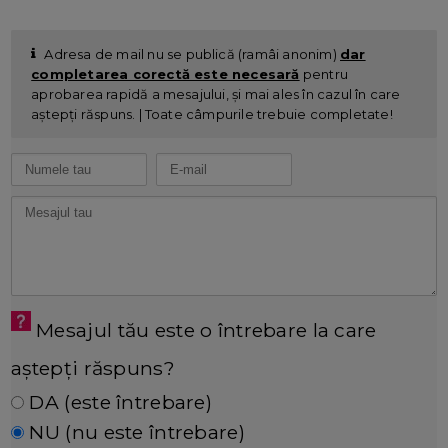
Adresa de mail nu se publică (ramâi anonim)
dar
completarea corectă este necesară
pentru
aprobarea rapidă a mesajului, și mai ales în cazul în care
aștepți răspuns. | Toate câmpurile trebuie completate!
Mesajul tău este o întrebare la care
aștepți răspuns?
DA (este întrebare)
NU (nu este întrebare)