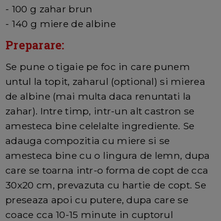
- 100 g zahar brun
- 140 g miere de albine
Preparare:
Se pune o tigaie pe foc in care punem
untul la topit, zaharul (optional) si mierea
de albine (mai multa daca renuntati la
zahar). Intre timp, intr-un alt castron se
amesteca bine celelalte ingrediente. Se
adauga compozitia cu miere si se
amesteca bine cu o lingura de lemn, dupa
care se toarna intr-o forma de copt de cca
30x20 cm, prevazuta cu hartie de copt. Se
preseaza apoi cu putere, dupa care se
coace cca 10-15 minute in cuptorul