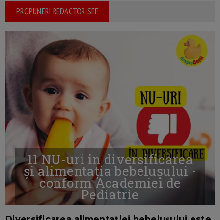
PROPUNERI REDACTOR SEF
11 NU-uri in diversificarea
și alimentația bebelușului -
conform Academiei de
Pediatrie
16/7/2026
AUTOR: EDITOR DC.
Diversificarea alimentației bebelușului este