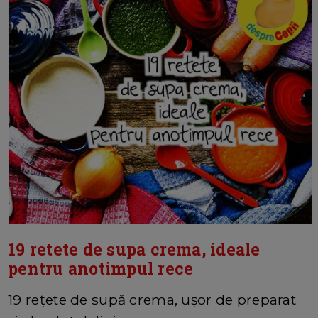
19 retete de supa crema, ideale
pentru anotimpul rece
19 rețete de supă crema, ușor de preparat