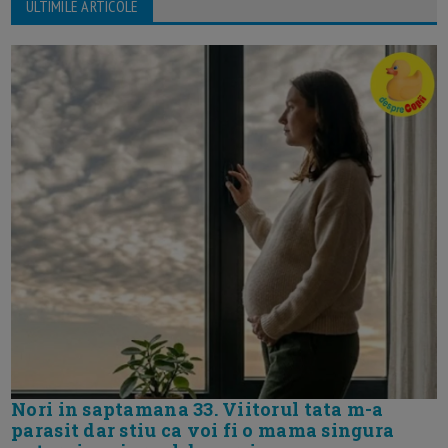
ULTIMILE ARTICOLE
Nori in saptamana 33. Viitorul tata m-a
parasit dar stiu ca voi fi o mama singura