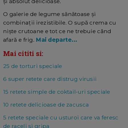
și absolut delicioase.
O galerie de legume sănătoase și
combinații irezistibile. O supă crema cu
niște crutoane e tot ce ne trebuie când
afară e frig.
Mai departe...
Mai cititi si:
25 de torturi speciale
6 super retete care distrug virusii
15 retete simple de coktail-uri speciale
10 retete delicioase de zacusca
5 retete speciale cu usturoi care va feresc
de raceli si gripa