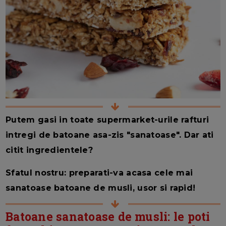
Putem gasi in toate supermarket-urile rafturi
intregi de batoane asa-zis "sanatoase". Dar ati
citit ingredientele?
Sfatul nostru: preparati-va acasa cele mai
sanatoase batoane de musli, usor si rapid!
Batoane sanatoase de musli: le poti