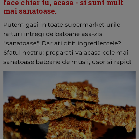
face chiar tu, acasa - si sunt mult
mai sanatoase.
Putem gasi in toate supermarket-urile
rafturi intregi de batoane asa-zis
"sanatoase". Dar ati citit ingredientele?
Sfatul nostru: preparati-va acasa cele mai
sanatoase batoane de musli, usor si rapid!