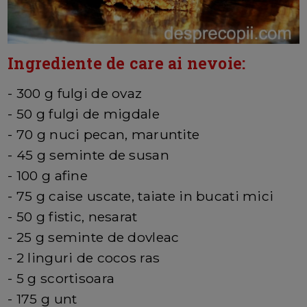
Ingrediente de care ai nevoie:
- 300 g fulgi de ovaz
- 50 g fulgi de migdale
- 70 g nuci pecan, maruntite
- 45 g seminte de susan
- 100 g afine
- 75 g caise uscate, taiate in bucati mici
- 50 g fistic, nesarat
- 25 g seminte de dovleac
- 2 linguri de cocos ras
- 5 g scortisoara
- 175 g unt