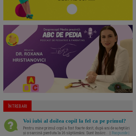
ÎNTREBARI
Voi iubi al doilea copil la fel ca pe primul?
Pentru mine primul copil a fost foarte dorit, după ani de așteptări
și o sarcină pierduta la 16 săptămâni. Sunt însărc... |
Raspunde |