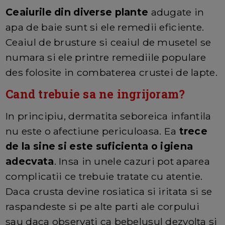
Ceaiurile din diverse plante
adugate in
apa de baie sunt si ele remedii eficiente.
Ceaiul de brusture si ceaiul de musetel se
numara si ele printre remediile populare
des folosite in combaterea crustei de lapte.
Cand trebuie sa ne ingrijoram?
In principiu, dermatita seboreica infantila
nu este o afectiune periculoasa. Ea
trece
de la sine si este suficienta o igiena
adecvata
. Insa in unele cazuri pot aparea
complicatii ce trebuie tratate cu atentie.
Daca crusta devine rosiatica si iritata si se
raspandeste si pe alte parti ale corpului
sau daca observati ca bebelusul dezvolta si