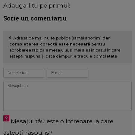
Adauga-l tu pe primul!
Scrie un comentariu
Adresa de mail nu se publică (ramâi anonim)
dar
completarea corectă este necesară
pentru
aprobarea rapidă a mesajului, și mai ales în cazul în care
aștepți răspuns. | Toate câmpurile trebuie completate!
Mesajul tău este o întrebare la care
aștepți răspuns?