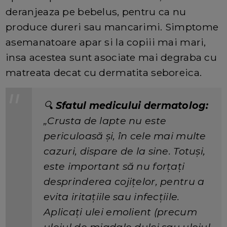
deranjeaza pe bebelus, pentru ca nu
produce dureri sau mancarimi. Simptome
asemanatoare apar si la copiii mai mari,
insa acestea sunt asociate mai degraba cu
matreata decat cu dermatita seboreica.
🔍
Sfatul medicului dermatolog:
„Crusta de lapte nu este
periculoasă și, în cele mai multe
cazuri, dispare de la sine. Totuși,
este important să nu forțați
desprinderea cojițelor, pentru a
evita iritațiile sau infecțiile.
Aplicați ulei emolient (precum