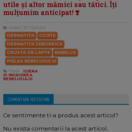
utile și altor mămici sau tătici. Îți
mulțumim anticipat! ❣️
SUBIECTE TRATATE:
DERMATITA
COJITE
DERMATITA SEBOREICA
CRUSTA DE LAPTE
BEBELUS
PIELEA BEBELUSULUI
TEMA:
IGIENA
SI INGRIJIREA
BEBELUSULUI
COMENTARII VIZITATORI
Ce sentimente ti-a produs acest articol?
Nu exista comentarii la acest articol.