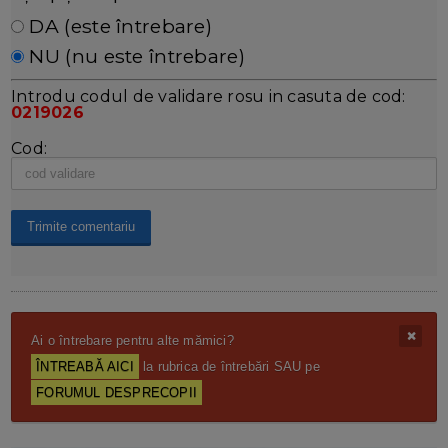
DA (este întrebare)
NU (nu este întrebare)
Introdu codul de validare rosu in casuta de cod:
0219026
Cod:
Ai o întrebare pentru alte mămici?
ÎNTREABĂ AICI
la rubrica de întrebări SAU pe
FORUMUL DESPRECOPII