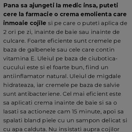
Pana sa ajungeti la medic insa, puteti
cere la farmacie o crema emolienta care
inmoaie cojile
si pe care o puteti aplica de
2 ori pe zi, inainte de baie sau inainte de
culcare. Foarte eficiente sunt cremele pe
baza de galbenele sau cele care contin
vitamina E. Uleiul pe baza de ciubotica-
cucului este si el foarte bun, fiind un
antiinflamator natural. Uleiul de migdale
hidrateaza, iar cremele pe baza de salvie
sunt antibacteriene. Cel mai eficient este
sa aplicati crema inainte de baie si sa o
lasati sa actioneze cam 15 minute, apoi sa
spalati bland piele cu un sampon delicat si
cu apa calduta. Nu insistati aupra cojilor