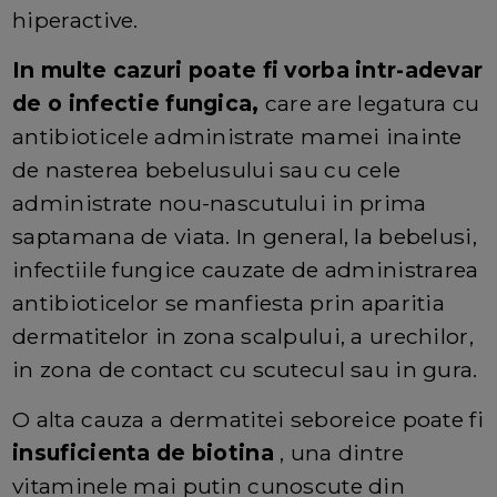
hiperactive.
In multe cazuri poate fi vorba intr-adevar
de o infectie fungica,
care are legatura cu
antibioticele administrate mamei inainte
de nasterea bebelusului sau cu cele
administrate nou-nascutului in prima
saptamana de viata. In general, la bebelusi,
infectiile fungice cauzate de administrarea
antibioticelor se manfiesta prin aparitia
dermatitelor in zona scalpului, a urechilor,
in zona de contact cu scutecul sau in gura.
O alta cauza a dermatitei seboreice poate fi
insuficienta de biotina
, una dintre
vitaminele mai putin cunoscute din