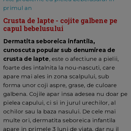
primul an
Crusta de lapte - cojite galbene pe
capul bebelusului
Dermatita seboreica infantila,
cunoscuta popular sub denumirea de
crusta de lapte
, este o afectiune a pielii,
foarte des intalnita la nou-nascuti, care
apare mai ales in zona scalpului, sub
forma unor coji aspre, grase, de culoare
galbena. Cojile apar insa adesea nu doar pe
pielea capului, ci si in jurul urechilor, al
ochilor sau la baza nasului. De cele mai
multe ori, dermatita seboreica infantila
apare in primele 3 luni de viata, dar nu il