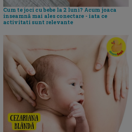
Cum te joci cu bebe la 2 luni? Acum joaca
inseamnă mai ales conectare - iata ce
activitati sunt relevante