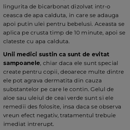
lingurita de bicarbonat dizolvat intr-o
ceasca de apa calduta, in care se adauga
apoi putin ulei pentru bebelusi. Aceasta se
aplica pe crusta timp de 10 minute, apoi se
clateste cu apa calduta.
Unii medici sustin ca sunt de evitat
sampoanele
, chiar daca ele sunt special
create pentru copii, deoarece multe dintre
ele pot agrava dermatita din cauza
substantelor pe care le contin. Gelul de
aloe sau uleiul de ceai verde sunt si ele
remedii des folosite, insa daca se observa
vreun efect negativ, tratamentul trebuie
imediat intrerupt.