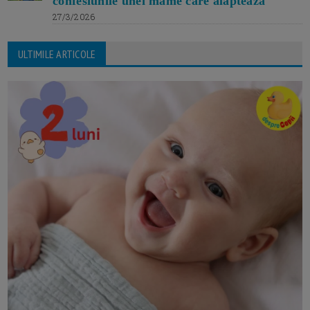
confesiunile unei mame care alăptează
27/3/2026
ULTIMILE ARTICOLE