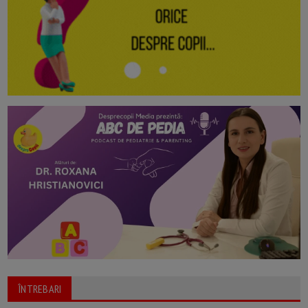
ÎNTREBARI