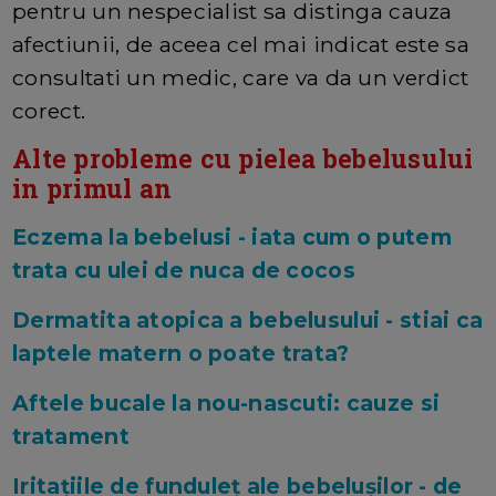
pentru un nespecialist sa distinga cauza
afectiunii, de aceea cel mai indicat este sa
consultati un medic, care va da un verdict
corect.
Alte probleme cu pielea bebelusului
in primul an
Eczema la bebelusi - iata cum o putem
trata cu ulei de nuca de cocos
Dermatita atopica a bebelusului - stiai ca
laptele matern o poate trata?
Aftele bucale la nou-nascuti: cauze si
tratament
Iritațiile de funduleț ale bebelușilor - de