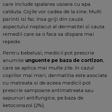
care include spalarea usoara cu apa
calduta. Cojile vor cadea de la sine. Multi
parinti isi fac insa griji din cauza
aspectului neplacut al dermatitei si cauta
remedii care sa o faca sa dispara mai
repede.
Pentru bebelusi, medicii pot prescrie
anumite
unguente pe baza de cortizon
,
care se aplica mai multe zile. In cazul
copiilor mai mari, dermatitia este asociata
cu matreata si de aceea medicii pot
prescrie sampoane antimatreata sau
sapunuri antifungice, pe baza de
ketoconazol (2%).