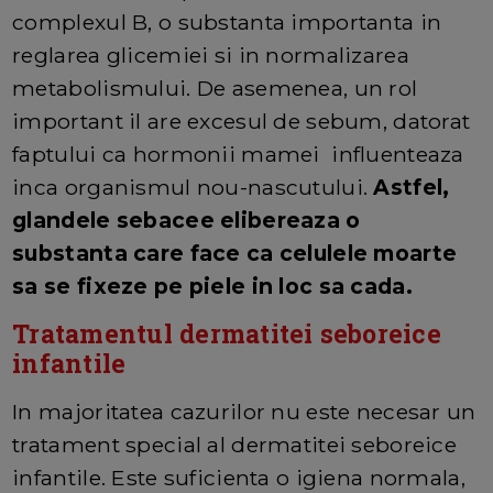
complexul B, o substanta importanta in
reglarea glicemiei si in normalizarea
metabolismului. De asemenea, un rol
important il are excesul de sebum, datorat
faptului ca hormonii mamei influenteaza
inca organismul nou-nascutului.
Astfel,
glandele sebacee elibereaza o
substanta care face ca celulele moarte
sa se fixeze pe piele in loc sa cada.
Tratamentul dermatitei seboreice
infantile
In majoritatea cazurilor nu este necesar un
tratament special al dermatitei seboreice
infantile. Este suficienta o igiena normala,