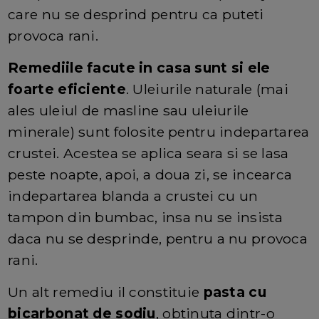
care nu se desprind pentru ca puteti
provoca rani.
Remediile facute in casa sunt si ele
foarte eficiente
. Uleiurile naturale (mai
ales uleiul de masline sau uleiurile
minerale) sunt folosite pentru indepartarea
crustei. Acestea se aplica seara si se lasa
peste noapte, apoi, a doua zi, se incearca
indepartarea blanda a crustei cu un
tampon din bumbac, insa nu se insista
daca nu se desprinde, pentru a nu provoca
rani.
Un alt remediu il constituie
pasta cu
bicarbonat de sodiu
, obtinuta dintr-o