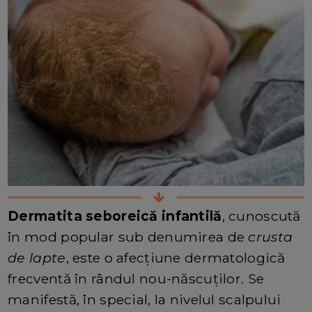
Dermatita seboreică infantilă
, cunoscută
în mod popular sub denumirea de
crusta
de lapte
, este o afecțiune dermatologică
frecventă în rândul nou-născuților. Se
manifestă, în special, la nivelul scalpului