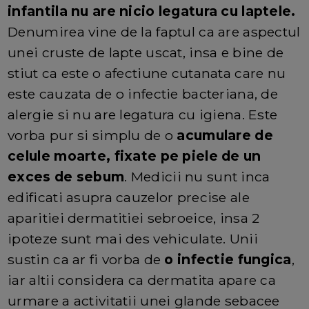
infantila nu are nicio legatura cu laptele.
Denumirea vine de la faptul ca are aspectul
unei cruste de lapte uscat, insa e bine de
stiut ca este o afectiune cutanata care nu
este cauzata de o infectie bacteriana, de
alergie si nu are legatura cu igiena. Este
vorba pur si simplu de o
acumulare de
celule moarte, fixate pe piele de un
exces de sebum
. Medicii nu sunt inca
edificati asupra cauzelor precise ale
aparitiei dermatitiei sebroeice, insa 2
ipoteze sunt mai des vehiculate. Unii
sustin ca ar fi vorba de
o infectie fungica
,
iar altii considera ca dermatita apare ca
urmare a activitatii unei glande sebacee