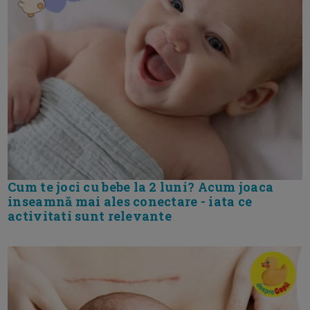
Cum te joci cu bebe la 2 luni? Acum joaca
inseamnă mai ales conectare - iata ce
activitati sunt relevante