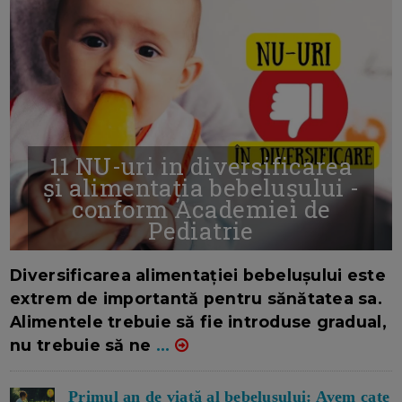
11 NU-uri in diversificarea
și alimentația bebelușului -
conform Academiei de
Pediatrie
16/7/2026
AUTOR: EDITOR DC.
Diversificarea alimentației bebelușului este
extrem de importantă pentru sănătatea sa.
Alimentele trebuie să fie introduse gradual,
nu trebuie să ne
...
Primul an de viață al bebelușului: Avem cate