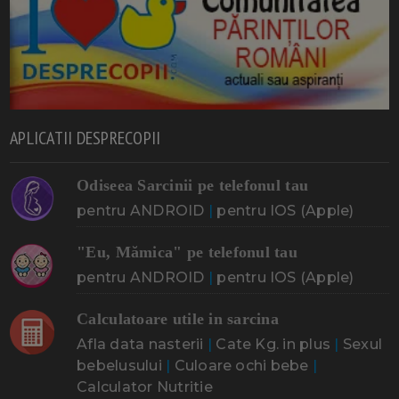
APLICATII DESPRECOPII
Odiseea Sarcinii pe telefonul tau
pentru ANDROID
|
pentru IOS (Apple)
"Eu, Mămica" pe telefonul tau
pentru ANDROID
|
pentru IOS (Apple)
Calculatoare utile in sarcina
Afla data nasterii
|
Cate Kg. in plus
|
Sexul
bebelusului
|
Culoare ochi bebe
|
Calculator Nutritie