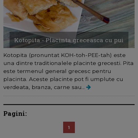
Kotopita - Placinta greceasca cu pui
Kotopita (pronuntat KOH-toh-PEE-tah) este
una dintre traditionalele placinte grecesti. Pita
este termenul general grecesc pentru
placinta. Aceste placinte pot fi umplute cu
verdeata, branza, carne sau...
Pagini:
1