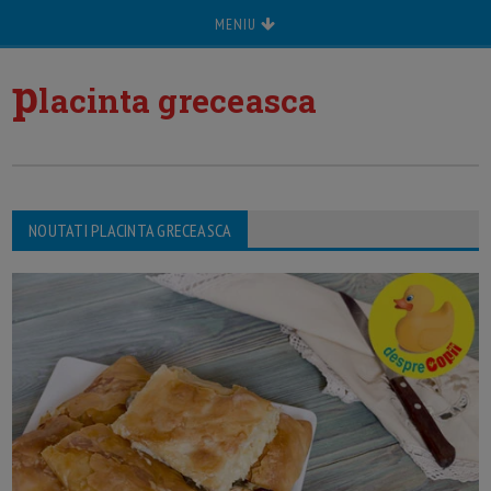
MENIU
p
lacinta greceasca
NOUTATI PLACINTA GRECEASCA