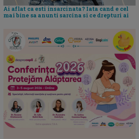
Ai aflat ca esti insarcinata? Iata cand e cel
mai bine sa anunti sarcina si ce drepturi ai