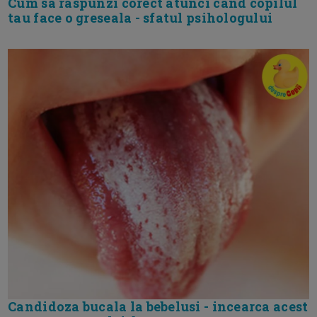
Cum sa raspunzi corect atunci cand copilul
tau face o greseala - sfatul psihologului
Candidoza bucala la bebelusi - incearca acest