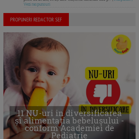
Vezi raspunsuri
PROPUNERI REDACTOR SEF
11 NU-uri in diversificarea
și alimentația bebelușului -
conform Academiei de
Pediatrie