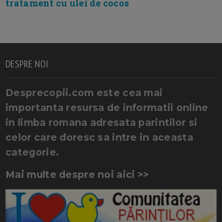
tratament cu ulei de cocos
DESPRE NOI
Desprecopii.com este cea mai
importanta resursa de informatii online
in limba romana adresata parintilor si
celor care doresc sa intre in aceasta
categorie.
Mai multe despre noi aici >>