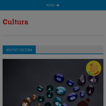
MENIU
c
ultura
NOUTATI CULTURA