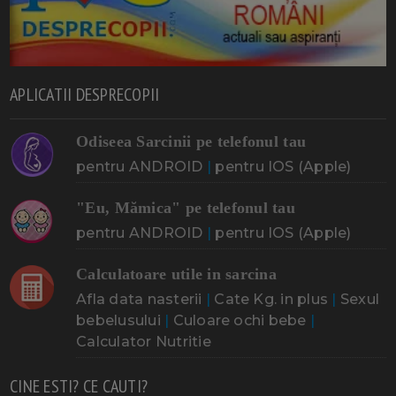
APLICATII DESPRECOPII
Odiseea Sarcinii pe telefonul tau
pentru ANDROID
|
pentru IOS (Apple)
"Eu, Mămica" pe telefonul tau
pentru ANDROID
|
pentru IOS (Apple)
Calculatoare utile in sarcina
Afla data nasterii
|
Cate Kg. in plus
|
Sexul
bebelusului
|
Culoare ochi bebe
|
Calculator Nutritie
CINE ESTI? CE CAUTI?