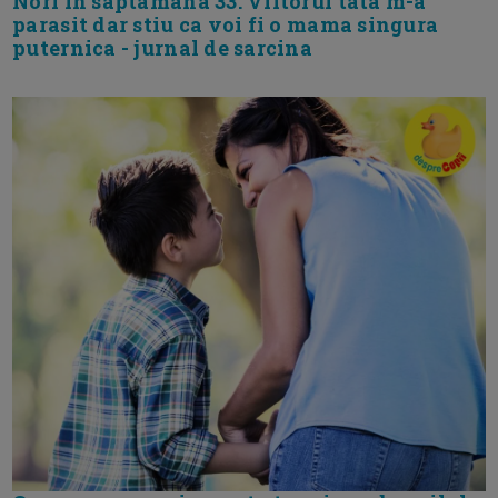
Nori in saptamana 33. Viitorul tata m-a
parasit dar stiu ca voi fi o mama singura
puternica - jurnal de sarcina