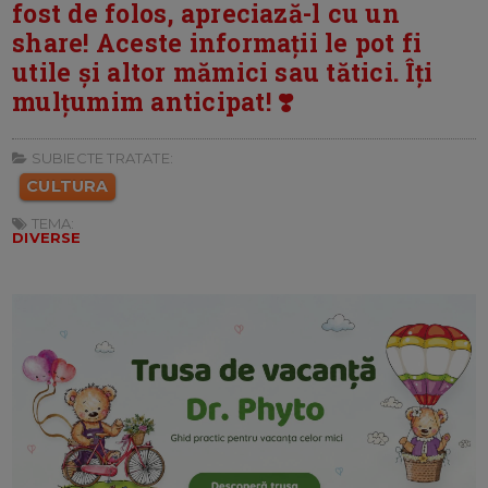
fost de folos, apreciază-l cu un
share! Aceste informații le pot fi
utile și altor mămici sau tătici. Îți
mulțumim anticipat! ❣️
SUBIECTE TRATATE:
CULTURA
TEMA:
DIVERSE