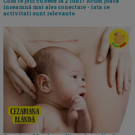
Cum te joci cu bebe la 2 luni? Acum joaca
inseamnă mai ales conectare - iata ce
activitati sunt relevante