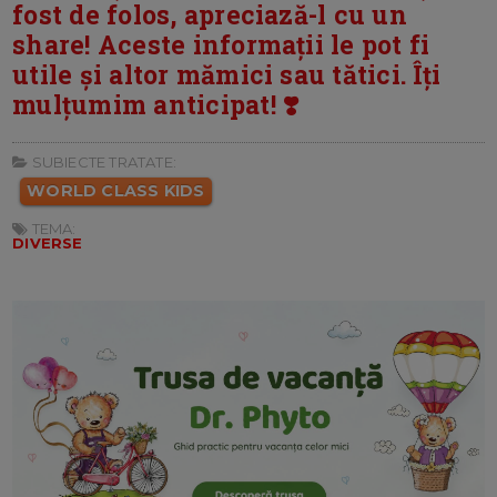
fost de folos, apreciază-l cu un
share! Aceste informații le pot fi
utile și altor mămici sau tătici. Îți
mulțumim anticipat! ❣️
SUBIECTE TRATATE:
WORLD CLASS KIDS
TEMA:
DIVERSE