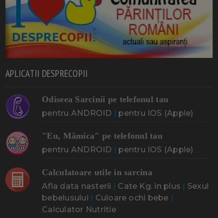
APLICATII DESPRECOPII
Odiseea Sarcinii pe telefonul tau
pentru ANDROID
|
pentru IOS (Apple)
"Eu, Mămica" pe telefonul tau
pentru ANDROID
|
pentru IOS (Apple)
Calculatoare utile in sarcina
Afla data nasterii
|
Cate Kg. in plus
|
Sexul
bebelusului
|
Culoare ochi bebe
|
Calculator Nutritie