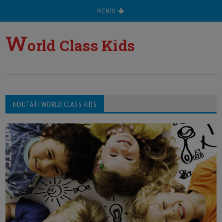
MENIU
W
orld Class Kids
NOUTATI WORLD CLASS KIDS