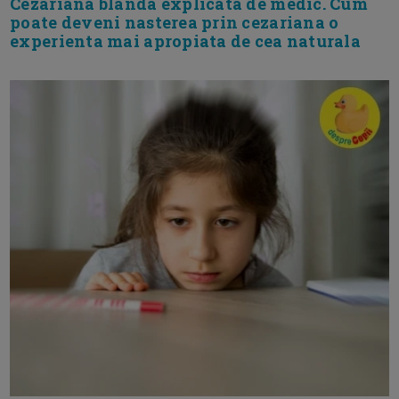
Cezariana blanda explicata de medic. Cum
poate deveni nasterea prin cezariana o
experienta mai apropiata de cea naturala