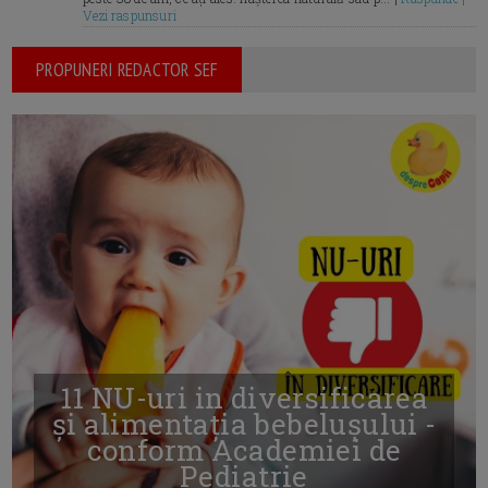
Vezi raspunsuri
PROPUNERI REDACTOR SEF
11 NU-uri in diversificarea
și alimentația bebelușului -
conform Academiei de
Pediatrie