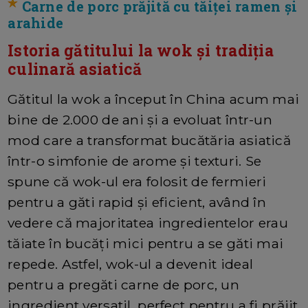
Carne de porc prăjită cu tăiței ramen și
arahide
Istoria gătitului la wok și tradiția
culinară asiatică
Gătitul la wok a început în China acum mai
bine de 2.000 de ani și a evoluat într-un
mod care a transformat bucătăria asiatică
într-o simfonie de arome și texturi. Se
spune că wok-ul era folosit de fermieri
pentru a găti rapid și eficient, având în
vedere că majoritatea ingredientelor erau
tăiate în bucăți mici pentru a se găti mai
repede. Astfel, wok-ul a devenit ideal
pentru a pregăti carne de porc, un
ingredient versatil, perfect pentru a fi prăjit