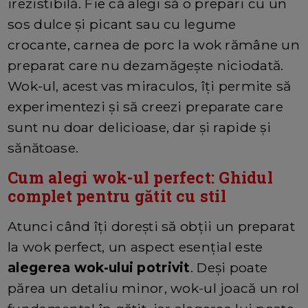
irezistibilă. Fie că alegi să o prepari cu un
sos dulce și picant sau cu legume
crocante, carnea de porc la wok rămâne un
preparat care nu dezamăgește niciodată.
Wok-ul, acest vas miraculos, îți permite să
experimentezi și să creezi preparate care
sunt nu doar delicioase, dar și rapide și
sănătoase.
Cum alegi wok-ul perfect: Ghidul
complet pentru gătit cu stil
Atunci când îți dorești să obții un preparat
la wok perfect, un aspect esențial este
alegerea
wok-ului potrivit
. Deși poate
părea un detaliu minor, wok-ul joacă un rol