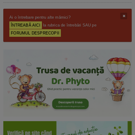
Ai o întrebare pentru alte mămici?
ÎNTREABĂ AICI
la rubrica de întrebări SAU pe
FORUMUL DESPRECOPII