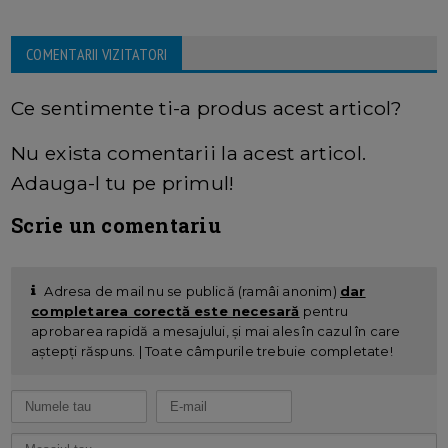
COMENTARII VIZITATORI
Ce sentimente ti-a produs acest articol?
Nu exista comentarii la acest articol.
Adauga-l tu pe primul!
Scrie un comentariu
Adresa de mail nu se publică (ramâi anonim)
dar
completarea corectă este necesară
pentru
aprobarea rapidă a mesajului, și mai ales în cazul în care
aștepți răspuns. | Toate câmpurile trebuie completate!