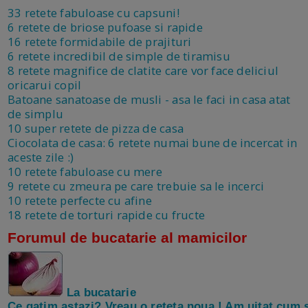
33 retete fabuloase cu capsuni!
6 retete de briose pufoase si rapide
16 retete formidabile de prajituri
6 retete incredibil de simple de tiramisu
8 retete magnifice de clatite care vor face deliciul
oricarui copil
Batoane sanatoase de musli - asa le faci in casa atat
de simplu
10 super retete de pizza de casa
Ciocolata de casa: 6 retete numai bune de incercat in
aceste zile :)
10 retete fabuloase cu mere
9 retete cu zmeura pe care trebuie sa le incerci
10 retete perfecte cu afine
18 retete de torturi rapide cu fructe
Forumul de bucatarie al mamicilor
La bucatarie
Ce gatim astazi? Vreau o reteta noua ! Am uitat cum 