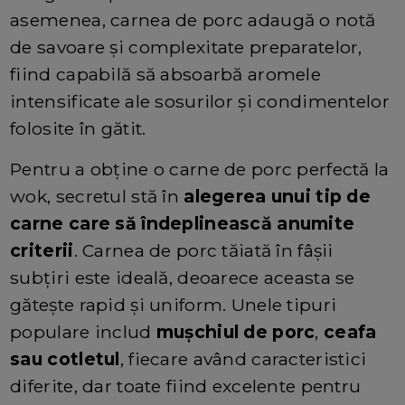
asemenea, carnea de porc adaugă o notă
de savoare și complexitate preparatelor,
fiind capabilă să absoarbă aromele
intensificate ale sosurilor și condimentelor
folosite în gătit.
Pentru a obține o carne de porc perfectă la
wok, secretul stă în
alegerea unui tip de
carne care să îndeplinească anumite
criterii
. Carnea de porc tăiată în fâșii
subțiri este ideală, deoarece aceasta se
gătește rapid și uniform. Unele tipuri
populare includ
mușchiul de porc
,
ceafa
sau cotletul
, fiecare având caracteristici
diferite, dar toate fiind excelente pentru