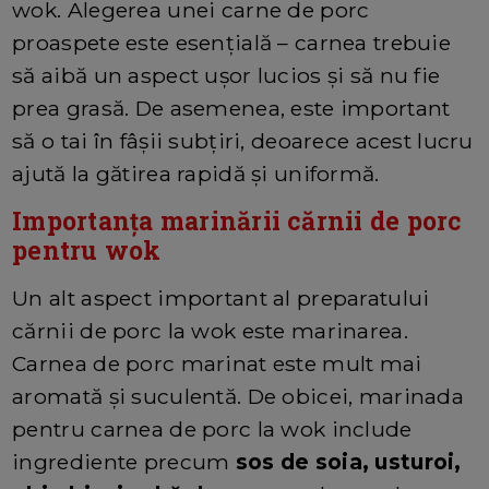
wok. Alegerea unei carne de porc
proaspete este esențială – carnea trebuie
să aibă un aspect ușor lucios și să nu fie
prea grasă. De asemenea, este important
să o tai în fâșii subțiri, deoarece acest lucru
ajută la gătirea rapidă și uniformă.
Importanța marinării cărnii de porc
pentru wok
Un alt aspect important al preparatului
cărnii de porc la wok este marinarea.
Carnea de porc marinat este mult mai
aromată și suculentă. De obicei, marinada
pentru carnea de porc la wok include
ingrediente precum
sos de soia, usturoi,