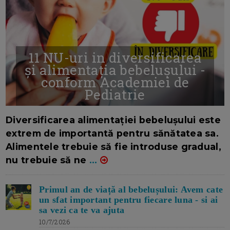
11 NU-uri in diversificarea
și alimentația bebelușului -
conform Academiei de
Pediatrie
16/7/2026
AUTOR: EDITOR DC.
Diversificarea alimentației bebelușului este
extrem de importantă pentru sănătatea sa.
Alimentele trebuie să fie introduse gradual,
nu trebuie să ne
...
Primul an de viață al bebelușului: Avem cate
un sfat important pentru fiecare luna - si ai
sa vezi ca te va ajuta
10/7/2026