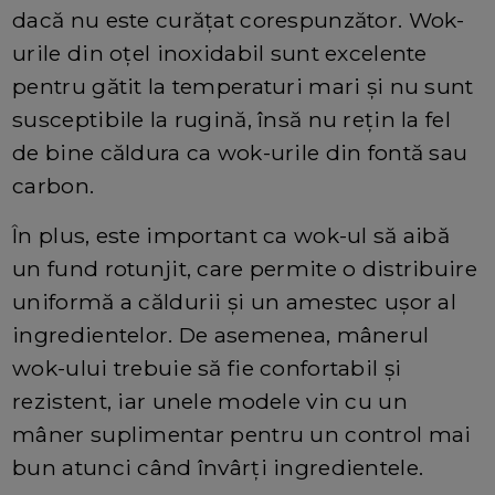
dacă nu este curățat corespunzător. Wok-
urile din oțel inoxidabil sunt excelente
pentru gătit la temperaturi mari și nu sunt
susceptibile la rugină, însă nu rețin la fel
de bine căldura ca wok-urile din fontă sau
carbon.
În plus, este important ca wok-ul să aibă
un fund rotunjit, care permite o distribuire
uniformă a căldurii și un amestec ușor al
ingredientelor. De asemenea, mânerul
wok-ului trebuie să fie confortabil și
rezistent, iar unele modele vin cu un
mâner suplimentar pentru un control mai
bun atunci când învârți ingredientele.