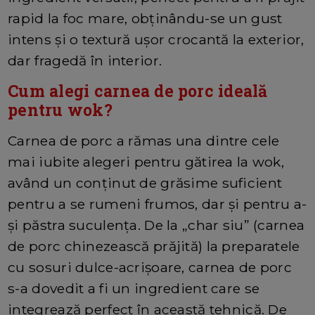
rapid la foc mare, obținându-se un gust
intens și o textură ușor crocantă la exterior,
dar fragedă în interior.
Cum alegi carnea de porc ideală
pentru wok?
Carnea de porc a rămas una dintre cele
mai iubite alegeri pentru gătirea la wok,
având un conținut de grăsime suficient
pentru a se rumeni frumos, dar și pentru a-
și păstra suculența. De la „char siu” (carnea
de porc chinezească prăjită) la preparatele
cu sosuri dulce-acrișoare, carnea de porc
s-a dovedit a fi un ingredient care se
integrează perfect în această tehnică. De