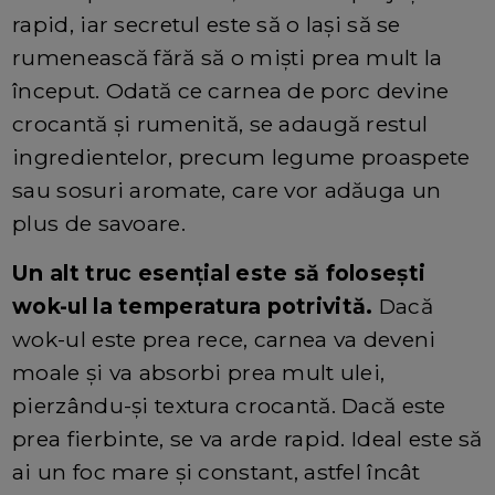
rapid, iar secretul este să o lași să se
rumenească fără să o miști prea mult la
început. Odată ce carnea de porc devine
crocantă și rumenită, se adaugă restul
ingredientelor, precum legume proaspete
sau sosuri aromate, care vor adăuga un
plus de savoare.
Un alt truc esențial este să folosești
wok-ul la temperatura potrivită.
Dacă
wok-ul este prea rece, carnea va deveni
moale și va absorbi prea mult ulei,
pierzându-și textura crocantă. Dacă este
prea fierbinte, se va arde rapid. Ideal este să
ai un foc mare și constant, astfel încât