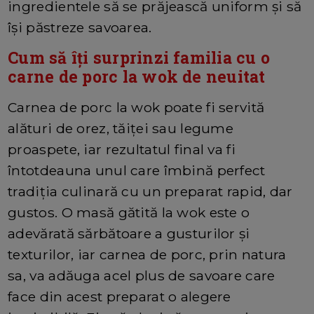
ingredientele să se prăjească uniform și să
își păstreze savoarea.
Cum să îți surprinzi familia cu o
carne de porc la wok de neuitat
Carnea de porc la wok poate fi servită
alături de orez, tăiței sau legume
proaspete, iar rezultatul final va fi
întotdeauna unul care îmbină perfect
tradiția culinară cu un preparat rapid, dar
gustos. O masă gătită la wok este o
adevărată sărbătoare a gusturilor și
texturilor, iar carnea de porc, prin natura
sa, va adăuga acel plus de savoare care
face din acest preparat o alegere