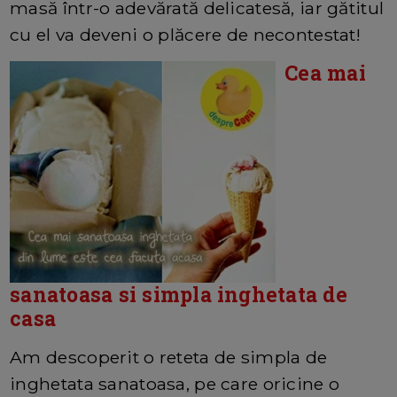
masă într-o adevărată delicatesă, iar gătitul
cu el va deveni o plăcere de necontestat!
Cea mai
sanatoasa si simpla inghetata de
casa
Am descoperit o reteta de simpla de
inghetata sanatoasa, pe care oricine o