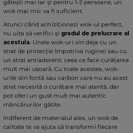
gătești mai rar și pentru 1-2 persoane, un
wok mai mic va fi suficient.
Atunci când achiziționezi wok-ul perfect,
nu uita să verifici și
gradul de prelucrare al
acestuia
. Unele wok-uri vin deja cu un
strat de protecție împotriva ruginei sau cu
un strat antiaderent, ceea ce face curățarea
mult mai ușoară. Cu toate acestea, wok-
urile din fontă sau carbon care nu au acest
strat necesită o curățare mai atentă, dar
pot oferi un gust mult mai autentic
mâncărurilor gătite.
Indiferent de materialul ales, un wok de
calitate te va ajuta să transformi fiecare