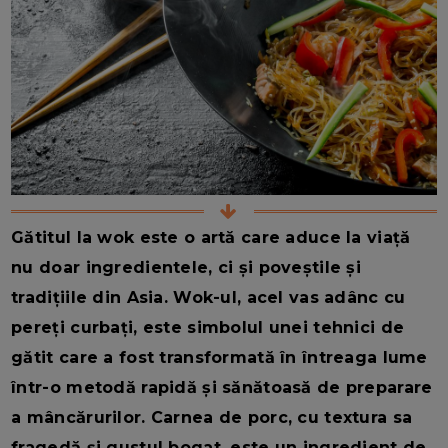
Gătitul la wok este o artă care aduce la viață
nu doar ingredientele, ci și poveștile și
tradițiile din Asia. Wok-ul, acel vas adânc cu
pereți curbați, este simbolul unei tehnici de
gătit care a fost transformată în întreaga lume
într-o metodă rapidă și sănătoasă de preparare
a mâncărurilor. Carnea de porc, cu textura sa
fragedă și gustul bogat, este un ingredient de