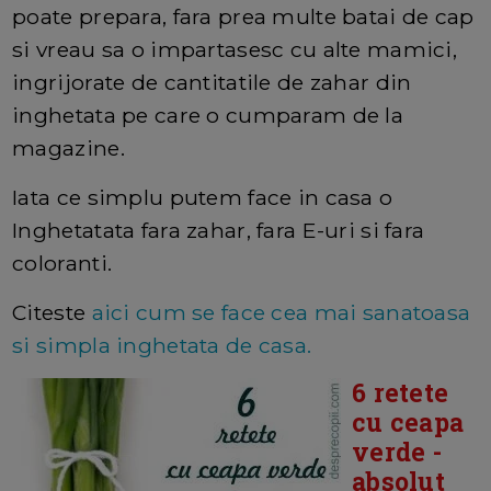
poate prepara, fara prea multe batai de cap
si vreau sa o impartasesc cu alte mamici,
ingrijorate de cantitatile de zahar din
inghetata pe care o cumparam de la
magazine.
Iata ce simplu putem face in casa o
Inghetatata fara zahar, fara E-uri si fara
coloranti.
Citeste
aici cum se face cea mai sanatoasa
si simpla inghetata de casa.
6 retete
cu ceapa
verde -
absolut