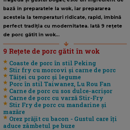
bază în preparatele la wok, iar prepararea
acesteia la temperaturi ridicate, rapid, îmbină
perfect tradiția cu modernitatea. Iată 9 rețete
de porc gătit în wok...
9 Rețete de porc gătit în wok
Coaste de porc în stil Peking
Stir fry cu morcovi și carne de porc
Tăiței cu porc și legume
Porc în stil Taiwanez, Lu Rou Fan
Carne de porc cu sos dulce-acrișor
Carne de porc cu varză Stir-Fry
Stir Fry de porc cu mandarine și
mazăre
Orez prăjit cu bacon - Gustul care îți
aduce zâmbetul pe buze