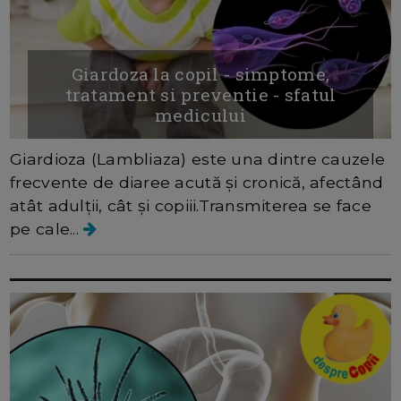
Giardoza la copil - simptome,
tratament si preventie - sfatul
medicului
Giardioza (Lambliaza) este una dintre cauzele
frecvente de diaree acută și cronică, afectând
atât adulții, cât și copiii.Transmiterea se face
pe cale...