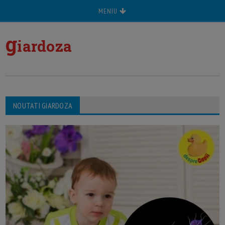
MENIU
g
iardoza
NOUTATI GIARDOZA