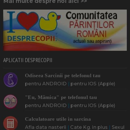
Mai multe despre noi aici >>
APLICATII DESPRECOPII
Odiseea Sarcinii pe telefonul tau
pentru ANDROID
|
pentru IOS (Apple)
"Eu, Mămica" pe telefonul tau
pentru ANDROID
|
pentru IOS (Apple)
Calculatoare utile in sarcina
Afla data nasterii
|
Cate Kg. in plus
|
Sexul