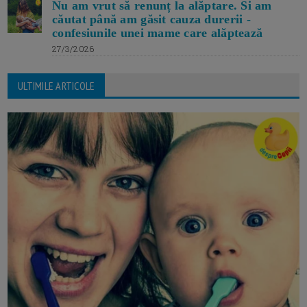
Nu am vrut să renunț la alăptare. Si am
căutat până am găsit cauza durerii -
confesiunile unei mame care alăptează
27/3/2026
ULTIMILE ARTICOLE