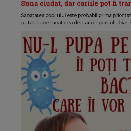
Suna ciudat, dar cariile pot fi tr
Sanatatea copilului este probabil prima prioritat
putea pune sanatatea dentara in pericol, chiar inai