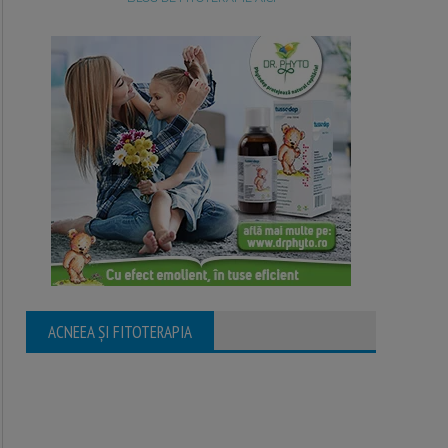
ACNEEA ȘI FITOTERAPIA