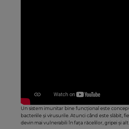
Un sistem imunitar bine funcțional este conceput 
bacteriile și virusurile. Atunci când este slăbit, fi
devin mai vulnerabili în fața răcelilor, gripei și al