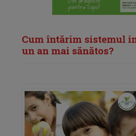
Cum întărim sistemul im
un an mai sănătos?