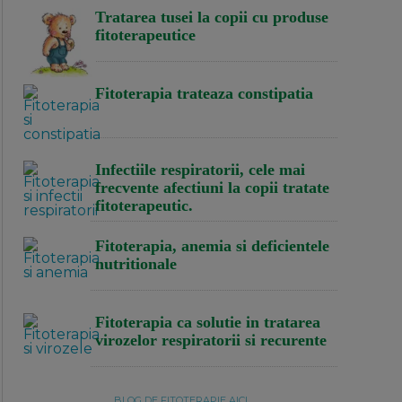
Tratarea tusei la copii cu produse
fitoterapeutice
Fitoterapia trateaza constipatia
Infectiile respiratorii, cele mai
frecvente afectiuni la copii tratate
fitoterapeutic.
Fitoterapia, anemia si deficientele
nutritionale
Fitoterapia ca solutie in tratarea
virozelor respiratorii si recurente
BLOG DE FITOTERAPIE AICI