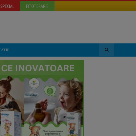
SPECIAL
FITOTERAPIE
TATIE