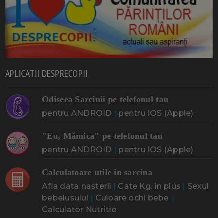
APLICATII DESPRECOPII
Odiseea Sarcinii pe telefonul tau
pentru ANDROID
|
pentru IOS (Apple)
"Eu, Mămica" pe telefonul tau
pentru ANDROID
|
pentru IOS (Apple)
Calculatoare utile in sarcina
Afla data nasterii
|
Cate Kg. in plus
|
Sexul
bebelusului
|
Culoare ochi bebe
|
Calculator Nutritie