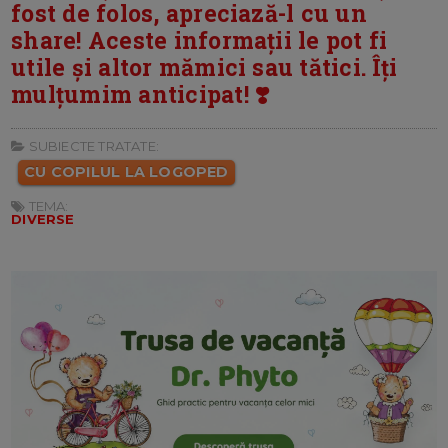
fost de folos, apreciază-l cu un
share! Aceste informații le pot fi
utile și altor mămici sau tătici. Îți
mulțumim anticipat! ❣️
SUBIECTE TRATATE:
CU COPILUL LA LOGOPED
TEMA:
DIVERSE