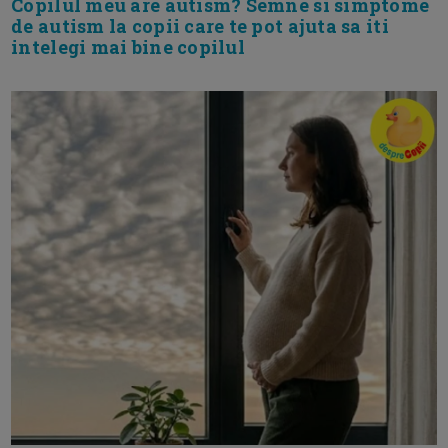
Copilul meu are autism? Semne si simptome
de autism la copii care te pot ajuta sa iti
intelegi mai bine copilul