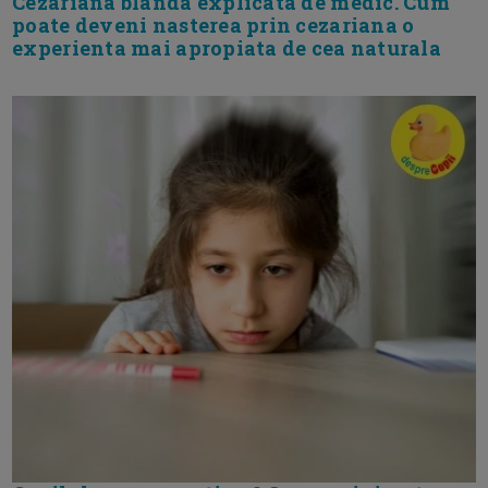
Cezariana blanda explicata de medic. Cum
poate deveni nasterea prin cezariana o
experienta mai apropiata de cea naturala