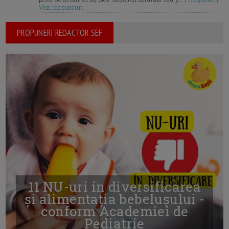
Vezi raspunsuri
PROPUNERI REDACTOR SEF
11 NU-uri in diversificarea
și alimentația bebelușului -
conform Academiei de
Pediatrie