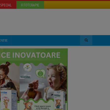
SPECIAL
FITOTERAPIE
TATIE