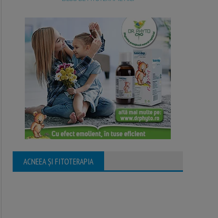
ACNEEA ȘI FITOTERAPIA