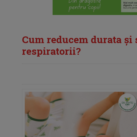
Cum reducem durata și se
respiratorii?