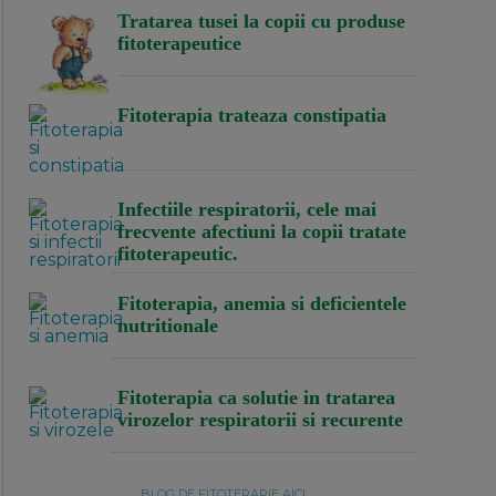
Tratarea tusei la copii cu produse
fitoterapeutice
Fitoterapia trateaza constipatia
Infectiile respiratorii, cele mai
frecvente afectiuni la copii tratate
fitoterapeutic.
Fitoterapia, anemia si deficientele
nutritionale
Fitoterapia ca solutie in tratarea
virozelor respiratorii si recurente
BLOG DE FITOTERAPIE AICI