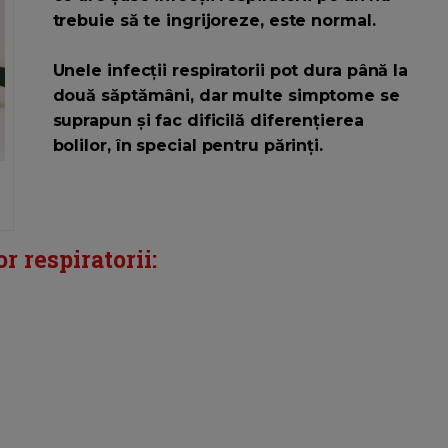
trebuie să te ingrijoreze, este normal.
Unele infecții respiratorii pot dura până la
două săptămâni, dar multe simptome se
suprapun și fac dificilă diferențierea
bolilor, în special pentru părinți.
 respiratorii: