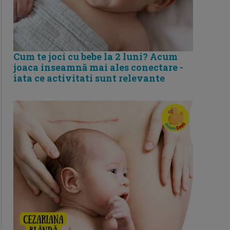
Cum te joci cu bebe la 2 luni? Acum
joaca inseamnă mai ales conectare -
iata ce activitati sunt relevante