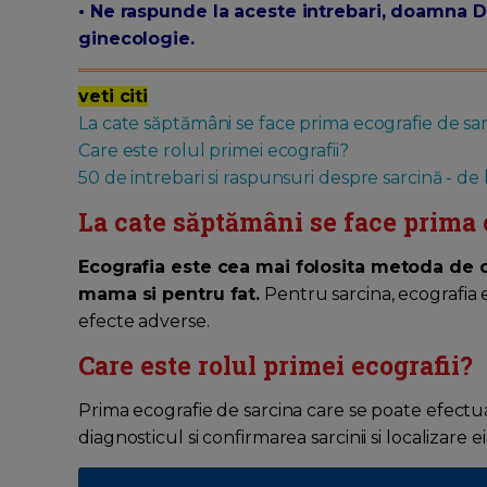
• Ne raspunde la aceste intrebari, doamna Dr
ginecologie.
veti citi
La cate săptămâni se face prima ecografie de sa
Care este rolul primei ecografii?
50 de intrebari si raspunsuri despre sarcină - de 
La cate săptămâni se face prima 
Ecografia este cea mai folosita metoda de d
mama si pentru fat.
Pentru sarcina, ecografia 
efecte adverse.
Care este rolul primei ecografii?
Prima ecografie de sarcina care se poate efectua 
diagnosticul si confirmarea sarcinii si localizare e