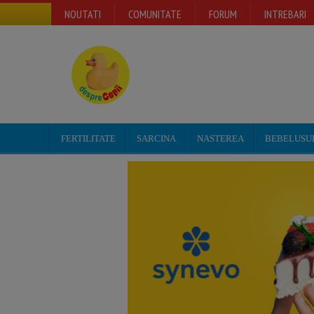
NOUTATI
COMUNITATE
FORUM
INTREBARI
FERTILITATE
SARCINA
NASTEREA
BEBELUSU