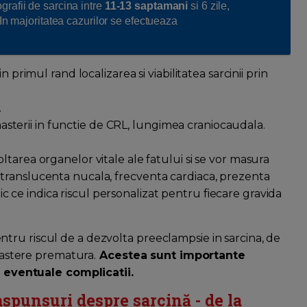
rafii de sarcina intre
11-13 saptamani
si 6 zile,
In majoritatea cazurilor se efectueaza
n primul rand localizarea si viabilitatea sarcinii prin
.
a nasterii in functie de CRL, lungimea craniocaudala.
ltarea organelor vitale ale fatului si se vor masura
translucenta nucala, frecventa cardiaca, prezenta
stic ce indica riscul personalizat pentru fiecare gravida
tru riscul de a dezvolta preeclampsie in sarcina, de
 nastere prematura.
Acestea sunt importante
eventuale complicatii.
raspunsuri despre sarcină - de la