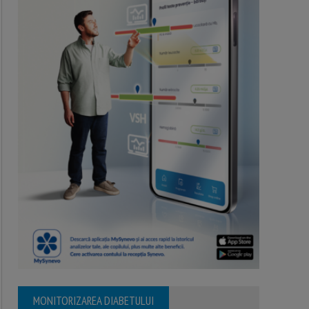
MONITORIZAREA DIABETULUI