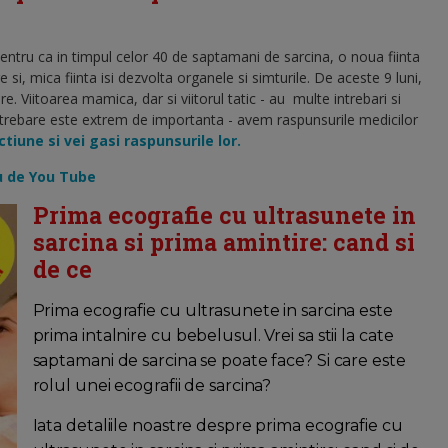
ntru ca in timpul celor 40 de saptamani de sarcina, o noua fiinta
e si, mica fiinta isi dezvolta organele si simturile. De aceste 9 luni,
. Viitoarea mamica, dar si viitorul tatic - au multe intrebari si
 intrebare este extrem de importanta - avem raspunsurile medicilor
tiune si vei gasi raspunsurile lor.
u de You Tube
Prima ecografie cu ultrasunete in
sarcina si prima amintire: cand si
de ce
Prima ecografie cu ultrasunete in sarcina este
prima intalnire cu bebelusul. Vrei sa stii la cate
saptamani de sarcina se poate face? Si care este
rolul unei ecografii de sarcina?
Iata detaliile noastre despre prima ecografie cu