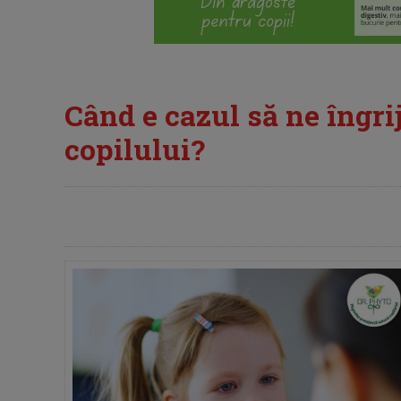
Când e cazul să ne îngri
copilului?