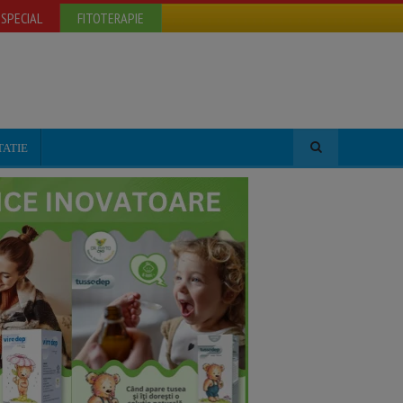
SPECIAL
FITOTERAPIE
TATIE