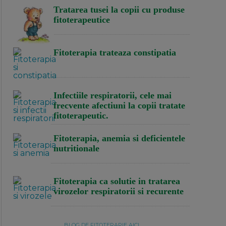
Tratarea tusei la copii cu produse
fitoterapeutice
Fitoterapia trateaza constipatia
Infectiile respiratorii, cele mai
frecvente afectiuni la copii tratate
fitoterapeutic.
Fitoterapia, anemia si deficientele
nutritionale
Fitoterapia ca solutie in tratarea
virozelor respiratorii si recurente
BLOG DE FITOTERAPIE AICI