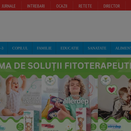
JURNALE
INTREBARI
OCAZII
RETETE
DIRECTOR
-3
COPILUL
FAMILIE
EDUCATIE
SANATATE
ALIMEN