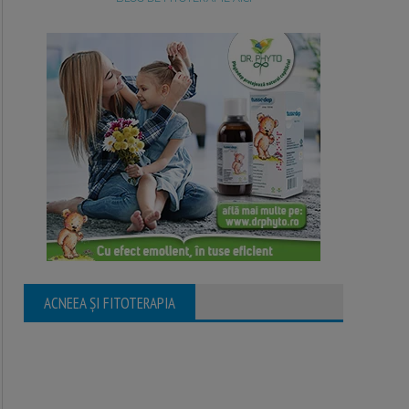
ACNEEA ȘI FITOTERAPIA