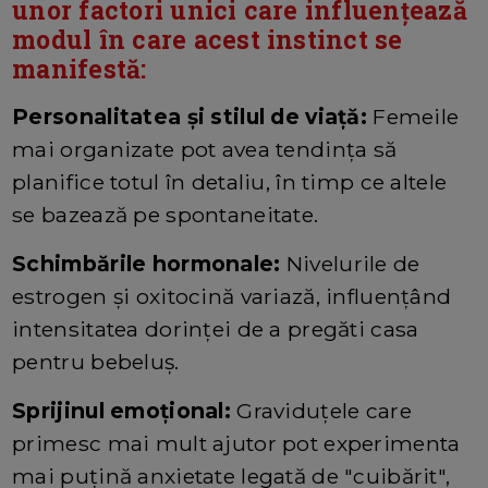
unor factori unici care influențează
modul în care acest instinct se
manifestă:
Personalitatea și stilul de viață:
Femeile
mai organizate pot avea tendința să
planifice totul în detaliu, în timp ce altele
se bazează pe spontaneitate.
Schimbările hormonale:
Nivelurile de
estrogen și oxitocină variază, influențând
intensitatea dorinței de a pregăti casa
pentru bebeluș.
Sprijinul emoțional:
Graviduțele care
primesc mai mult ajutor pot experimenta
mai puțină anxietate legată de "cuibărit",