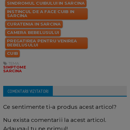
SINDROMUL CUIBULUI IN SARCINA
INSTINCUL DE A FACE CUIB IN
SARCINA
CURATENIA IN SARCINA
CAMERA BEBELUSULUI
PREGATIREA PENTRU VENIREA
BEBELUSULUI
CUIB
TEMA:
SIMPTOME
SARCINA
COMENTARII VIZITATORI
Ce sentimente ti-a produs acest articol?
Nu exista comentarii la acest articol.
Adauga-l tu pe primul!