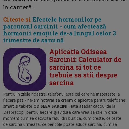
în cameră.
Citeste si
Efectele hormonilor pe
parcursul sarcinii - cum afectează
hormonii emoțiile de-a lungul celor 3
trimestre de sarcină
Aplicatia Odiseea
Sarcinii: Calculator de
sarcina si tot ce
trebuie sa stii despre
sarcina
Pentru in zilele noastre, telefonul este cel care ne insosteste la
fiecare pas - ne-am hotarat sa creem o aplicatie pentru telefoane
smart si tablete
ODISEEA SARCINII.
Iata asadar cadoul de la
Desprecopii pentru fiecare graviduta care vrea sa stie in orice
moment cum se dezvolta fatul din burtica, cum creste, ce teste
de sarcina urmeaza, ce pericole poate aduce sarcina, cum sa