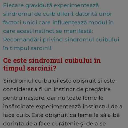
Fiecare graviduță experimentează
sindromul de cuib diferit datorită unor
factori unici care influențează modul în
care acest instinct se manifestă:
Recomandări privind sindromul cuibului
în timpul sarcinii
Ce este sindromul cuibului în
timpul sarcinii?
Sindromul cuibului este obișnuit și este
considerat a fi un instinct de pregătire
pentru naștere, dar nu toate femeile
însărcinate experimentează instinctul de a
face cuib. Este obișnuit ca femeile să aibă
dorința de a face curățenie și de a se