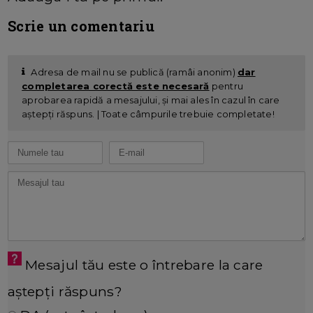
Scrie un comentariu
Adresa de mail nu se publică (ramâi anonim)
dar
completarea corectă este necesară
pentru
aprobarea rapidă a mesajului, și mai ales în cazul în care
aștepți răspuns. | Toate câmpurile trebuie completate!
Mesajul tău este o întrebare la care
aștepți răspuns?