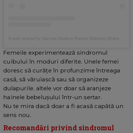
A post shared by Sarcina Nastere Mamici Bebelus (@desprecopii)
Femeile experimentează sindromul
cuibului în moduri diferite. Unele femei
doresc să curățe în profunzime întreaga
casă, să văruiască sau să organizeze
dulapurile. altele vor doar să aranjeze
hainele bebelușului într-un sertar.
Nu te mira dacă doar a fi acasă capătă un
sens nou.
Recomandări privind sindromul