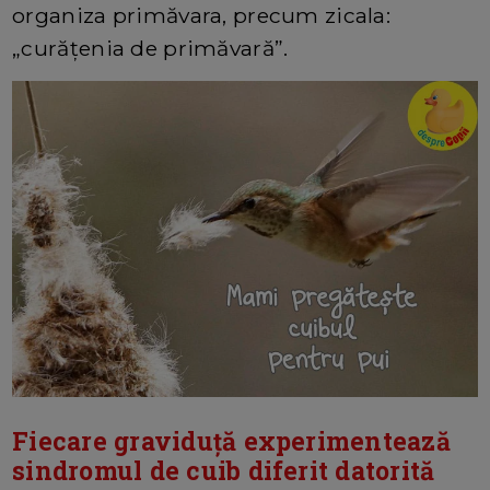
organiza primăvara, precum zicala:
„curățenia de primăvară”.
Fiecare graviduță experimentează
sindromul de cuib diferit datorită