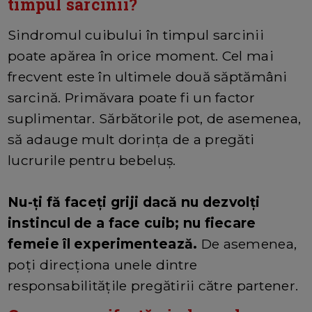
timpul sarcinii?
Sindromul cuibului în timpul sarcinii
poate apărea în orice moment. Cel mai
frecvent este în ultimele două săptămâni
sarcină. Primăvara poate fi un factor
suplimentar. Sărbătorile pot, de asemenea,
să adauge mult dorința de a pregăti
lucrurile pentru bebeluș.
Nu-ți fă faceți griji dacă nu dezvolți
instincul de a face cuib; nu fiecare
femeie îl experimentează.
De asemenea,
poți direcționa unele dintre
responsabilitățile pregătirii către partener.