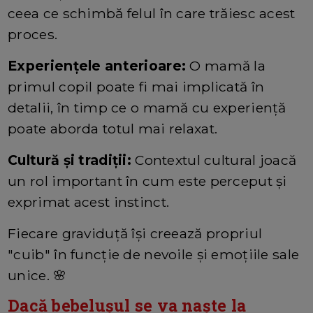
ceea ce schimbă felul în care trăiesc acest
proces.
Experiențele anterioare:
O mamă la
primul copil poate fi mai implicată în
detalii, în timp ce o mamă cu experiență
poate aborda totul mai relaxat.
Cultură și tradiții:
Contextul cultural joacă
un rol important în cum este perceput și
exprimat acest instinct.
Fiecare graviduță își creează propriul
"cuib" în funcție de nevoile și emoțiile sale
unice. 🌸
Dacă bebelușul se va naște la