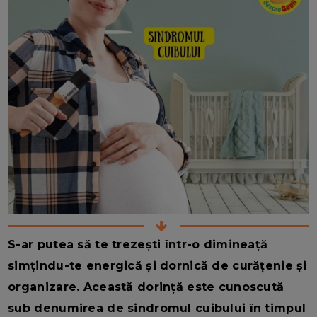
S-ar putea să te trezești într-o dimineață
simțindu-te energică și dornică de curățenie și
organizare. Această dorință este cunoscută
sub denumirea de sindromul cuibului în timpul