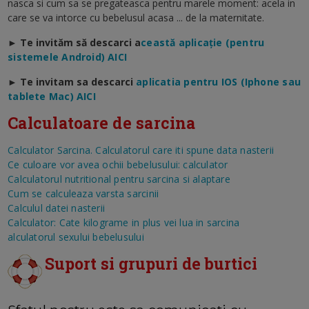
nasca si cum sa se pregateasca pentru marele moment: acela in
care se va intorce cu bebelusul acasa ... de la maternitate.
►
Te invităm să descarci a
ceastă aplicație (pentru
sistemele Android) AICI
►
Te invitam sa descarci
aplicatia pentru IOS (Iphone sau
tablete Mac) AICI
Calculatoare de sarcina
Calculator Sarcina. Calculatorul care iti spune data nasterii
Ce culoare vor avea ochii bebelusului: calculator
Calculatorul nutritional pentru sarcina si alaptare
Cum se calculeaza varsta sarcinii
Calculul datei nasterii
Calculator: Cate kilograme in plus vei lua in sarcina
alculatorul sexului bebelusului
Suport si grupuri de burtici