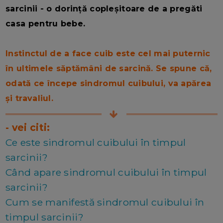
sarcinii - o dorință copleșitoare de a pregăti
casa pentru bebe.
Instinctul de a face cuib este cel mai puternic
în ultimele săptămâni de sarcină. Se spune că,
odată ce începe sindromul cuibului, va apărea
și travaliul.
- vei citi:
Ce este sindromul cuibului în timpul
sarcinii?
Când apare sindromul cuibului în timpul
sarcinii?
Cum se manifestă sindromul cuibului în
timpul sarcinii?