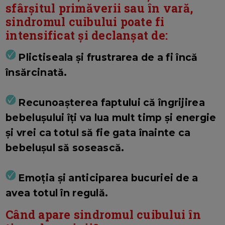
sfârșitul primăverii sau în vară,
sindromul cuibului poate fi
intensificat și declanșat de:
Plictiseala și frustrarea de a fi încă
însărcinată.
Recunoașterea faptului că îngrijirea
bebelușului îți va lua mult timp și energie
și vrei ca totul să fie gata înainte ca
bebelușul să sosească.
Emoția și anticiparea bucuriei de a
avea totul în regulă.
Când apare sindromul cuibului în