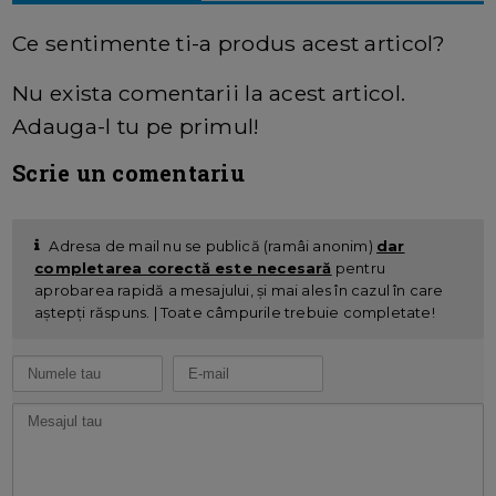
Ce sentimente ti-a produs acest articol?
Nu exista comentarii la acest articol.
Adauga-l tu pe primul!
Scrie un comentariu
Adresa de mail nu se publică (ramâi anonim)
dar
completarea corectă este necesară
pentru
aprobarea rapidă a mesajului, și mai ales în cazul în care
aștepți răspuns. | Toate câmpurile trebuie completate!