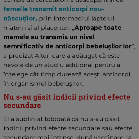
femeile transmit anticorpi nou-
născuţilor,
prin intermediul laptelui
matern şi al placentei. „
Aproape toate
mamele au transmis un nivel
semnificativ de anticorpi bebeluşilor lor
”,
a precizat Alter, care a adăugat că este
nevoie de un studiu adiţional pentru a
înţelege cât timp durează aceşti anticorpi
în organismul bebeluşilor.
Nu s-au găsit indicii privind efecte
secundare
El a subliniat totodată că nu s-au găsit
indicii privind efecte secundare sau efecte
secundare mai intense, după vaccinare, la