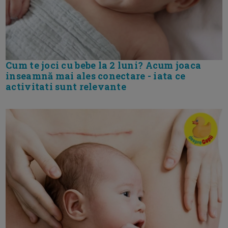
Cum te joci cu bebe la 2 luni? Acum joaca
inseamnă mai ales conectare - iata ce
activitati sunt relevante