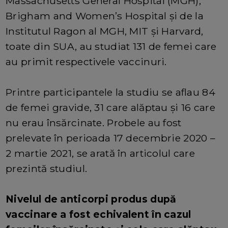
Massachusetts General Hospital (MGH),
Brigham and Women’s Hospital şi de la
Institutul Ragon al MGH, MIT şi Harvard,
toate din SUA, au studiat 131 de femei care
au primit respectivele vaccinuri.
Printre participantele la studiu se aflau 84
de femei gravide, 31 care alăptau şi 16 care
nu erau însărcinate. Probele au fost
prelevate în perioada 17 decembrie 2020 –
2 martie 2021, se arată în articolul care
prezintă studiul.
Nivelul de anticorpi produs după
vaccinare a fost echivalent în cazul