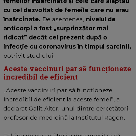
femeilor însărcinate şi cele care alăptau
cu cel dezvoltat de femeile care nu erau
însărcinate.
De asemenea,
nivelul de
anticorpi a fost „surprinzător mai
ridicat” decât cel prezent după o
infecţie cu coronavirus în timpul sarcinii,
potrivit studiului.
Aceste vaccinuri par să funcţioneze
incredibil de eficient
„Aceste vaccinuri par să funcţioneze
incredibil de eficient la aceste femei”, a
declarat Galit Alter, unul dintre cercetători,
profesor de medicină la Institutul Ragon.
Echipa de cercetători a descoperit şi că