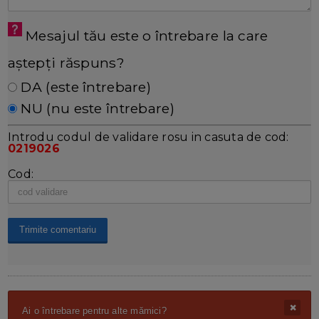
Mesajul tău este o întrebare la care
aștepți răspuns?
DA (este întrebare)
NU (nu este întrebare)
Introdu codul de validare rosu in casuta de cod:
0219026
Cod:
Ai o întrebare pentru alte mămici?