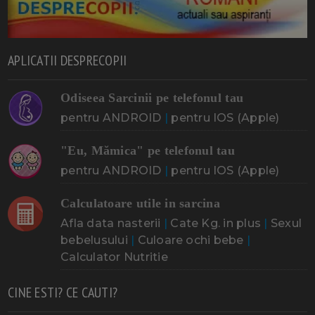
APLICATII DESPRECOPII
Odiseea Sarcinii pe telefonul tau
pentru ANDROID
|
pentru IOS (Apple)
"Eu, Mămica" pe telefonul tau
pentru ANDROID
|
pentru IOS (Apple)
Calculatoare utile in sarcina
Afla data nasterii
|
Cate Kg. in plus
|
Sexul
bebelusului
|
Culoare ochi bebe
|
Calculator Nutritie
CINE ESTI? CE CAUTI?