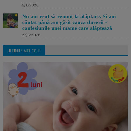
9/6/2026
Nu am vrut să renunț la alăptare. Si am
căutat până am găsit cauza durerii -
confesiunile unei mame care alăptează
27/3/2026
ULTIMILE ARTICOLE