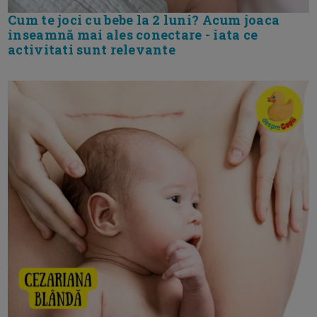
Cum te joci cu bebe la 2 luni? Acum joaca
inseamnă mai ales conectare - iata ce
activitati sunt relevante