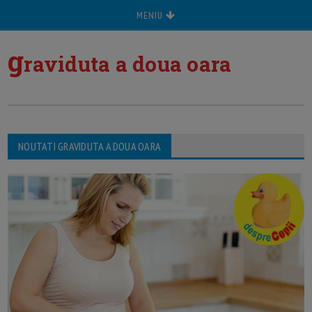
MENIU
g
raviduta a doua oara
NOUTATI GRAVIDUTA A DOUA OARA