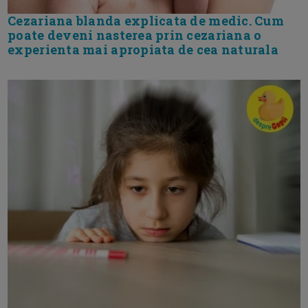
Cezariana blanda explicata de medic. Cum
poate deveni nasterea prin cezariana o
experienta mai apropiata de cea naturala