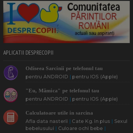
APLICATII DESPRECOPII
Odiseea Sarcinii pe telefonul tau
pentru ANDROID
|
pentru IOS (Apple)
"Eu, Mămica" pe telefonul tau
pentru ANDROID
|
pentru IOS (Apple)
Calculatoare utile in sarcina
Afla data nasterii
|
Cate Kg. in plus
|
Sexul
bebelusului
|
Culoare ochi bebe
|