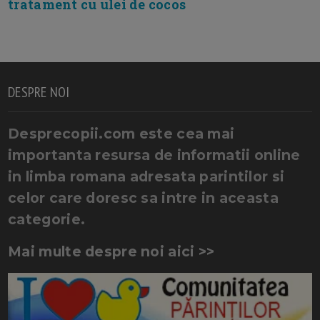
tratament cu ulei de cocos
DESPRE NOI
Desprecopii.com este cea mai
importanta resursa de informatii online
in limba romana adresata parintilor si
celor care doresc sa intre in aceasta
categorie.
Mai multe despre noi aici >>