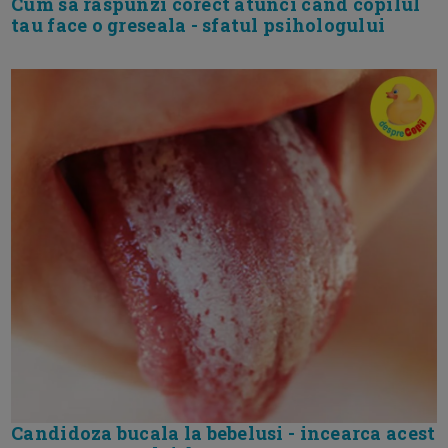
Cum sa raspunzi corect atunci cand copilul
tau face o greseala - sfatul psihologului
Candidoza bucala la bebelusi - incearca acest