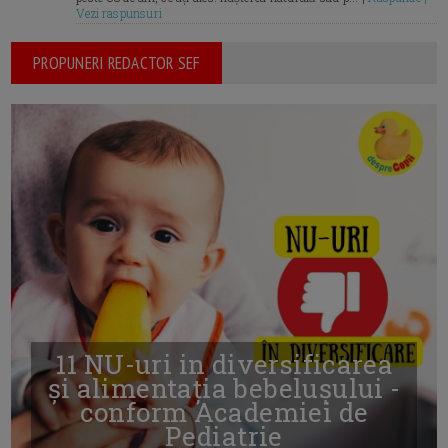
Vezi raspunsuri
PROPUNERI REDACTOR SEF
11 NU-uri in diversificarea
și alimentația bebelușului -
conform Academiei de
Pediatrie