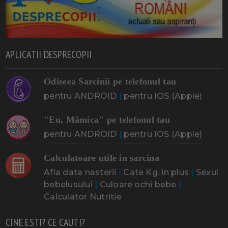
APLICATII DESPRECOPII
Odiseea Sarcinii pe telefonul tau
pentru ANDROID
|
pentru IOS (Apple)
"Eu, Mămica" pe telefonul tau
pentru ANDROID
|
pentru IOS (Apple)
Calculatoare utile in sarcina
Afla data nasterii
|
Cate Kg. in plus
|
Sexul
bebelusului
|
Culoare ochi bebe
|
Calculator Nutritie
CINE ESTI? CE CAUTI?