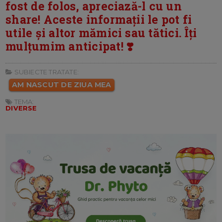
fost de folos, apreciază-l cu un
share! Aceste informații le pot fi
utile și altor mămici sau tătici. Îți
mulțumim anticipat! ❣️
SUBIECTE TRATATE:
AM NASCUT DE ZIUA MEA
TEMA:
DIVERSE