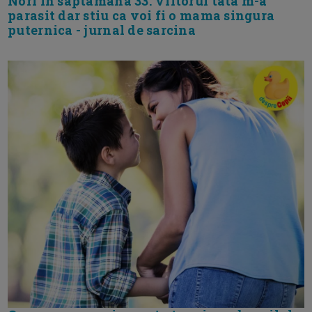
Nori in saptamana 33. Viitorul tata m-a
parasit dar stiu ca voi fi o mama singura
puternica - jurnal de sarcina