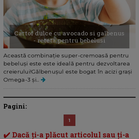
Cartof dulce cu avocado si galbenus
- reteta pentru bebelusi
Această combinație super-cremoasă pentru
bebeluși este este ideală pentru dezvoltarea
creierului!Gălbenușul este bogat în acizi grași
Omega-3 și...
Pagini:
1
✔️ Dacă ți-a plăcut articolul sau ți-a