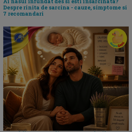
Ai nasul infundat des si esti insarcinata?
Despre rinita de sarcina - cauze, simptome si
7 recomandari