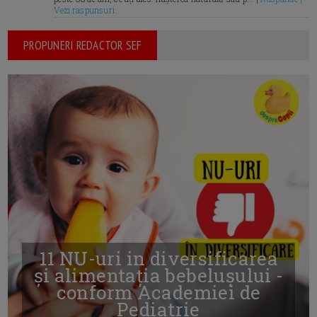
Vezi raspunsuri
PROPUNERI REDACTOR SEF
11 NU-uri in diversificarea
și alimentația bebelușului -
conform Academiei de
Pediatrie