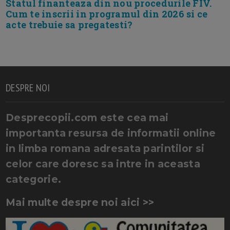
Statul finanteaza din nou procedurile FIV.
Cum te inscrii in programul din 2026 si ce
acte trebuie sa pregatesti?
DESPRE NOI
Desprecopii.com este cea mai
importanta resursa de informatii online
in limba romana adresata parintilor si
celor care doresc sa intre in aceasta
categorie.
Mai multe despre noi aici >>