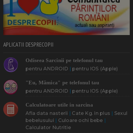
APLICATII DESPRECOPII
Odiseea Sarcinii pe telefonul tau
pentru ANDROID
|
pentru IOS (Apple)
"Eu, Mămica" pe telefonul tau
pentru ANDROID
|
pentru IOS (Apple)
Calculatoare utile in sarcina
Afla data nasterii
|
Cate Kg. in plus
|
Sexul
bebelusului
|
Culoare ochi bebe
|
Calculator Nutritie