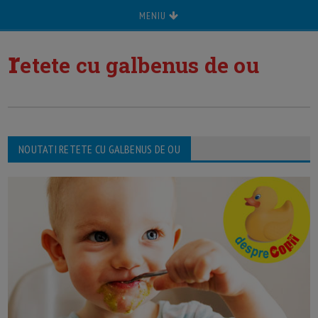
MENIU
r
etete cu galbenus de ou
NOUTATI RETETE CU GALBENUS DE OU