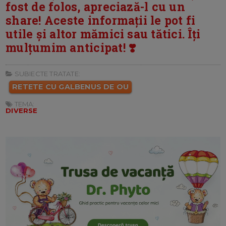
fost de folos, apreciază-l cu un
share! Aceste informații le pot fi
utile și altor mămici sau tătici. Îți
mulțumim anticipat! ❣️
SUBIECTE TRATATE:
RETETE CU GALBENUS DE OU
TEMA:
DIVERSE