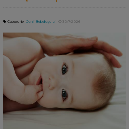
Categorie:
Ochii Bebelușului
|
30/7/2026