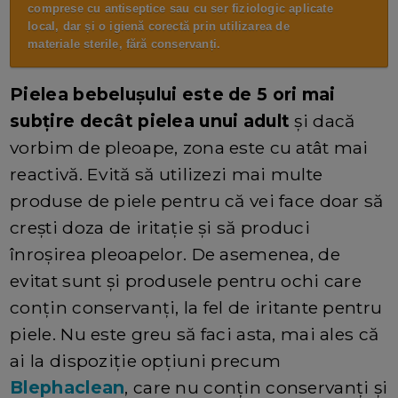
comprese cu antiseptice sau cu ser fiziologic aplicate
local, dar și o igienă corectă prin utilizarea de
materiale sterile, fără conservanți.
Pielea bebelușului este de 5 ori mai
subțire decât pielea unui adult
și dacă
vorbim de pleoape, zona este cu atât mai
reactivă. Evită să utilizezi mai multe
produse de piele pentru că vei face doar să
crești doza de iritație și să produci
înroșirea pleoapelor. De asemenea, de
evitat sunt și produsele pentru ochi care
conțin conservanți, la fel de iritante pentru
piele. Nu este greu să faci asta, mai ales că
ai la dispoziție opțiuni precum
Blephaclean
, care nu conțin conservanți și