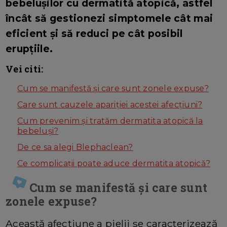
bebelușilor cu dermatită atopică, astfel
încât să gestionezi simptomele cât mai
eficient și să reduci pe cât posibil
erupțiile.
Vei citi:
Cum se manifestă și care sunt zonele expuse?
Care sunt cauzele apariției acestei afecțiuni?
Cum prevenim și tratăm dermatita atopică la
bebeluși?
De ce sa alegi Blephaclean?
Ce complicații poate aduce dermatita atopică?
Cum se manifestă și care sunt
zonele expuse?
Această afecțiune a pielii se caracterizează