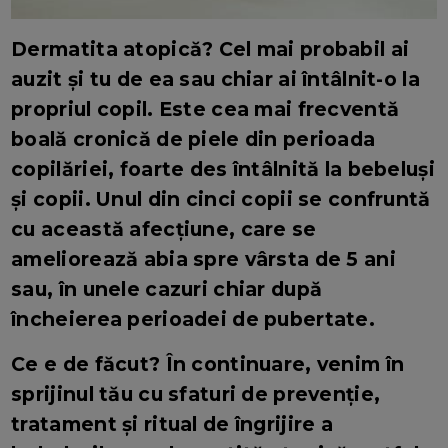
Dermatita atopică? Cel mai probabil ai
auzit și tu de ea sau chiar ai întâlnit-o la
propriul copil. Este cea mai frecventă
boală cronică de piele din perioada
copilăriei, foarte des întâlnită la bebeluși
și copii. Unul din cinci copii se confruntă
cu această afecțiune, care se
ameliorează abia spre vârsta de 5 ani
sau, în unele cazuri chiar după
încheierea perioadei de pubertate.
Ce e de făcut? În continuare, venim în
sprijinul tău cu sfaturi de prevenție,
tratament și ritual de îngrijire a