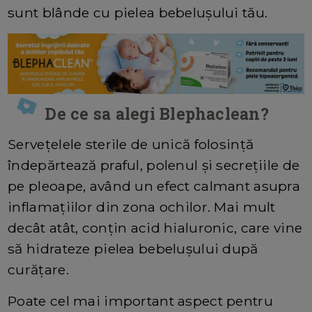
sunt blânde cu pielea bebelușului tău.
De ce sa alegi Blephaclean?
Servețelele sterile de unică folosință
îndepărtează praful, polenul și secrețiile de
pe pleoape, având un efect calmant asupra
inflamațiilor din zona ochilor. Mai mult
decât atât, conțin acid hialuronic, care vine
să hidrateze pielea bebelușului după
curățare.
Poate cel mai important aspect pentru