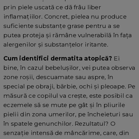
prin piele uscată ce dă frâu liber
inflamațiilor. Concret, pielea nu produce
suficiente substanțe grase pentru a se
putea proteja și rămâne vulnerabilă în fața
alergenilor și substanțelor iritante.
Cum identifici dermatita atopică?
Ei
bine, în cazul bebelușilor, vei putea observa
zone roșii, descuamate sau aspre, în
special pe obraji, bărbie, ochi și pleoape. Pe
măsură ce copilul va crește, este posibil ca
eczemele să se mute pe gât și în pliurile
pielii din zona umerilor, pe încheieturi sau
în spatele genunchilor. Rezultatul? O
senzație intensă de mâncărime, care, din