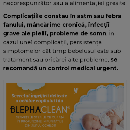
necorespunzător sau a alimentației greșite.
Complicațiile constau în astm sau febra
fanului, mâncărime cronică, infecții
grave ale pielii, probleme de somn
. În
cazul unei complicații, persistența
simptomelor cât timp bebelușul este sub
tratament sau oricărei alte probleme,
se
recomandă un control medical urgent.