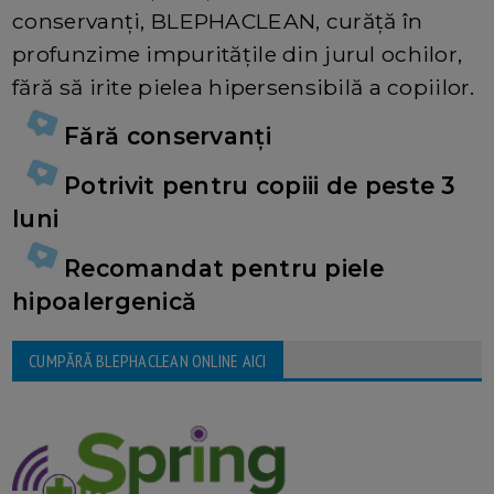
conservanți, BLEPHACLEAN, curăță în
profunzime impuritățile din jurul ochilor,
fără să irite pielea hipersensibilă a copiilor.
Fără conservanți
Potrivit pentru copiii de peste 3
luni
Recomandat pentru piele
hipoalergenică
CUMPĂRĂ BLEPHACLEAN ONLINE AICI