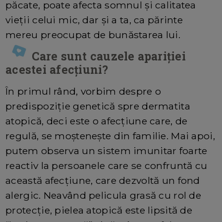
păcate, poate afecta somnul și calitatea
vieții celui mic, dar și a ta, ca părinte
mereu preocupat de bunăstarea lui.
Care sunt cauzele apariției
acestei afecțiuni?
În primul rând, vorbim despre o
predispoziție genetică spre dermatita
atopică, deci este o afecțiune care, de
regulă, se moștenește din familie. Mai apoi,
putem observa un sistem imunitar foarte
reactiv la persoanele care se confruntă cu
această afecțiune, care dezvoltă un fond
alergic. Neavând pelicula grasă cu rol de
protecție, pielea atopică este lipsită de