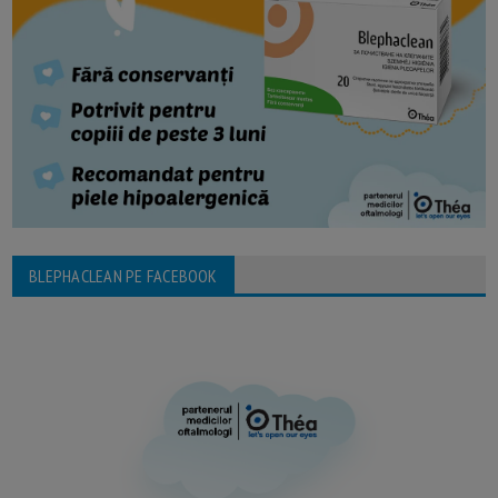
BLEPHACLEAN PE FACEBOOK