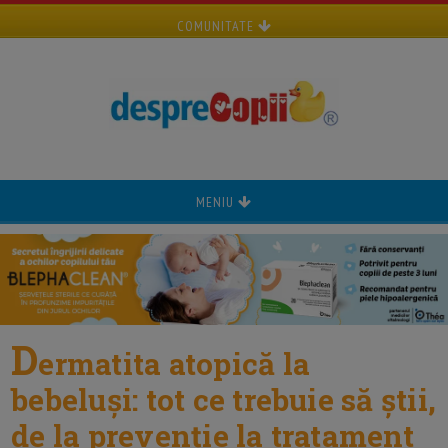
COMUNITATE
MENIU
D
ermatita atopică la
bebeluși: tot ce trebuie să știi,
de la prevenție la tratament