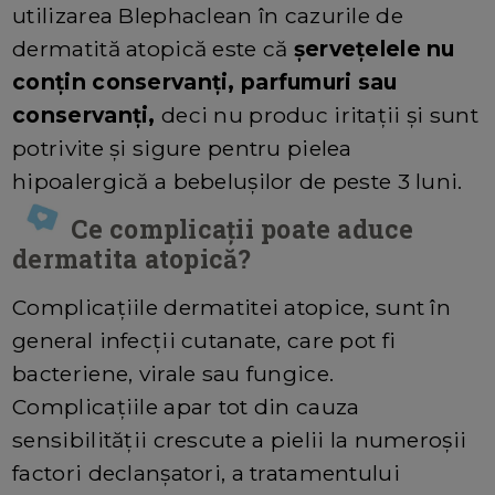
utilizarea Blephaclean în cazurile de
dermatită atopică este că
șervețelele nu
conțin conservanți, parfumuri sau
conservanți,
deci nu produc iritații și sunt
potrivite și sigure pentru pielea
hipoalergică a bebelușilor de peste 3 luni.
Ce complicații poate aduce
dermatita atopică?
Complicațiile dermatitei atopice, sunt în
general infecții cutanate, care pot fi
bacteriene, virale sau fungice.
Complicațiile apar tot din cauza
sensibilității crescute a pielii la numeroșii
factori declanșatori, a tratamentului