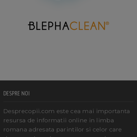
DESPRE NOI
Desprecopii.com este cea mai importanta
resursa de informatii online in limba
romana adresata parintilor si celor care