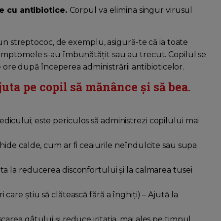
te cu antibiotice.
Corpul va elimina singur virusul
 un streptococ, de exemplu, asigură-te că ia toate
imptomele s-au îmbunătățit sau au trecut. Copilul se
e ore după începerea administrării antibioticelor.
juta pe copil să mănânce și să bea.
dicului; este periculos să administrezi copilului mai
chide calde, cum ar fi ceaiurile neîndulcite sau supa
ta la reducerea disconfortului și la calmarea tusei
 care știu să clătească fără a înghiți) – Ajută la
rea gâtului și reduce iritația, mai ales pe timpul