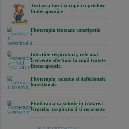
Tratarea tusei la copii cu produse
fitoterapeutice
Fitoterapia trateaza constipatia
Infectiile respiratorii, cele mai
frecvente afectiuni la copii tratate
fitoterapeutic.
Fitoterapia, anemia si deficientele
nutritionale
Fitoterapia ca solutie in tratarea
virozelor respiratorii si recurente
BLOG DE FITOTERAPIE AICI