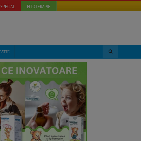
SPECIAL
FITOTERAPIE
TATIE