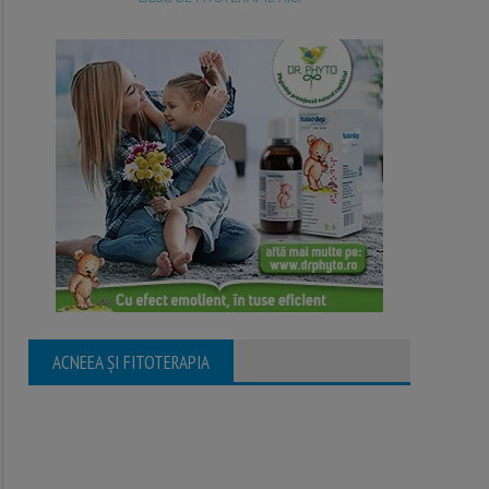
ACNEEA ȘI FITOTERAPIA