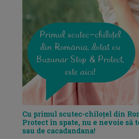
Cu primul scutec-chiloțel din Ro
Protect în spate, nu e nevoie să t
sau de cacadandana!