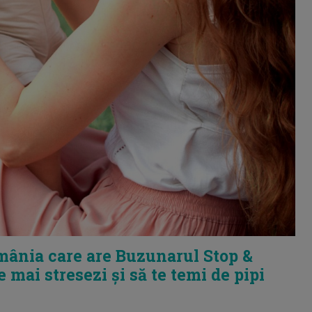
mânia care are Buzunarul Stop &
e mai stresezi și să te temi de pipi