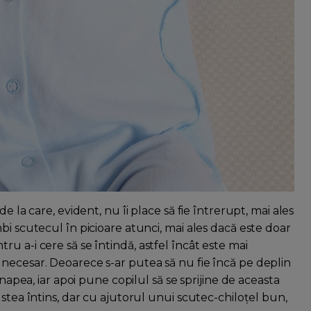
e la care, evident, nu îi place să fie întrerupt, mai ales
bi scutecul în picioare atunci, mai ales dacă este doar
u a-i cere să se întindă, astfel încât este mai
necesar. Deoarece s-ar putea să nu fie încă pe deplin
anapea, iar apoi pune copilul să se sprijine de aceasta
stea întins, dar cu ajutorul unui scutec-chiloțel bun,