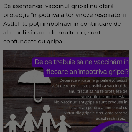
De asemenea, vaccinul gripal nu oferă
protecție împotriva altor viroze respiratorii.
Astfel, te poți îmbolnăvi în continuare de
alte boli si care, de multe ori, sunt
confundate cu gripa.