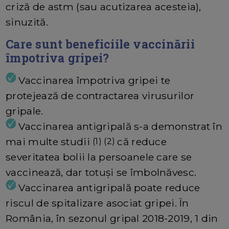
criză de astm (sau acutizarea acesteia),
sinuzită.
Care sunt beneficiile vaccinării
împotriva gripei?
Vaccinarea împotriva gripei te
protejează de contractarea virusurilor
gripale.
Vaccinarea antigripală s-a demonstrat în
mai multe studii
că reduce
(1) (2)
severitatea bolii la persoanele care se
vaccinează, dar totuși se îmbolnăvesc.
Vaccinarea antigripală poate reduce
riscul de spitalizare asociat gripei. În
România, în sezonul gripal 2018-2019, 1 din