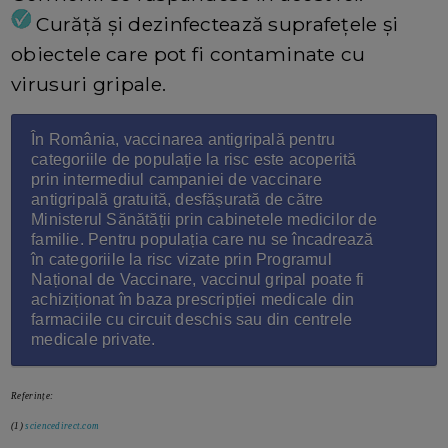
Curăță și dezinfectează suprafețele și
obiectele care pot fi contaminate cu
virusuri gripale.
În România, vaccinarea antigripală pentru
categoriile de populație la risc este acoperită
prin intermediul campaniei de vaccinare
antigripală gratuită, desfășurată de către
Ministerul Sănătății prin cabinetele medicilor de
familie. Pentru populația care nu se încadrează
în categoriile la risc vizate prin Programul
Național de Vaccinare, vaccinul gripal poate fi
achiziționat în baza prescripției medicale din
farmaciile cu circuit deschis sau din centrele
medicale private.
Referințe:
(1)
sciencedirect.com