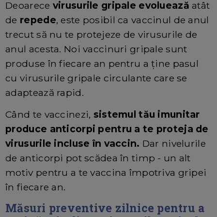
Deoarece
virusurile gripale evoluează
atât
de
repede
, este posibil ca vaccinul de anul
trecut să nu te protejeze de virusurile de
anul acesta. Noi vaccinuri gripale sunt
produse în fiecare an pentru a ține pasul
cu virusurile gripale circulante care se
adaptează rapid.
Când te vaccinezi,
sistemul tău imunitar
produce anticorpi pentru a te proteja de
virusurile incluse în vaccin.
Dar nivelurile
de anticorpi pot scădea în timp - un alt
motiv pentru a te vaccina împotriva gripei
în fiecare an.
Măsuri preventive zilnice pentru a