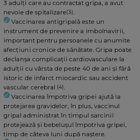
3 adulți care au contractat gripa, a avut
nevoie de spitalizare
.
(3)
Vaccinarea antigripală este un
instrument de prevenire a imbolnavirii,
important pentru persoanele cu anumite
afecțiuni cronice de sănătate. Gripa poate
declanșa complicații cardiovasculare la
adulții cu vârsta de peste 40 de ani și fără
istoric de infarct miocardic sau accident
vascular cerebral
.
(4)
Vaccinarea împotriva gripei ajută la
protejarea gravidelor, în plus, vaccinul
gripal administrat în timpul sarcinii
protejează și bebelușul împotriva gripei,
timp de câteva luni după naștere.