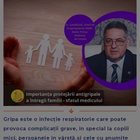
Gripa este o infecție respiratorie care poate
provoca complicații grave, în special la copiii
mici, persoanele în vârstă și cele cu anumite