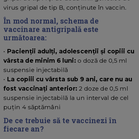
virus gripal de tip B, conținute în vaccin.
În mod normal, schema de
vaccinare antigripală este
următoarea:
•
Pacienții adulți, adolescenții și copiii cu
vârsta de minim 6 luni:
o doză de 0,5 ml
suspensie injectabilă
•
La copiii cu vârsta sub 9 ani, care nu au
fost vaccinați anterior:
2 doze de 0,5 ml
suspensie injectabilă la un interval de cel
puțin 4 săptămâni
De ce trebuie să te vaccinezi în
fiecare an?