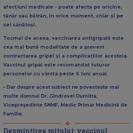
afecțiuni medicale - poate afecta pe oricine,
tânăr sau bătrân, în orice moment, chiar și pe
cei sănătoși.
Tocmai de aceea, vaccinarea antigripală este
cea mai bună modalitate de a preveni
contractarea gripei și a complicațiilor acesteia.
Vaccinul gripal este recomandat tuturor
personelor cu vârsta peste 6 luni anual.
• Dar despre acest subiect ne povestește mai
multe domnul Dr. Gindrovel Dumitra,
Vicepreședinte SNMF, Medic Primar Medicină de
Familie.
Dezmințirea mitului: vaccinul