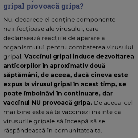
gripal provoacă gripa?
Nu, deoarece el conține componente
neinfecțioase ale virusului, care
declanșează reacțiile de aparare a
organismului pentru combaterea virusului
gripal.
V
accinul gripal induce dezvoltarea
anticorpilor în aproximativ două
săptămâni, de aceea, dacă cineva este
expus la virusul gripal în acest timp, se
poate îmbolnăvi în continuare, dar
vaccinul NU provoacă gripa.
De aceea, cel
mai bine este să te vaccinezi înainte ca
virusurile gripale să înceapă să se
răspândească în comunitatea ta.