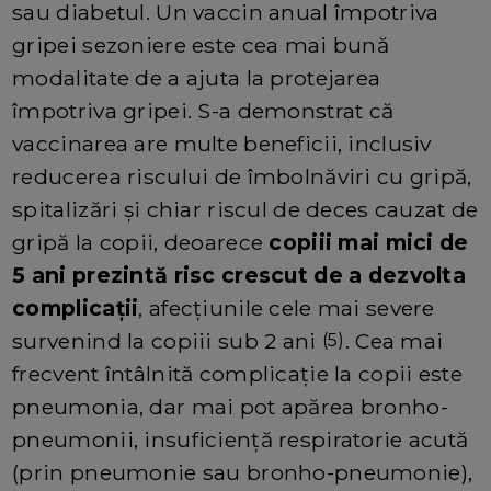
sau diabetul. Un vaccin anual împotriva
gripei sezoniere este cea mai bună
modalitate de a ajuta la protejarea
împotriva gripei. S-a demonstrat că
vaccinarea are multe beneficii, inclusiv
reducerea riscului de îmbolnăviri cu gripă,
spitalizări și chiar riscul de deces cauzat de
gripă la copii, deoarece
copiii mai mici de
5 ani prezintă risc crescut de a dezvolta
complicații
, afecțiunile cele mai severe
survenind la copiii sub 2 ani
. Cea mai
(5)
frecvent întâlnită complicație la copii este
pneumonia, dar mai pot apărea bronho-
pneumonii, insuficiență respiratorie acută
(prin pneumonie sau bronho-pneumonie),