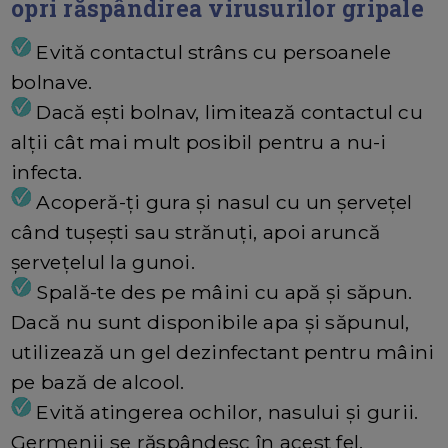
opri răspândirea virusurilor gripale
Evită contactul strâns cu persoanele
bolnave.
Dacă ești bolnav, limitează contactul cu
alții cât mai mult posibil pentru a nu-i
infecta.
Acoperă-ți gura și nasul cu un șervețel
când tușești sau strănuți, apoi aruncă
șervețelul la gunoi.
Spală-te des pe mâini cu apă și săpun.
Dacă nu sunt disponibile apa și săpunul,
utilizează un gel dezinfectant pentru mâini
pe bază de alcool.
Evită atingerea ochilor, nasului și gurii.
Germenii se răspândesc în acest fel.