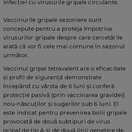
infecției cu virusurile gripale circulante.
Vaccinurile gripale sezoniere sunt
concepute pentru a proteja împotriva
virusurilor gripale despre care cercetările
arată că vor fi cele mai comune în sezonul
următor.
Vaccinul gripal tetravalent are o eficacitate
și profil de siguranță demonstrate
începând cu vârsta de 6 luni și conferă
protecție pasivă (prin vaccinarea gravidei)
nou-născuților și sugarilor sub 6 luni. El
este indicat pentru prevenirea bolii gripale
provocată de două subtipuri de virus
gripal de tip A și de două linii genetice de