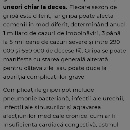
uneori chiar la deces.
Fiecare sezon de
gripă este diferit, iar gripa poate afecta
oamenii în mod diferit, determinând anual
1 miliard de cazuri de îmbolnăviri, 3 până
la 5 milioane de cazuri severe și între 290
000 și 650 000 de decese
. Gripa se poate
(6)
manifesta cu starea generală alterată
pentru câteva zile sau poate duce la
apariția complicațiilor grave.
Complicațiile gripei pot include
pneumonie bacteriană, infecții ale urechii,
infecții ale sinusurilor și agravarea
afecțiunilor medicale cronice, cum ar fi
insuficiența cardiacă congestivă, astmul