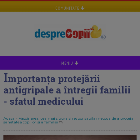
COMUNITATE
MENIU
I
mportanța protejării
antigripale a întregii familii
- sfatul medicului
Acasa
>
Vaccinarea, cea mai sigura si responsabila metoda de a proteja
sanatatea copiilor si a familiei