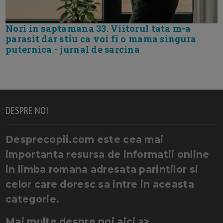
Nori in saptamana 33. Viitorul tata m-a
parasit dar stiu ca voi fi o mama singura
puternica - jurnal de sarcina
DESPRE NOI
Desprecopii.com este cea mai
importanta resursa de informatii online
in limba romana adresata parintilor si
celor care doresc sa intre in aceasta
categorie.
Mai multe despre noi aici >>