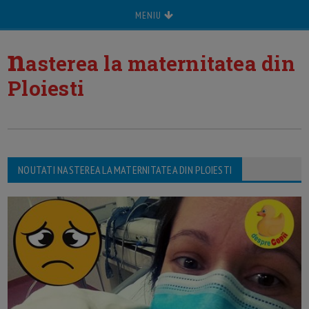
MENIU
n
asterea la maternitatea din
Ploiesti
NOUTATI NASTEREA LA MATERNITATEA DIN PLOIESTI