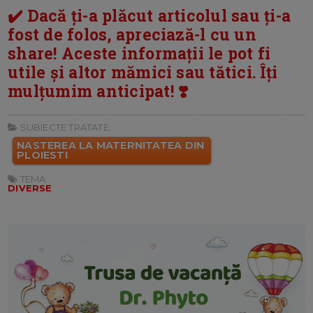
✔️ Dacă ți-a plăcut articolul sau ți-a
fost de folos, apreciază-l cu un
share! Aceste informații le pot fi
utile și altor mămici sau tătici. Îți
mulțumim anticipat! ❣️
SUBIECTE TRATATE:
NASTEREA LA MATERNITATEA DIN
PLOIESTI
TEMA:
DIVERSE