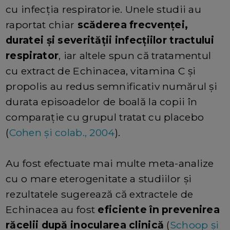
cu infecția respiratorie. Unele studii au
raportat chiar
scăderea frecvenței,
duratei și severității infecțiilor tractului
respirator
, iar altele spun că tratamentul
cu extract de Echinacea, vitamina C și
propolis au redus semnificativ numărul și
durata episoadelor de boală la copii în
comparație cu grupul tratat cu placebo
(
Cohen și colab., 2004
).
Au fost efectuate mai multe meta-analize
cu o mare eterogenitate a studiilor și
rezultatele sugerează că extractele de
Echinacea au fost
eficiente în prevenirea
răcelii după inocularea clinică
(
Schoop și