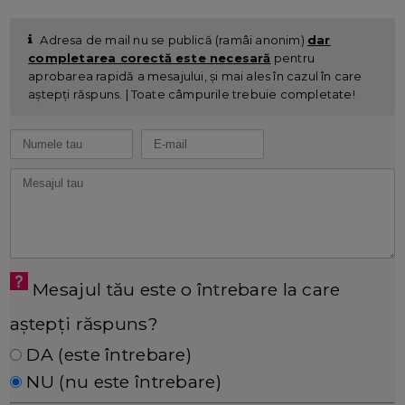
Adresa de mail nu se publică (ramâi anonim)
dar
completarea corectă este necesară
pentru
aprobarea rapidă a mesajului, și mai ales în cazul în care
aștepți răspuns. | Toate câmpurile trebuie completate!
Mesajul tău este o întrebare la care
aștepți răspuns?
DA (este întrebare)
NU (nu este întrebare)