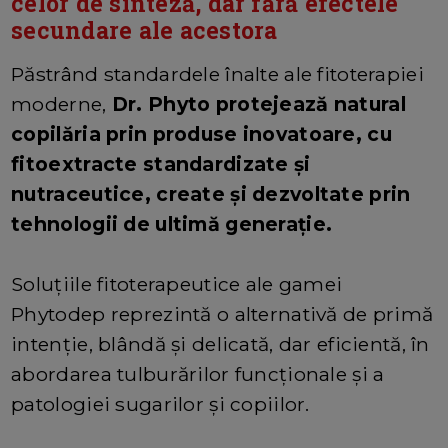
celor de sinteză, dar fără efectele
secundare ale acestora
Păstrând standardele înalte ale fitoterapiei
moderne,
Dr. Phyto protejează natural
copilăria prin produse inovatoare, cu
fitoextracte standardizate și
nutraceutice, create și dezvoltate prin
tehnologii de ultimă generație.
Soluțiile fitoterapeutice ale gamei
Phytodep reprezintă o alternativă de primă
intenție, blândă și delicată, dar eficientă, în
abordarea tulburărilor funcționale și a
patologiei sugarilor și copiilor.