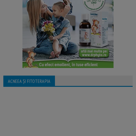
ACNEEA ȘI FITOTERAPIA