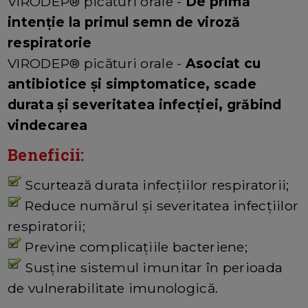
VIRODEP® picături orale -
De primă
intenție la primul semn de viroză
respiratorie
VIRODEP® picături orale -
Asociat cu
antibiotice și simptomatice, scade
durata și severitatea infecției, grăbind
vindecarea
Beneficii:
Scurtează durata infecțiilor respiratorii;
Reduce numărul și severitatea infecțiilor
respiratorii;
Previne complicațiile bacteriene;
Susține sistemul imunitar în perioada
de vulnerabilitate imunologică.