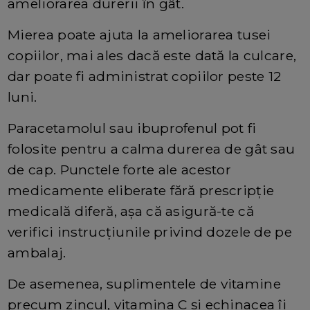
ameliorarea durerii în gât.
Mierea poate ajuta la ameliorarea tusei
copiilor, mai ales dacă este dată la culcare,
dar poate fi administrat copiilor peste 12
luni.
Paracetamolul sau ibuprofenul pot fi
folosite pentru a calma durerea de gât sau
de cap. Punctele forte ale acestor
medicamente eliberate fără prescripție
medicală diferă, așa că asigură-te că
verifici instrucțiunile privind dozele de pe
ambalaj.
De asemenea, suplimentele de vitamine
precum zincul, vitamina C și echinacea îi