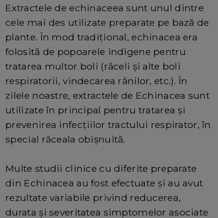
Extractele de echinaceea sunt unul dintre
cele mai des utilizate preparate pe bază de
plante. În mod tradițional, echinacea era
folosită de popoarele indigene pentru
tratarea multor boli (răceli și alte boli
respiratorii, vindecarea rănilor, etc.). În
zilele noastre, extractele de Echinacea sunt
utilizate în principal pentru tratarea și
prevenirea infecțiilor tractului respirator, în
special răceala obișnuită.
Multe studii clinice cu diferite preparate
din Echinacea au fost efectuate și au avut
rezultate variabile privind reducerea,
durata și severitatea simptomelor asociate