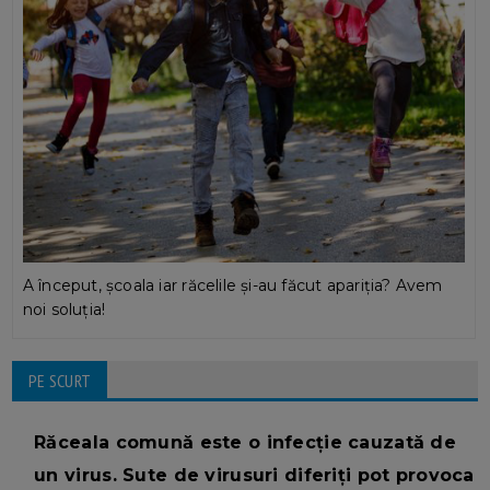
A început, școala iar răcelile și-au făcut apariția? Avem
noi soluția!
PE SCURT
Răceala comună este o infecție cauzată de
un virus. Sute de virusuri diferiți pot provoca