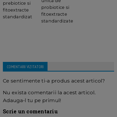
unica de
prebiotice si
probiotice si
fitoextracte
fitoextracte
standardizat
standardizate
COMENTARII VIZITATORI
Ce sentimente ti-a produs acest articol?
Nu exista comentarii la acest articol.
Adauga-l tu pe primul!
Scrie un comentariu