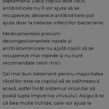
săptămână. Dacă copilul este răcit,
antibioticele nu îl vor ajuta să se
recupereze, deoarece antibioticele pot
ajuta doar la tratarea infecțiilor bacteriene.
Medicamentele precum
decongestionantele nazale și
antihistaminicele nu ajută copiii să se
recupereze mai repede și nu sunt
recomandate celor mici.
Cel mai bun tratament pentru majoritatea
răcelilor este ca copilul să se odihnească
acasă, astfel încât sistemul imunitar să
poată lupta împotriva virusului. Asigură-te
că bea multe lichide, care vor ajuta la