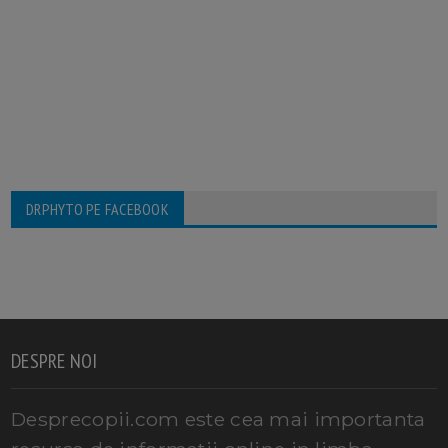
DRPHYTO PE FACEBOOK
DESPRE NOI
Desprecopii.com este cea mai importanta