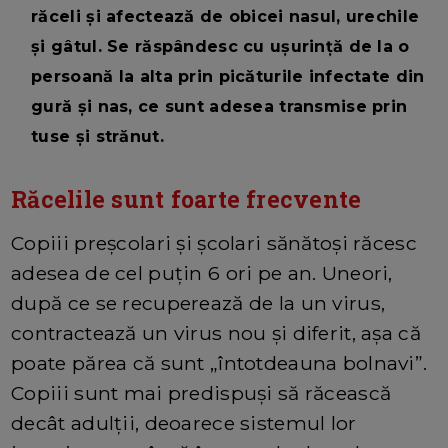
răceli și afectează de obicei nasul, urechile
și gâtul. Se răspândesc cu ușurință de la o
persoană la alta prin picăturile infectate din
gură și nas, ce sunt adesea transmise prin
tuse și strănut.
Răcelile sunt foarte frecvente
Copiii preșcolari și școlari sănătoși răcesc
adesea de cel puțin 6 ori pe an. Uneori,
după ce se recuperează de la un virus,
contractează un virus nou și diferit, așa că
poate părea că sunt „întotdeauna bolnavi”.
Copiii sunt mai predispuși să răcească
decât adulții, deoarece sistemul lor