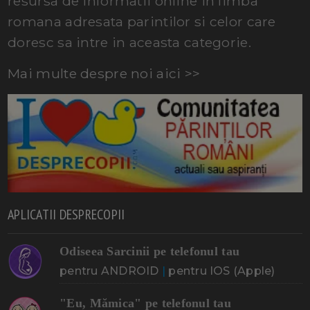
resursa de informatii online in limba
romana adresata parintilor si celor care
doresc sa intre in aceasta categorie.
Mai multe despre noi aici >>
APLICATII DESPRECOPII
Odiseea Sarcinii pe telefonul tau
pentru ANDROID
|
pentru IOS (Apple)
"Eu, Mămica" pe telefonul tau