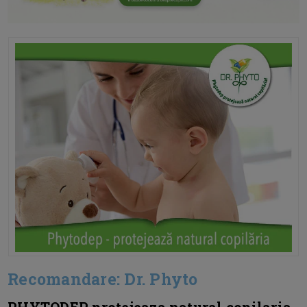
Recomandare: Dr. Phyto
PHYTODEP protejeaza natural copilaria