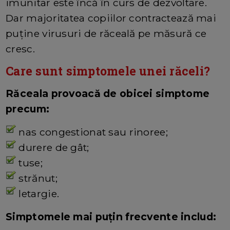
imunitar este încă în curs de dezvoltare.
Dar majoritatea copiilor contractează mai
puține virusuri de răceală pe măsură ce
cresc.
Care sunt simptomele unei răceli?
Răceala provoacă de obicei simptome
precum:
nas congestionat sau rinoree;
durere de gât;
tuse;
strănut;
letargie.
Simptomele mai puțin frecvente includ: