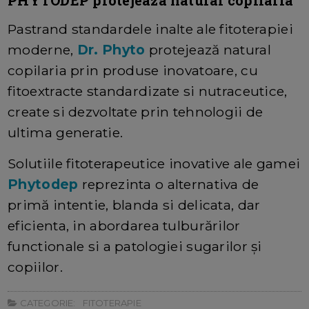
Pastrand standardele inalte ale fitoterapiei
moderne,
Dr. Phyto
protejează natural
copilaria prin produse inovatoare, cu
fitoextracte standardizate si nutraceutice,
create si dezvoltate prin tehnologii de
ultima generatie.
Solutiile fitoterapeutice inovative ale gamei
Phytodep
reprezinta o alternativa de
primă intentie, blanda si delicata, dar
eficienta, in abordarea tulburărilor
functionale si a patologiei sugarilor și
copiilor.
CATEGORIE:
FITOTERAPIE